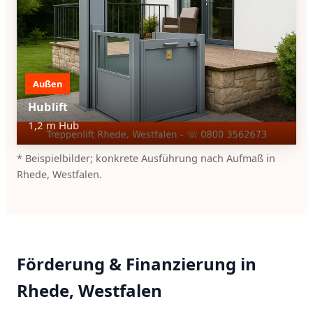
Außen
Hublift
1,2 m Hub
* Beispielbilder; konkrete Ausführung nach Aufmaß in
Rhede, Westfalen.
Förderung & Finanzierung in
Rhede, Westfalen