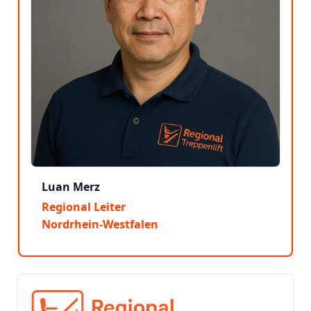
Luan Merz
Regional Leiter
Nordrhein-Westfalen