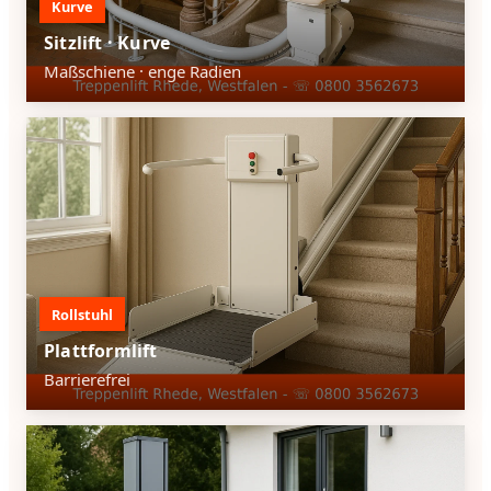
Kurve
Sitzlift · Kurve
Maßschiene · enge Radien
Rollstuhl
Plattformlift
Barrierefrei