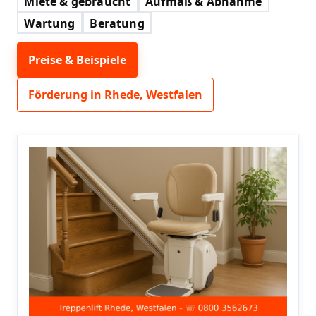
Miete & gebraucht
Aufmaß & Abnahme
Wartung
Beratung
Preise & Beispiele
Förderung in Rhede, Westfalen