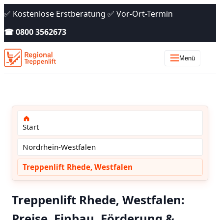
✅ Kostenlose Erstberatung ✅ Vor-Ort-Termin
☎ 0800 3562673
Menü
Start
Nordrhein-Westfalen
Treppenlift Rhede, Westfalen
Treppenlift Rhede, Westfalen:
Preise, Einbau, Förderung &