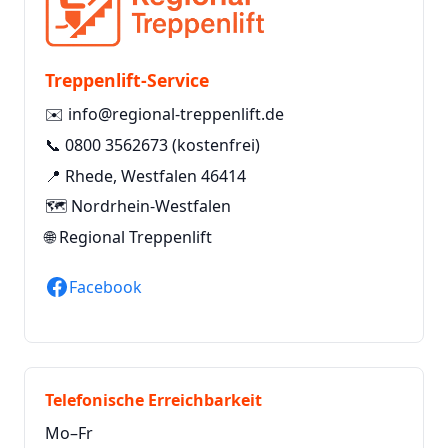
Treppenlift-Service
✉️
info@regional-treppenlift.de
📞
0800 3562673
(kostenfrei)
📍 Rhede, Westfalen 46414
🗺️ Nordrhein-Westfalen
🌐
Regional Treppenlift
Facebook
Telefonische Erreichbarkeit
Mo–Fr