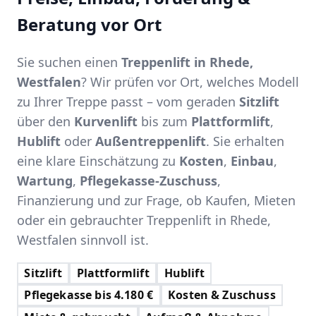
Beratung vor Ort
Sie suchen einen
Treppenlift in Rhede,
Westfalen
? Wir prüfen vor Ort, welches Modell
zu Ihrer Treppe passt – vom geraden
Sitzlift
über den
Kurvenlift
bis zum
Plattformlift
,
Hublift
oder
Außentreppenlift
. Sie erhalten
eine klare Einschätzung zu
Kosten
,
Einbau
,
Wartung
,
Pflegekasse-Zuschuss
,
Finanzierung und zur Frage, ob Kaufen, Mieten
oder ein gebrauchter Treppenlift in Rhede,
Westfalen sinnvoll ist.
Sitzlift
Plattformlift
Hublift
Pflegekasse bis 4.180 €
Kosten & Zuschuss