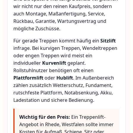
wir nicht nur den reinen Kaufpreis, sondern
auch Montage, Maßanfertigung, Service,
Rückbau, Garantie, Wartungsvertrag und
mögliche Zuschüsse.
Für gerade Treppen kommt häufig ein
Sitzlift
infrage. Bei kurvigen Treppen, Wendeltreppen
oder engen Treppen wird meist ein
individueller
Kurvenlift
geplant.
Rollstuhlnutzer benötigen oft einen
Plattformlift
oder
Hublift
. Im Außenbereich
zählen zusätzlich Wetterschutz, Fundament,
rutschfeste Plattform, Notabsenkung, Akku,
Ladestation und sichere Bedienung.
Wichtig für den Preis:
Ein Treppenlift-
Angebot in Rhede, Westfalen sollte immer
Kosten für Aufmaß, Schiene, Sitz oder