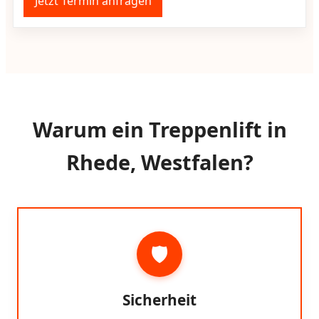
Jetzt Termin anfragen
Warum ein Treppenlift in
Rhede, Westfalen?
🛡️
Sicherheit