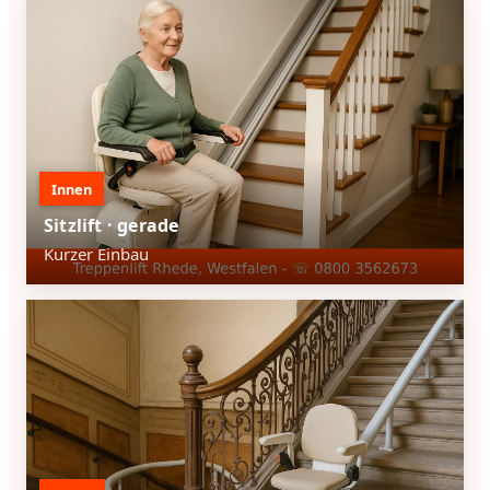
Innen
Sitzlift · gerade
Kurzer Einbau