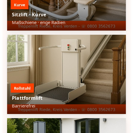
Kurve
Sitzlift · Kurve
Maßschiene · enge Radien
Rollstuhl
Plattformlift
Barrierefrei