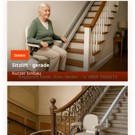
Innen
Sitzlift · gerade
Kurzer Einbau