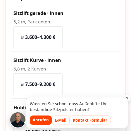
Sitzlift gerade · innen
5,2 m, Park unten
≈ 3.600–4.300 €
Sitzlift Kurve · innen
6,8 m, 2 Kurven
≈ 7.500–9.200 €
×
Wussten Sie schon, dass Außenlifte UV-
Hublift · außen
beständige Sitzpolster haben?
1,2 m Hub, Fundament
Anrufen
E-Mail
Kontakt Formular