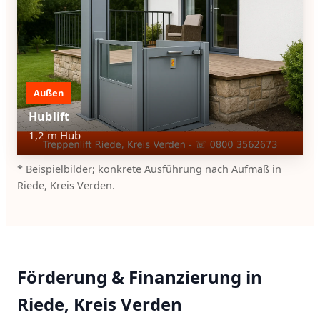
Außen
Hublift
1,2 m Hub
* Beispielbilder; konkrete Ausführung nach Aufmaß in
Riede, Kreis Verden.
Förderung & Finanzierung in
Riede, Kreis Verden