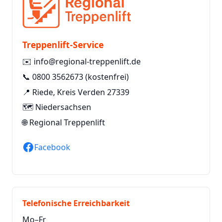
Treppenlift-Service
✉️
info@regional-treppenlift.de
📞
0800 3562673
(kostenfrei)
📍 Riede, Kreis Verden 27339
🗺️ Niedersachsen
🌐
Regional Treppenlift
Facebook
Telefonische Erreichbarkeit
Mo–Fr