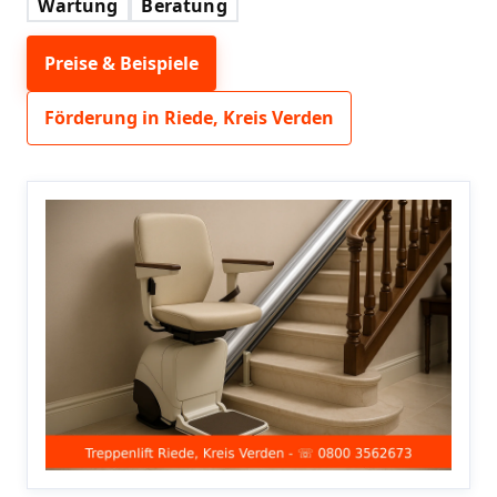
Wartung
Beratung
Preise & Beispiele
Förderung in Riede, Kreis Verden