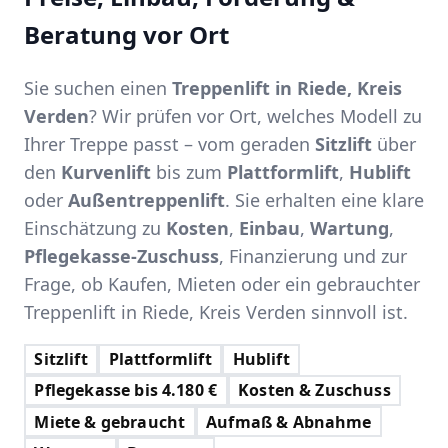
Beratung vor Ort
Sie suchen einen
Treppenlift in Riede, Kreis
Verden
? Wir prüfen vor Ort, welches Modell zu
Ihrer Treppe passt – vom geraden
Sitzlift
über
den
Kurvenlift
bis zum
Plattformlift
,
Hublift
oder
Außentreppenlift
. Sie erhalten eine klare
Einschätzung zu
Kosten
,
Einbau
,
Wartung
,
Pflegekasse-Zuschuss
, Finanzierung und zur
Frage, ob Kaufen, Mieten oder ein gebrauchter
Treppenlift in Riede, Kreis Verden sinnvoll ist.
Sitzlift
Plattformlift
Hublift
Pflegekasse bis 4.180 €
Kosten & Zuschuss
Miete & gebraucht
Aufmaß & Abnahme