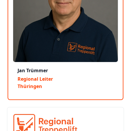
Jan Trümmer
Regional Leiter
Thüringen