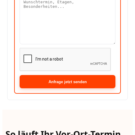
Anfrage jetzt senden
So läuft Ihr Vor-Ort-Termin