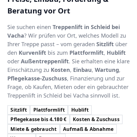
Beratung vor Ort
Sie suchen einen
Treppenlift in Schleid bei
Vacha
? Wir prüfen vor Ort, welches Modell zu
Ihrer Treppe passt – vom geraden
Sitzlift
über
den
Kurvenlift
bis zum
Plattformlift
,
Hublift
oder
Außentreppenlift
. Sie erhalten eine klare
Einschätzung zu
Kosten
,
Einbau
,
Wartung
,
Pflegekasse-Zuschuss
, Finanzierung und zur
Frage, ob Kaufen, Mieten oder ein gebrauchter
Treppenlift in Schleid bei Vacha sinnvoll ist.
Sitzlift
Plattformlift
Hublift
Pflegekasse bis 4.180 €
Kosten & Zuschuss
Miete & gebraucht
Aufmaß & Abnahme