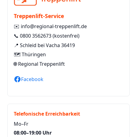
Treppenlift-Service
✉️
info@regional-treppenlift.de
📞
0800 3562673
(kostenfrei)
📍 Schleid bei Vacha 36419
🗺️ Thüringen
🌐
Regional Treppenlift
Facebook
Telefonische Erreichbarkeit
Mo–Fr
08:00–19:00 Uhr