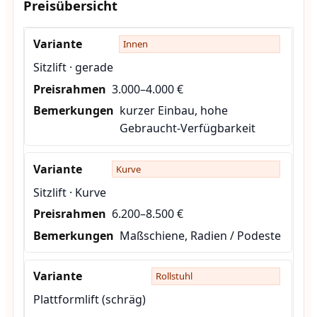
Preisübersicht
Innen
Sitzlift · gerade
3.000–4.000 €
kurzer Einbau, hohe
Gebraucht-Verfügbarkeit
Kurve
Sitzlift · Kurve
6.200–8.500 €
Maßschiene, Radien / Podeste
Rollstuhl
Plattformlift (schräg)