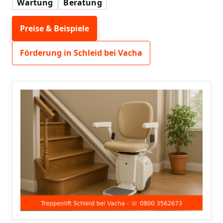
Wartung
Beratung
Preise & Beispiele
Förderung in Schleid bei Vacha