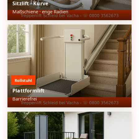
Sitzlift · Kurve
Maßschiene · enge Radien
Rollstuhl
Plattformlift
Barrierefrei