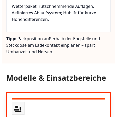
Wetterpaket, rutschhemmende Auflagen,
definiertes Ablaufsystem; Hublift für kurze
Höhendifferenzen.
Tipp:
Parkposition außerhalb der Engstelle und
Steckdose am Ladekontakt einplanen – spart
Umbauzeit und Nerven.
Modelle & Einsatzbereiche