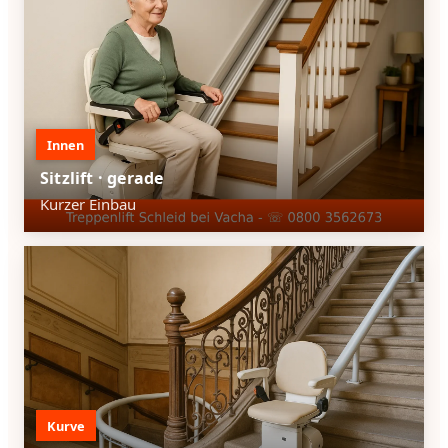
Innen
Sitzlift · gerade
Kurzer Einbau
Kurve