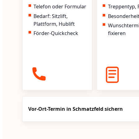
Telefon oder Formular
Treppentyp, 
Bedarf: Sitzlift,
Besonderhei
Plattform, Hublift
Wunschterm
Förder-Quickcheck
fixieren
Vor-Ort-Termin in Schmatzfeld sichern