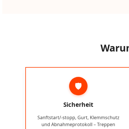
Warum
🛡️
Sicherheit
Sanftstart/-stopp, Gurt, Klemmschutz
und Abnahmeprotokoll – Treppen