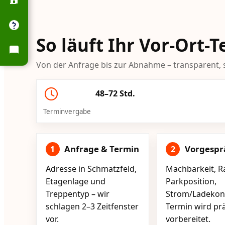
So läuft Ihr Vor-Ort-
Von der Anfrage bis zur Abnahme – transparent, s
48–72 Std.
Terminvergabe
Anfrage & Termin
Vorgespr
1
2
Adresse in Schmatzfeld,
Machbarkeit, R
Etagenlage und
Parkposition,
Treppentyp – wir
Strom/Ladekont
schlagen 2–3 Zeitfenster
Termin wird pr
vor.
vorbereitet.