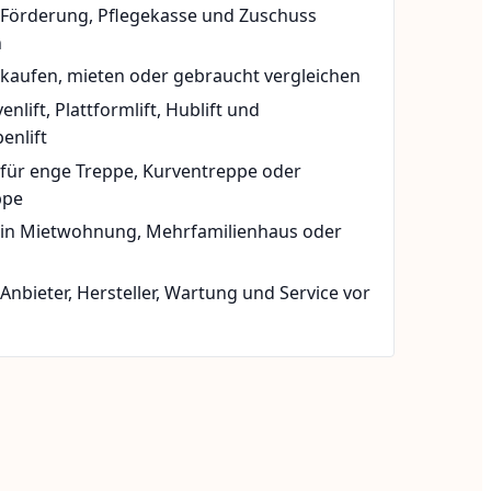
t Förderung, Pflegekasse und Zuschuss
n
 kaufen, mieten oder gebraucht vergleichen
rvenlift, Plattformlift, Hublift und
enlift
 für enge Treppe, Kurventreppe oder
ppe
t in Mietwohnung, Mehrfamilienhaus oder
 Anbieter, Hersteller, Wartung und Service vor