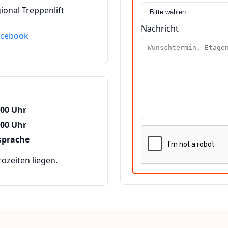
ional Treppenlift
Nachricht
acebook
:00 Uhr
:00 Uhr
sprache
zeiten liegen.