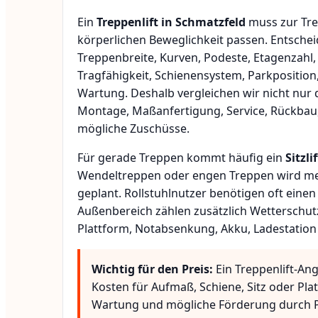
Ein
Treppenlift in Schmatzfeld
muss zur Tre
körperlichen Beweglichkeit passen. Entsche
Treppenbreite, Kurven, Podeste, Etagenzahl,
Tragfähigkeit, Schienensystem, Parkposition
Wartung. Deshalb vergleichen wir nicht nur 
Montage, Maßanfertigung, Service, Rückbau
mögliche Zuschüsse.
Für gerade Treppen kommt häufig ein
Sitzlif
Wendeltreppen oder engen Treppen wird meis
geplant. Rollstuhlnutzer benötigen oft eine
Außenbereich zählen zusätzlich Wetterschut
Plattform, Notabsenkung, Akku, Ladestation
Wichtig für den Preis:
Ein Treppenlift-An
Kosten für Aufmaß, Schiene, Sitz oder Pla
Wartung und mögliche Förderung durch P