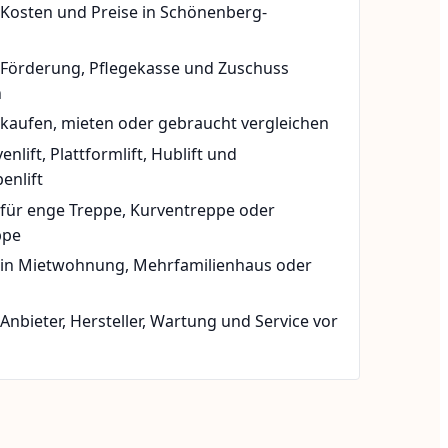
 Kosten und Preise in Schönenberg-
t Förderung, Pflegekasse und Zuschuss
n
 kaufen, mieten oder gebraucht vergleichen
rvenlift, Plattformlift, Hublift und
enlift
 für enge Treppe, Kurventreppe oder
ppe
t in Mietwohnung, Mehrfamilienhaus oder
 Anbieter, Hersteller, Wartung und Service vor