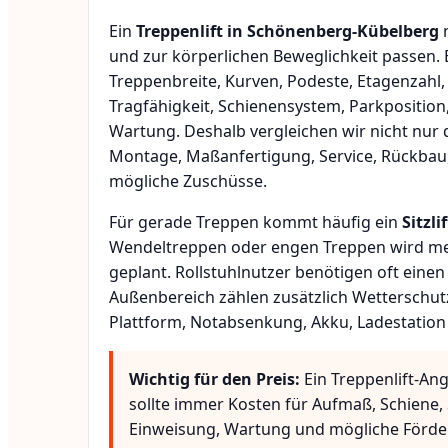
Ein
Treppenlift in Schönenberg-Kübelberg
m
und zur körperlichen Beweglichkeit passen.
Treppenbreite, Kurven, Podeste, Etagenzahl,
Tragfähigkeit, Schienensystem, Parkposition
Wartung. Deshalb vergleichen wir nicht nur 
Montage, Maßanfertigung, Service, Rückbau
mögliche Zuschüsse.
Für gerade Treppen kommt häufig ein
Sitzlif
Wendeltreppen oder engen Treppen wird meis
geplant. Rollstuhlnutzer benötigen oft eine
Außenbereich zählen zusätzlich Wetterschut
Plattform, Notabsenkung, Akku, Ladestation
Wichtig für den Preis:
Ein Treppenlift-An
sollte immer Kosten für Aufmaß, Schiene, 
Einweisung, Wartung und mögliche Förde