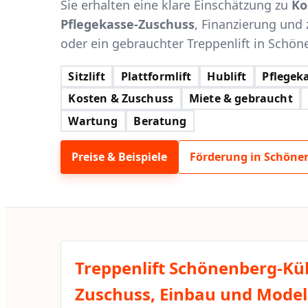
Sie erhalten eine klare Einschätzung zu
Ko
Pflegekasse-Zuschuss
, Finanzierung und 
oder ein gebrauchter Treppenlift in Schön
Sitzlift
Plattformlift
Hublift
Pflegeka
Kosten & Zuschuss
Miete & gebraucht
Wartung
Beratung
Preise & Beispiele
Förderung in Schöne
Treppenlift Schönenberg-Kü
Zuschuss, Einbau und Modell