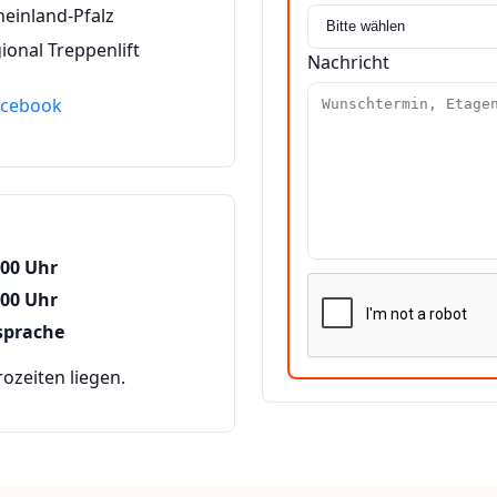
heinland-Pfalz
ional Treppenlift
Nachricht
acebook
:00 Uhr
:00 Uhr
sprache
zeiten liegen.