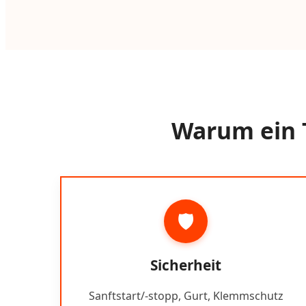
Warum ein T
🛡️
Sicherheit
Sanftstart/-stopp, Gurt, Klemmschutz