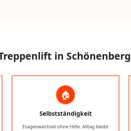
reppenlift in Schönenber
🏠
Selbstständigkeit
Etagenwechsel ohne Hilfe. Alltag bleibt