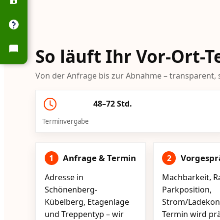
So läuft Ihr Vor-Ort
Von der Anfrage bis zur Abnahme – transparent, s
48–72 Std.
Terminvergabe
Anfrage & Termin
Vorgespr
1
2
Adresse in
Machbarkeit, R
Schönenberg-
Parkposition,
Kübelberg, Etagenlage
Strom/Ladekont
und Treppentyp – wir
Termin wird pr