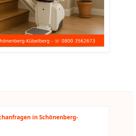
chanfragen in Schönenberg-