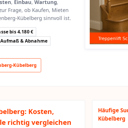
sten
,
Einbau
,
Wartung
,
zur Frage, ob Kaufen, Mieten
enberg-Kübelberg sinnvoll ist.
sse bis 4.180 €
Aufmaß & Abnahme
nberg-Kübelberg
belberg: Kosten,
Häufige Su
Kübelberg
e richtig vergleichen