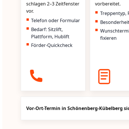
schlagen 2–3 Zeitfenster
vorbereitet.
vor.
Treppentyp, 
Telefon oder Formular
Besonderhei
Bedarf: Sitzlift,
Wunschterm
Plattform, Hublift
fixieren
Förder-Quickcheck
Vor-Ort-Termin in Schönenberg-Kübelberg si