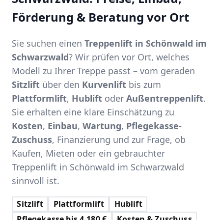
Förderung & Beratung vor Ort
Sie suchen einen
Treppenlift in Schönwald im
Schwarzwald
? Wir prüfen vor Ort, welches
Modell zu Ihrer Treppe passt – vom geraden
Sitzlift
über den
Kurvenlift
bis zum
Plattformlift
,
Hublift
oder
Außentreppenlift
.
Sie erhalten eine klare Einschätzung zu
Kosten
,
Einbau
,
Wartung
,
Pflegekasse-
Zuschuss
, Finanzierung und zur Frage, ob
Kaufen, Mieten oder ein gebrauchter
Treppenlift in Schönwald im Schwarzwald
sinnvoll ist.
Sitzlift
Plattformlift
Hublift
Pflegekasse bis 4.180 €
Kosten & Zuschuss