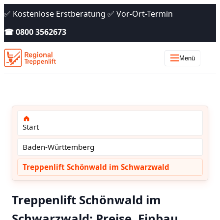
✅ Kostenlose Erstberatung ✅ Vor-Ort-Termin
☎ 0800 3562673
Menü
Start
Baden-Württemberg
Treppenlift Schönwald im Schwarzwald
Treppenlift Schönwald im
Schwarzwald: Preise, Einbau,