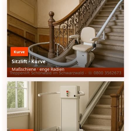
Kurve
Sitzlift · Kurve
Maßschiene · enge Radien