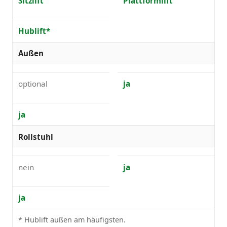
Sitzlift
Plattformlift
Hublift*
Außen
optional
ja
ja
Rollstuhl
nein
ja
ja
* Hublift außen am häufigsten.