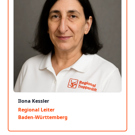
Ilona Kessler
Regional Leiter
Baden-Württemberg