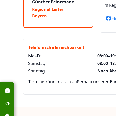
Günther Peinemann
🌐
Reg
Regional Leiter
Bayern
F
Telefonische Erreichbarkeit
Mo–Fr
08:00–19
Samstag
08:00–18
Sonntag
Nach Ab
Termine können auch außerhalb unserer Büro