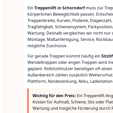
Ein
Treppenlift in Schorndorf
muss zur Trep
körperlichen Beweglichkeit passen. Entsche
Treppenbreite, Kurven, Podeste, Etagenzahl,
Tragfähigkeit, Schienensystem, Parkposition
Wartung. Deshalb vergleichen wir nicht nur 
Montage, Maßanfertigung, Service, Rückbau
mögliche Zuschüsse.
Für gerade Treppen kommt häufig ein
Sitzlif
Wendeltreppen oder engen Treppen wird meis
geplant. Rollstuhlnutzer benötigen oft eine
Außenbereich zählen zusätzlich Wetterschut
Plattform, Notabsenkung, Akku, Ladestation
Wichtig für den Preis:
Ein Treppenlift-An
Kosten für Aufmaß, Schiene, Sitz oder Pla
Wartung und mögliche Förderung durch P