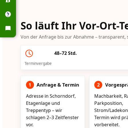
So läuft Ihr Vor-Ort-
Von der Anfrage bis zur Abnahme – transparent, s
48–72 Std.
Terminvergabe
Anfrage & Termin
Vorgespr
1
2
Adresse in Schorndorf,
Machbarkeit, R
Etagenlage und
Parkposition,
Treppentyp – wir
Strom/Ladekont
schlagen 2–3 Zeitfenster
Termin wird pr
vor.
vorbereitet.