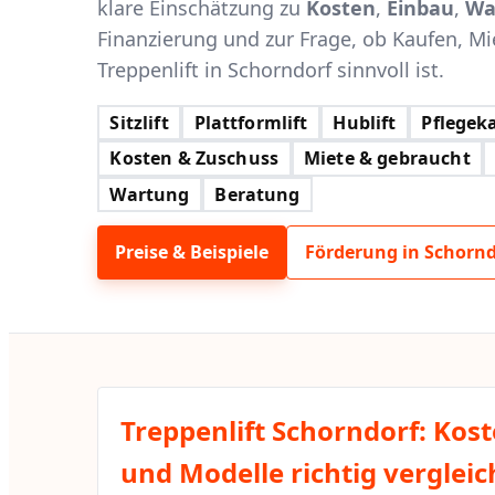
klare Einschätzung zu
Kosten
,
Einbau
,
Wa
Finanzierung und zur Frage, ob Kaufen, Mi
Treppenlift in Schorndorf sinnvoll ist.
Sitzlift
Plattformlift
Hublift
Pflegeka
Kosten & Zuschuss
Miete & gebraucht
Wartung
Beratung
Preise & Beispiele
Förderung in Schornd
Treppenlift Schorndorf: Kos
und Modelle richtig verglei