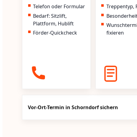
Telefon oder Formular
Treppentyp, 
Bedarf: Sitzlift,
Besonderhei
Plattform, Hublift
Wunschterm
Förder-Quickcheck
fixieren
Vor-Ort-Termin in Schorndorf sichern