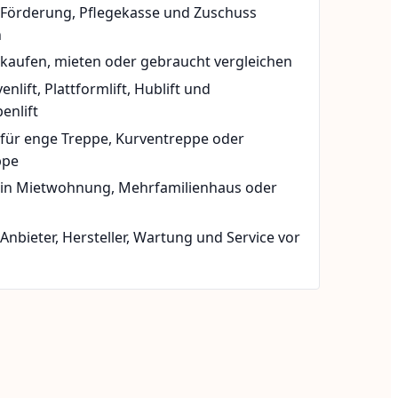
t Förderung, Pflegekasse und Zuschuss
n
 kaufen, mieten oder gebraucht vergleichen
rvenlift, Plattformlift, Hublift und
enlift
 für enge Treppe, Kurventreppe oder
ppe
t in Mietwohnung, Mehrfamilienhaus oder
 Anbieter, Hersteller, Wartung und Service vor