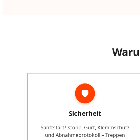
Warum
🛡️
Sicherheit
Sanftstart/-stopp, Gurt, Klemmschutz
und Abnahmeprotokoll – Treppen