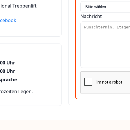
ional Treppenlift
Nachricht
acebook
:00 Uhr
:00 Uhr
sprache
zeiten liegen.