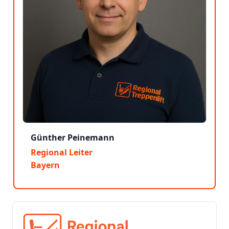
Günther Peinemann
Regional Leiter
Bayern