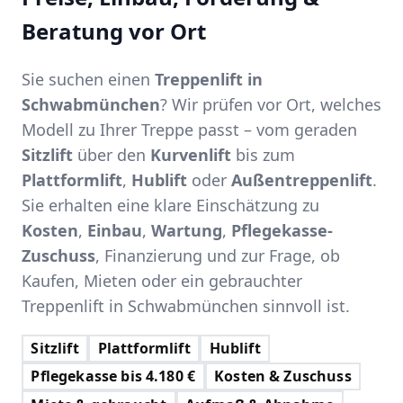
Beratung vor Ort
Sie suchen einen
Treppenlift in
Schwabmünchen
? Wir prüfen vor Ort, welches
Modell zu Ihrer Treppe passt – vom geraden
Sitzlift
über den
Kurvenlift
bis zum
Plattformlift
,
Hublift
oder
Außentreppenlift
.
Sie erhalten eine klare Einschätzung zu
Kosten
,
Einbau
,
Wartung
,
Pflegekasse-
Zuschuss
, Finanzierung und zur Frage, ob
Kaufen, Mieten oder ein gebrauchter
Treppenlift in Schwabmünchen sinnvoll ist.
Sitzlift
Plattformlift
Hublift
Pflegekasse bis 4.180 €
Kosten & Zuschuss