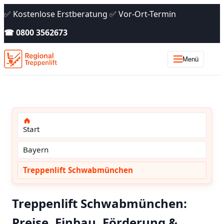
✅ Kostenlose Erstberatung ✅ Vor-Ort-Termin
☎ 0800 3562673
Menü
Start
Bayern
Treppenlift Schwabmünchen
Treppenlift Schwabmünchen:
Preise, Einbau, Förderung &