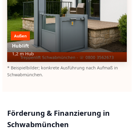
Außen
Hublift
1,2 m Hub
* Beispielbilder; konkrete Ausführung nach Aufmaß in
Schwabmünchen.
Förderung & Finanzierung in
Schwabmünchen