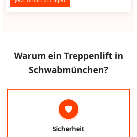
Jetzt Termin anfragen
Warum ein Treppenlift in
Schwabmünchen?
🛡️
Sicherheit