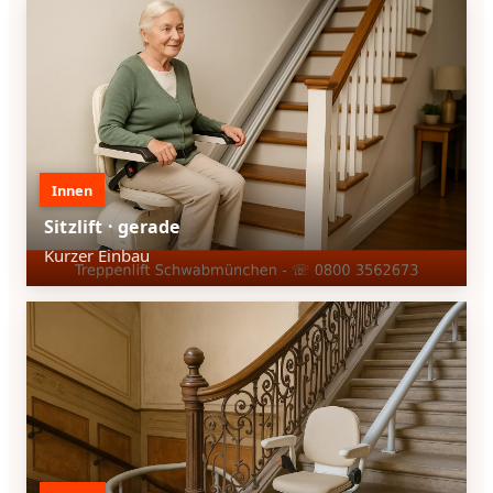
Innen
Sitzlift · gerade
Kurzer Einbau