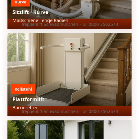
Kurve
Sitzlift · Kurve
Maßschiene · enge Radien
Rollstuhl
Plattformlift
Barrierefrei