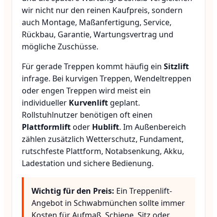
wir nicht nur den reinen Kaufpreis, sondern
auch Montage, Maßanfertigung, Service,
Rückbau, Garantie, Wartungsvertrag und
mögliche Zuschüsse.
Für gerade Treppen kommt häufig ein
Sitzlift
infrage. Bei kurvigen Treppen, Wendeltreppen
oder engen Treppen wird meist ein
individueller
Kurvenlift
geplant.
Rollstuhlnutzer benötigen oft einen
Plattformlift
oder
Hublift
. Im Außenbereich
zählen zusätzlich Wetterschutz, Fundament,
rutschfeste Plattform, Notabsenkung, Akku,
Ladestation und sichere Bedienung.
Wichtig für den Preis:
Ein Treppenlift-
Angebot in Schwabmünchen sollte immer
Kosten für Aufmaß, Schiene, Sitz oder