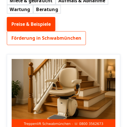
Miete & gebraucht
Aufmaß & Abnahme
Wartung
Beratung
Preise & Beispiele
Förderung in Schwabmünchen