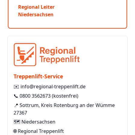
Regional Leiter
Niedersachsen
Treppenlift-Service
✉️
info@regional-treppenlift.de
📞
0800 3562673
(kostenfrei)
📍 Sottrum, Kreis Rotenburg an der Wümme
27367
🗺️ Niedersachsen
🌐
Regional Treppenlift