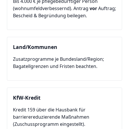
Bis 4.000 € je pflegebedürftiger Person
(wohnumfeldverbessernd). Antrag
vor
Auftrag;
Bescheid & Begründung beilegen.
Land/Kommunen
Zusatzprogramme je Bundesland/Region;
Bagatellgrenzen und Fristen beachten.
KfW-Kredit
Kredit 159 über die Hausbank für
barrierereduzierende Maßnahmen
(Zuschussprogramm eingestellt).