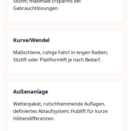
Sitzlift; maximale Ersparnis bei
Gebrauchtlösungen.
Kurve/Wendel
Maßschiene, ruhige Fahrt in engen Radien;
Sitzlift oder Plattformlift je nach Bedarf.
Außenanlage
Wetterpaket, rutschhemmende Auflagen,
definiertes Ablaufsystem; Hublift für kurze
Höhendifferenzen.