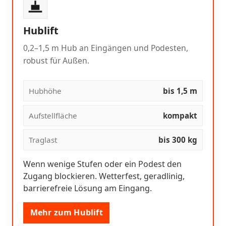
Hublift
0,2–1,5 m Hub an Eingängen und Podesten,
robust für Außen.
Hubhöhe
bis 1,5 m
Aufstellfläche
kompakt
Traglast
bis 300 kg
Wenn wenige Stufen oder ein Podest den
Zugang blockieren. Wetterfest, geradlinig,
barrierefreie Lösung am Eingang.
Mehr zum Hublift