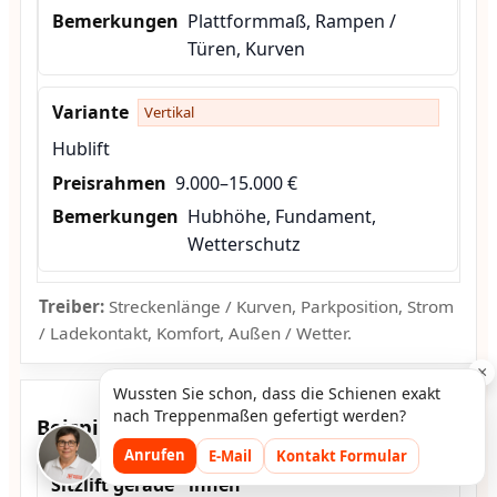
Plattformmaß, Rampen /
Türen, Kurven
Vertikal
Hublift
9.000–15.000 €
Hubhöhe, Fundament,
Wetterschutz
Treiber:
Streckenlänge / Kurven, Parkposition, Strom
/ Ladekontakt, Komfort, Außen / Wetter.
×
Wussten Sie schon, dass die Schienen exakt
nach Treppenmaßen gefertigt werden?
Beispiele
Anrufen
E-Mail
Kontakt Formular
Sitzlift gerade · innen