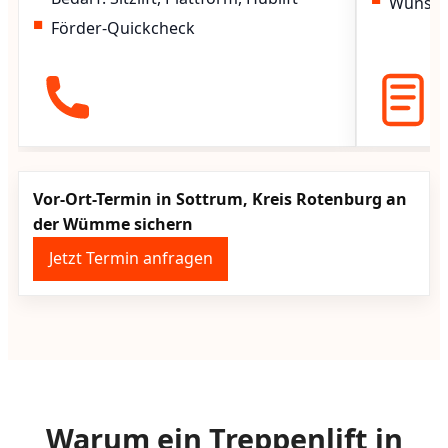
Wunscht
Förder-Quickcheck
Vor-Ort-Termin in Sottrum, Kreis Rotenburg an
der Wümme sichern
Jetzt Termin anfragen
Warum ein Treppenlift in