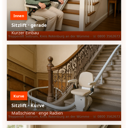
Innen
Sitzlift · gerade
Kurzer Einbau
Kurve
Sitzlift · Kurve
Maßschiene · enge Radien