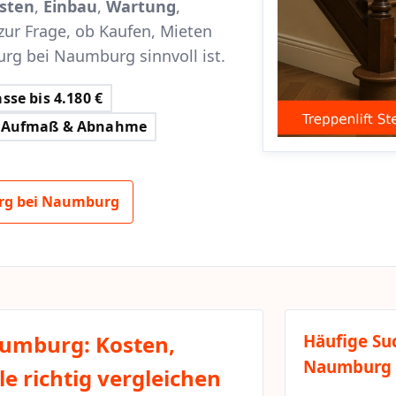
sten
,
Einbau
,
Wartung
,
zur Frage, ob Kaufen, Mieten
urg bei Naumburg sinnvoll ist.
sse bis 4.180 €
Aufmaß & Abnahme
urg bei Naumburg
aumburg: Kosten,
Häufige Su
Naumburg
e richtig vergleichen