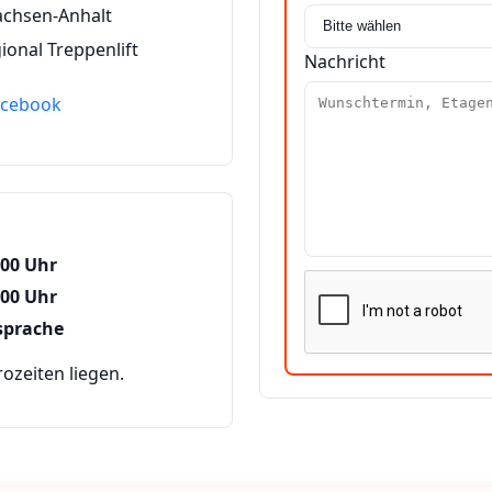
achsen-Anhalt
ional Treppenlift
Nachricht
acebook
:00 Uhr
:00 Uhr
sprache
zeiten liegen.