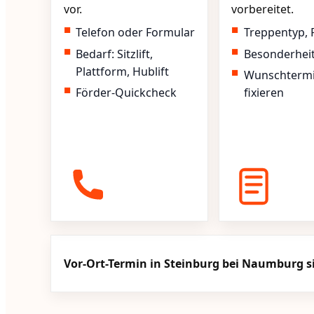
vor.
vorbereitet.
Telefon oder Formular
Treppentyp, 
Bedarf: Sitzlift,
Besonderhei
Plattform, Hublift
Wunschterm
Förder-Quickcheck
fixieren
Vor-Ort-Termin in Steinburg bei Naumburg s