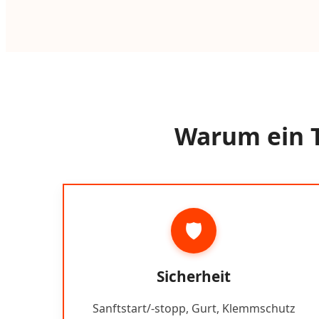
Warum ein T
🛡️
Sicherheit
Sanftstart/-stopp, Gurt, Klemmschutz