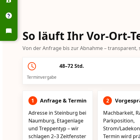
So läuft Ihr Vor-Ort
Von der Anfrage bis zur Abnahme – transparent, s
48–72 Std.
Terminvergabe
Anfrage & Termin
Vorgespr
1
2
Adresse in Steinburg bei
Machbarkeit, R
Naumburg, Etagenlage
Parkposition,
und Treppentyp – wir
Strom/Ladekont
schlagen 2–3 Zeitfenster
Termin wird pr