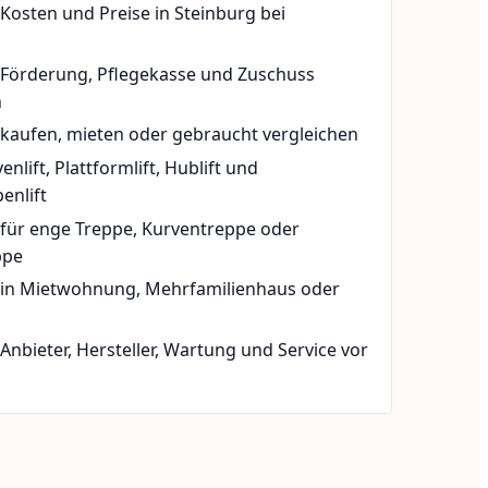
 Kosten und Preise in Steinburg bei
t Förderung, Pflegekasse und Zuschuss
n
 kaufen, mieten oder gebraucht vergleichen
rvenlift, Plattformlift, Hublift und
enlift
 für enge Treppe, Kurventreppe oder
ppe
t in Mietwohnung, Mehrfamilienhaus oder
 Anbieter, Hersteller, Wartung und Service vor