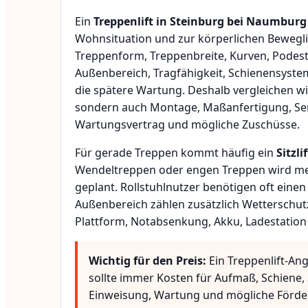
Ein
Treppenlift in Steinburg bei Naumburg
Wohnsituation und zur körperlichen Bewegli
Treppenform, Treppenbreite, Kurven, Podest
Außenbereich, Tragfähigkeit, Schienensyste
die spätere Wartung. Deshalb vergleichen wi
sondern auch Montage, Maßanfertigung, Ser
Wartungsvertrag und mögliche Zuschüsse.
Für gerade Treppen kommt häufig ein
Sitzlif
Wendeltreppen oder engen Treppen wird meis
geplant. Rollstuhlnutzer benötigen oft eine
Außenbereich zählen zusätzlich Wetterschut
Plattform, Notabsenkung, Akku, Ladestation
Wichtig für den Preis:
Ein Treppenlift-An
sollte immer Kosten für Aufmaß, Schiene, 
Einweisung, Wartung und mögliche Förde