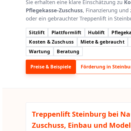
Sie erhalten eine klare Einschätzung zu
Ko
Pflegekasse-Zuschuss
, Finanzierung und 
oder ein gebrauchter Treppenlift in Steinb
Sitzlift
Plattformlift
Hublift
Pflegeka
Kosten & Zuschuss
Miete & gebraucht
Wartung
Beratung
Preise & Beispiele
Förderung in Steinb
Treppenlift Steinburg bei N
Zuschuss, Einbau und Modell