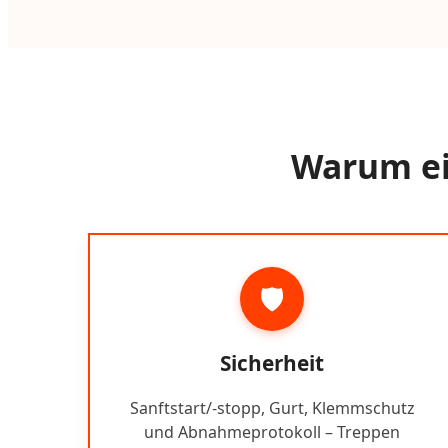
Warum ein
🛡️
Sicherheit
Sanftstart/-stopp, Gurt, Klemmschutz
und Abnahmeprotokoll – Treppen