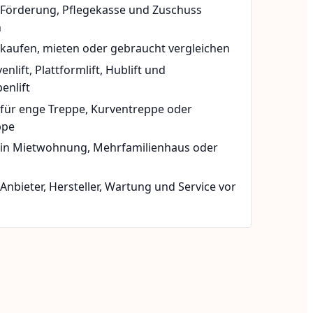
t Förderung, Pflegekasse und Zuschuss
n
 kaufen, mieten oder gebraucht vergleichen
rvenlift, Plattformlift, Hublift und
enlift
 für enge Treppe, Kurventreppe oder
ppe
t in Mietwohnung, Mehrfamilienhaus oder
 Anbieter, Hersteller, Wartung und Service vor