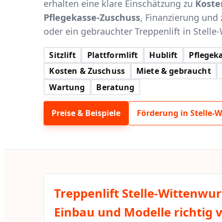
erhalten eine klare Einschätzung zu
Koste
Pflegekasse-Zuschuss
, Finanzierung und 
oder ein gebrauchter Treppenlift in Stelle-
Sitzlift
Plattformlift
Hublift
Pflegeka
Kosten & Zuschuss
Miete & gebraucht
Wartung
Beratung
Preise & Beispiele
Förderung in Stelle-
Treppenlift Stelle-Wittenwur
Einbau und Modelle richtig 