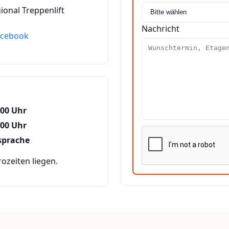
ional Treppenlift
Nachricht
acebook
:00 Uhr
:00 Uhr
sprache
zeiten liegen.