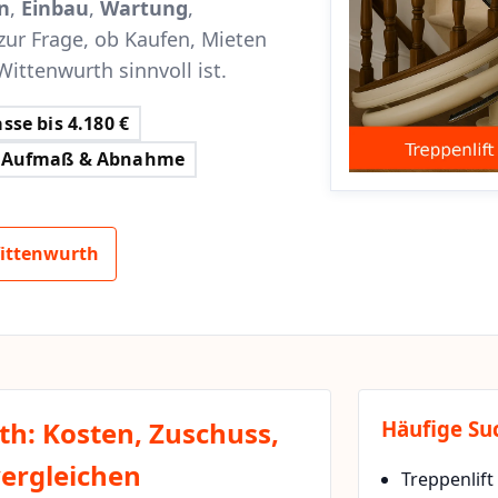
n
,
Einbau
,
Wartung
,
zur Frage, ob Kaufen, Mieten
Wittenwurth sinnvoll ist.
sse bis 4.180 €
Aufmaß & Abnahme
Wittenwurth
th: Kosten, Zuschuss,
Häufige Su
vergleichen
Treppenlift