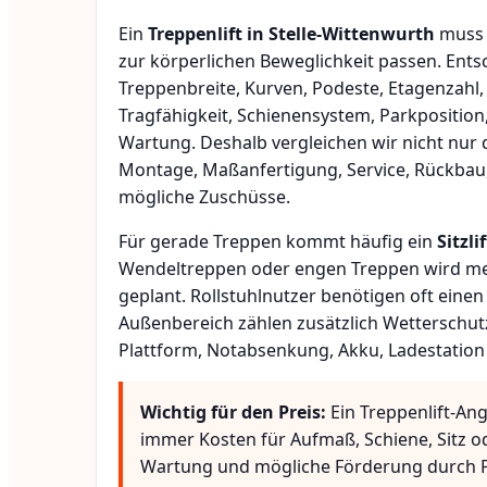
Ein
Treppenlift in Stelle-Wittenwurth
muss 
zur körperlichen Beweglichkeit passen. Ent
Treppenbreite, Kurven, Podeste, Etagenzahl,
Tragfähigkeit, Schienensystem, Parkposition
Wartung. Deshalb vergleichen wir nicht nur 
Montage, Maßanfertigung, Service, Rückbau
mögliche Zuschüsse.
Für gerade Treppen kommt häufig ein
Sitzlif
Wendeltreppen oder engen Treppen wird meis
geplant. Rollstuhlnutzer benötigen oft eine
Außenbereich zählen zusätzlich Wetterschut
Plattform, Notabsenkung, Akku, Ladestation
Wichtig für den Preis:
Ein Treppenlift-Ang
immer Kosten für Aufmaß, Schiene, Sitz o
Wartung und mögliche Förderung durch P