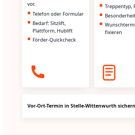
vor.
Treppentyp, 
Telefon oder Formular
Besonderhei
Bedarf: Sitzlift,
Wunschterm
Plattform, Hublift
fixieren
Förder-Quickcheck
Vor-Ort-Termin in Stelle-Wittenwurth sicher