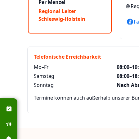
Per Menzel
🌐
Reg
Regional Leiter
Schleswig-Holstein
F
Telefonische Erreichbarkeit
Mo–Fr
08:00–19
Samstag
08:00–18
Sonntag
Nach Ab
Termine können auch außerhalb unserer Büro