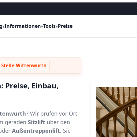
g
Informationen
Tools
Preise
▾
▾
▾
t Stelle-Wittenwurth
: Preise, Einbau,
t
ittenwurth
? Wir prüfen vor Ort,
vom geraden
Sitzlift
über den
oder
Außentreppenlift
. Sie