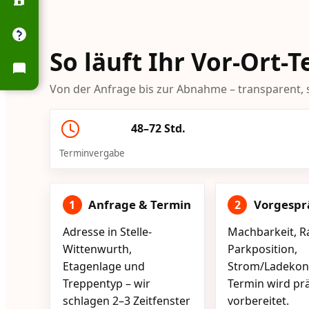
So läuft Ihr Vor-Ort-
Von der Anfrage bis zur Abnahme – transparent, s
48–72 Std.
Terminvergabe
Anfrage & Termin
Vorgespr
1
2
Adresse in Stelle-
Machbarkeit, R
Wittenwurth,
Parkposition,
Etagenlage und
Strom/Ladekont
Treppentyp – wir
Termin wird pr
schlagen 2–3 Zeitfenster
vorbereitet.