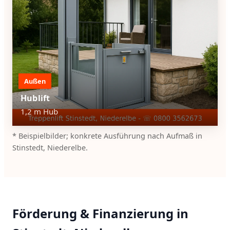
Außen
Hublift
1,2 m Hub
* Beispielbilder; konkrete Ausführung nach Aufmaß in
Stinstedt, Niederelbe.
Förderung & Finanzierung in