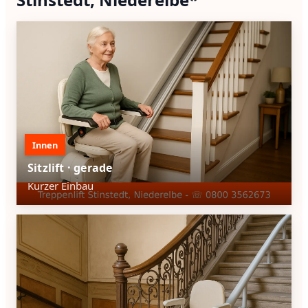
Innen
Sitzlift · gerade
Kurzer Einbau