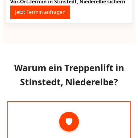
Vor-Ort-Termin in Stinstedt, Niederelbe sichern
Jetzt Termin anfragen
Warum ein Treppenlift in
Stinstedt, Niederelbe?
🛡️