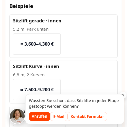
Beispiele
Sitzlift gerade · innen
5,2 m, Park unten
≈ 3.600–4.300 €
Sitzlift Kurve · innen
6,8 m, 2 Kurven
≈ 7.500–9.200 €
×
Wussten Sie schon, dass Sitzlifte in jeder Etage
gestoppt werden können?
Hublift · außen
Anrufen
E-Mail
Kontakt Formular
1,2 m Hub, Fundament