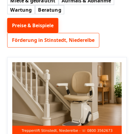
Miete & gebraucht
Aufmaß & Abnahme
Wartung
Beratung
Preise & Beispiele
Förderung in Stinstedt, Niederelbe