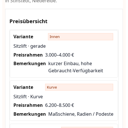
in Stinstedt, Niederelbe.
Preisübersicht
Innen
Sitzlift · gerade
3.000–4.000 €
kurzer Einbau, hohe
Gebraucht-Verfügbarkeit
Kurve
Sitzlift · Kurve
6.200–8.500 €
Maßschiene, Radien / Podeste