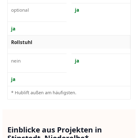
optional
ja
ja
Rollstuhl
nein
ja
ja
* Hublift außen am häufigsten.
Einblicke aus Projekten in
Stinstedt, Niederelbe*