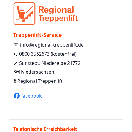
Treppenlift-Service
✉️
info@regional-treppenlift.de
📞
0800 3562673
(kostenfrei)
📍 Stinstedt, Niederelbe 21772
🗺️ Niedersachsen
🌐
Regional Treppenlift
Facebook
Telefonische Erreichbarkeit