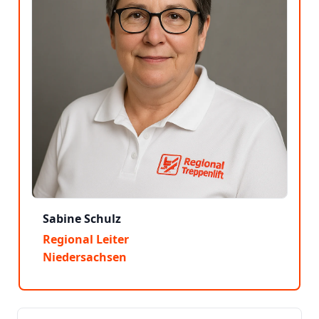
Sabine Schulz
Regional Leiter
Niedersachsen