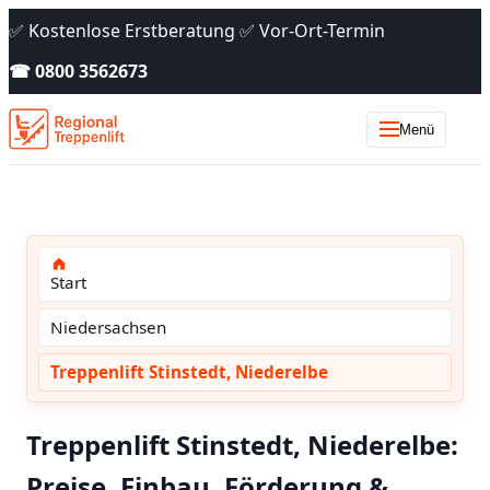
✅ Kostenlose Erstberatung ✅ Vor-Ort-Termin
☎ 0800 3562673
Menü
Start
Niedersachsen
Treppenlift Stinstedt, Niederelbe
Treppenlift Stinstedt, Niederelbe:
Preise, Einbau, Förderung &