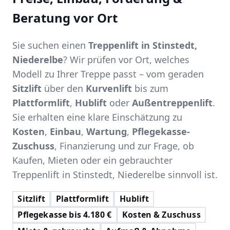
Beratung vor Ort
Sie suchen einen
Treppenlift in Stinstedt,
Niederelbe
? Wir prüfen vor Ort, welches
Modell zu Ihrer Treppe passt – vom geraden
Sitzlift
über den
Kurvenlift
bis zum
Plattformlift
,
Hublift
oder
Außentreppenlift
.
Sie erhalten eine klare Einschätzung zu
Kosten
,
Einbau
,
Wartung
,
Pflegekasse-
Zuschuss
, Finanzierung und zur Frage, ob
Kaufen, Mieten oder ein gebrauchter
Treppenlift in Stinstedt, Niederelbe sinnvoll ist.
Sitzlift
Plattformlift
Hublift
Pflegekasse bis 4.180 €
Kosten & Zuschuss