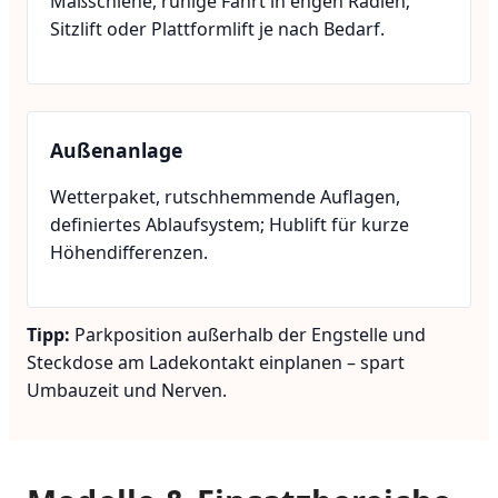
Maßschiene, ruhige Fahrt in engen Radien;
Sitzlift oder Plattformlift je nach Bedarf.
Außenanlage
Wetterpaket, rutschhemmende Auflagen,
definiertes Ablaufsystem; Hublift für kurze
Höhendifferenzen.
Tipp:
Parkposition außerhalb der Engstelle und
Steckdose am Ladekontakt einplanen – spart
Umbauzeit und Nerven.