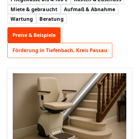
Miete & gebraucht
Aufmaß & Abnahme
Wartung
Beratung
Preise & Beispiele
Förderung in Tiefenbach, Kreis Passau