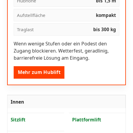
Hubhöhe
bis 1,5 m
Aufstellfläche
kompakt
Traglast
bis 300 kg
Wenn wenige Stufen oder ein Podest den
Zugang blockieren. Wetterfest, geradlinig,
barrierefreie Lösung am Eingang.
Mehr zum Hublift
Innen
Sitzlift
Plattformlift