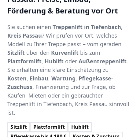
Förderung & Beratung vor Ort
Sie suchen einen
Treppenlift in Tiefenbach,
Kreis Passau
? Wir prüfen vor Ort, welches
Modell zu Ihrer Treppe passt – vom geraden
Sitzlift
über den
Kurvenlift
bis zum
Plattformlift
,
Hublift
oder
Außentreppenlift
.
Sie erhalten eine klare Einschätzung zu
Kosten
,
Einbau
,
Wartung
,
Pflegekasse-
Zuschuss
, Finanzierung und zur Frage, ob
Kaufen, Mieten oder ein gebrauchter
Treppenlift in Tiefenbach, Kreis Passau sinnvoll
ist.
Sitzlift
Plattformlift
Hublift
Pflegekasse bis 4.180 €
Kosten & Zuschuss