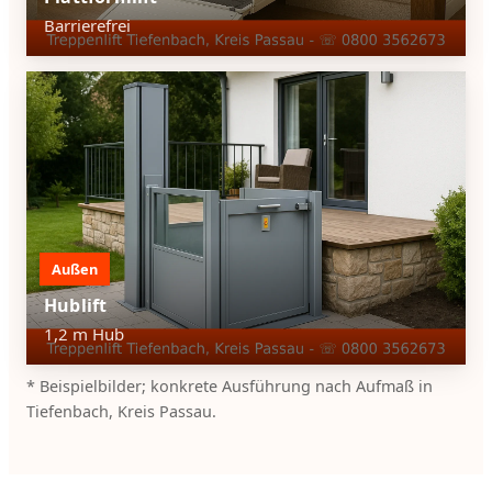
Barrierefrei
Außen
Hublift
1,2 m Hub
* Beispielbilder; konkrete Ausführung nach Aufmaß in
Tiefenbach, Kreis Passau.