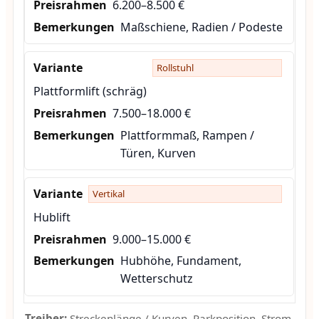
6.200–8.500 €
Maßschiene, Radien / Podeste
Rollstuhl
Plattformlift (schräg)
7.500–18.000 €
Plattformmaß, Rampen /
Türen, Kurven
Vertikal
Hublift
9.000–15.000 €
Hubhöhe, Fundament,
Wetterschutz
Treiber:
Streckenlänge / Kurven, Parkposition, Strom