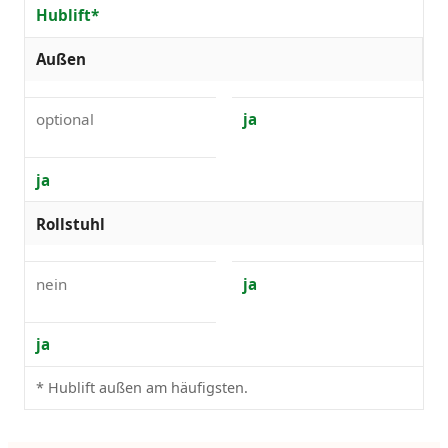
Hublift*
Außen
optional
ja
ja
Rollstuhl
nein
ja
ja
* Hublift außen am häufigsten.