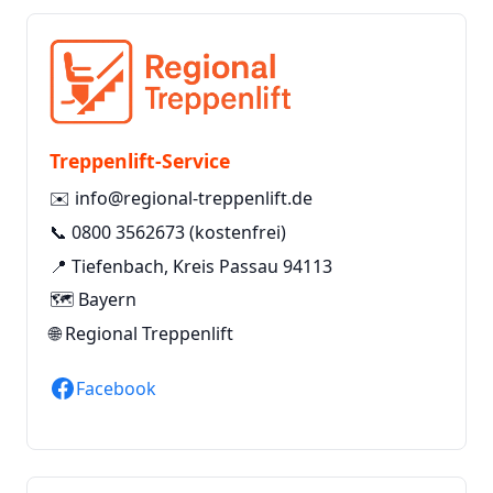
Treppenlift-Service
✉️
info@regional-treppenlift.de
📞
0800 3562673
(kostenfrei)
📍 Tiefenbach, Kreis Passau 94113
🗺️ Bayern
🌐
Regional Treppenlift
Facebook