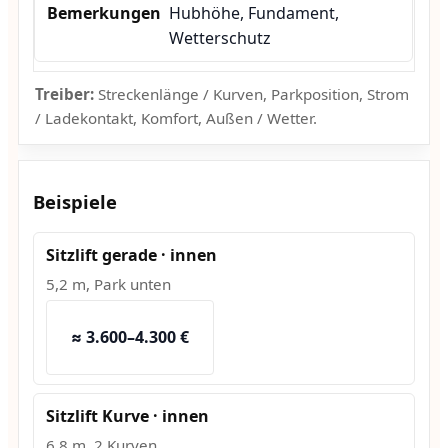
Hubhöhe, Fundament,
Wetterschutz
Treiber:
Streckenlänge / Kurven, Parkposition, Strom
/ Ladekontakt, Komfort, Außen / Wetter.
Beispiele
Sitzlift gerade · innen
5,2 m, Park unten
≈ 3.600–4.300 €
Sitzlift Kurve · innen
6,8 m, 2 Kurven