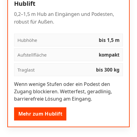
Hublift
0,2–1,5 m Hub an Eingängen und Podesten,
robust für Außen.
Hubhöhe
bis 1,5 m
Aufstellfläche
kompakt
Traglast
bis 300 kg
Wenn wenige Stufen oder ein Podest den
Zugang blockieren. Wetterfest, geradlinig,
barrierefreie Lösung am Eingang.
Mehr zum Hublift