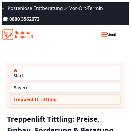
✅ Kostenlose Erstberatung ✅ Vor-Ort-Termin
☎ 0800 3562673
Menü
Start
Bayern
Treppenlift Tittling
Treppenlift Tittling: Preise,
Einbau, Förderung & Beratung