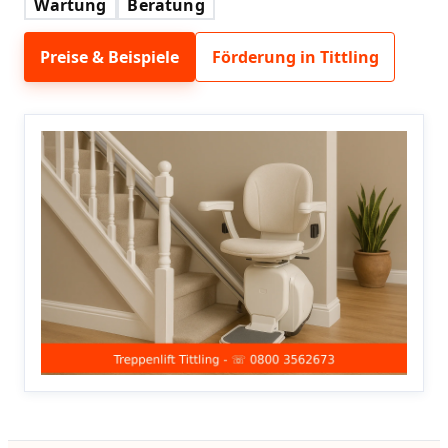
Wartung
Beratung
Preise & Beispiele
Förderung in Tittling