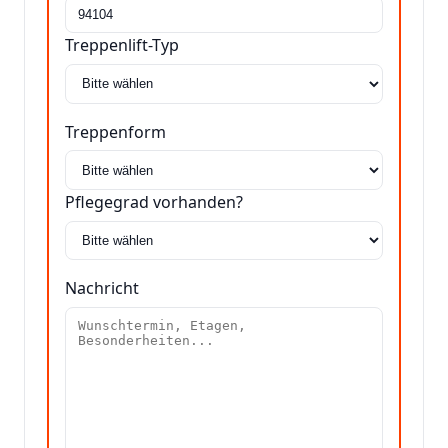
Treppenlift-Typ
Treppenform
Pflegegrad vorhanden?
Nachricht