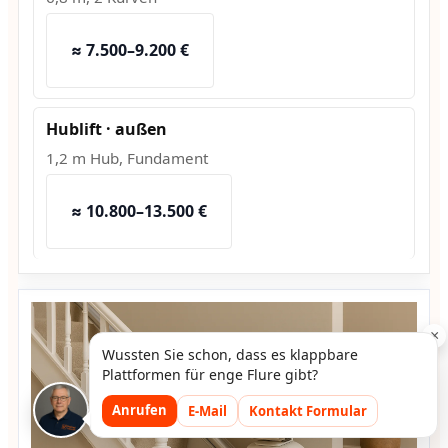
≈ 7.500–9.200 €
Hublift · außen
1,2 m Hub, Fundament
≈ 10.800–13.500 €
×
Wussten Sie schon, dass es klappbare
Plattformen für enge Flure gibt?
Anrufen
E-Mail
Kontakt Formular