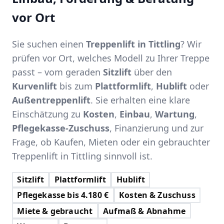
vor Ort
Sie suchen einen
Treppenlift in Tittling
? Wir
prüfen vor Ort, welches Modell zu Ihrer Treppe
passt – vom geraden
Sitzlift
über den
Kurvenlift
bis zum
Plattformlift
,
Hublift
oder
Außentreppenlift
. Sie erhalten eine klare
Einschätzung zu
Kosten
,
Einbau
,
Wartung
,
Pflegekasse-Zuschuss
, Finanzierung und zur
Frage, ob Kaufen, Mieten oder ein gebrauchter
Treppenlift in Tittling sinnvoll ist.
Sitzlift
Plattformlift
Hublift
Pflegekasse bis 4.180 €
Kosten & Zuschuss
Miete & gebraucht
Aufmaß & Abnahme