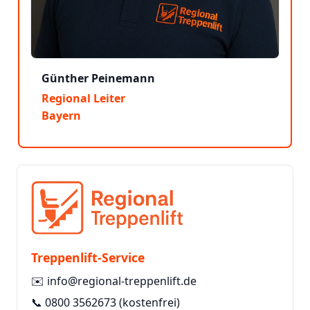
Günther Peinemann
Regional Leiter
Bayern
Treppenlift-Service
✉️
info@regional-treppenlift.de
📞
0800 3562673
(kostenfrei)