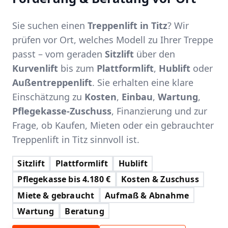
Sie suchen einen
Treppenlift in Titz
? Wir
prüfen vor Ort, welches Modell zu Ihrer Treppe
passt – vom geraden
Sitzlift
über den
Kurvenlift
bis zum
Plattformlift
,
Hublift
oder
Außentreppenlift
. Sie erhalten eine klare
Einschätzung zu
Kosten
,
Einbau
,
Wartung
,
Pflegekasse-Zuschuss
, Finanzierung und zur
Frage, ob Kaufen, Mieten oder ein gebrauchter
Treppenlift in Titz sinnvoll ist.
Sitzlift
Plattformlift
Hublift
Pflegekasse bis 4.180 €
Kosten & Zuschuss
Miete & gebraucht
Aufmaß & Abnahme
Wartung
Beratung