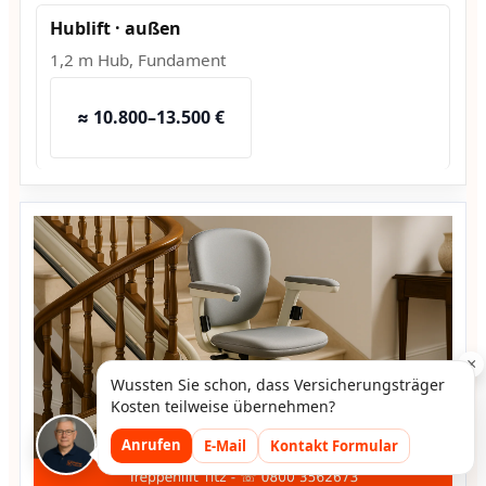
Hublift · außen
1,2 m Hub, Fundament
≈ 10.800–13.500 €
×
Wussten Sie schon, dass Versicherungsträger
Kosten teilweise übernehmen?
Anrufen
E-Mail
Kontakt Formular