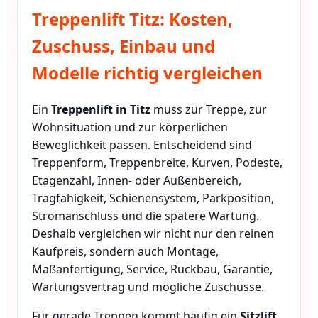
Treppenlift Titz: Kosten,
Zuschuss, Einbau und
Modelle richtig vergleichen
Ein
Treppenlift in Titz
muss zur Treppe, zur
Wohnsituation und zur körperlichen
Beweglichkeit passen. Entscheidend sind
Treppenform, Treppenbreite, Kurven, Podeste,
Etagenzahl, Innen- oder Außenbereich,
Tragfähigkeit, Schienensystem, Parkposition,
Stromanschluss und die spätere Wartung.
Deshalb vergleichen wir nicht nur den reinen
Kaufpreis, sondern auch Montage,
Maßanfertigung, Service, Rückbau, Garantie,
Wartungsvertrag und mögliche Zuschüsse.
Für gerade Treppen kommt häufig ein
Sitzlift