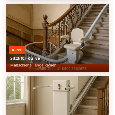
Kurve
Sitzlift · Kurve
Maßschiene · enge Radien