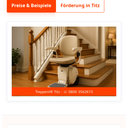
Preise & Beispiele
Förderung in Titz