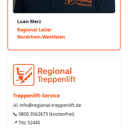
Luan Merz
Regional Leiter
Nordrhein-Westfalen
Treppenlift-Service
✉️
info@regional-treppenlift.de
📞
0800 3562673
(kostenfrei)
📍 Titz 52445