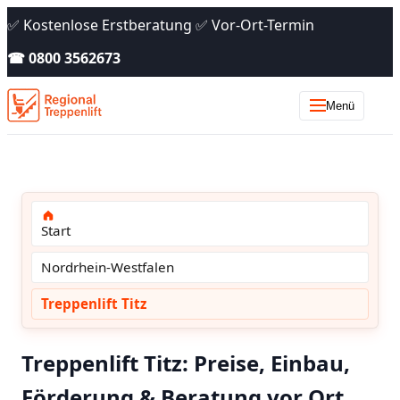
✅ Kostenlose Erstberatung ✅ Vor-Ort-Termin
☎ 0800 3562673
Menü
Start
Nordrhein-Westfalen
Treppenlift Titz
Treppenlift Titz: Preise, Einbau,
Förderung & Beratung vor Ort