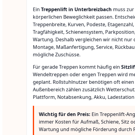
Ein
Treppenlift in Unterbreizbach
muss zur 
körperlichen Beweglichkeit passen. Entsche
Treppenbreite, Kurven, Podeste, Etagenzahl,
Tragfähigkeit, Schienensystem, Parkposition
Wartung. Deshalb vergleichen wir nicht nur 
Montage, Maßanfertigung, Service, Rückbau
mögliche Zuschüsse.
Für gerade Treppen kommt häufig ein
Sitzlif
Wendeltreppen oder engen Treppen wird meis
geplant. Rollstuhlnutzer benötigen oft eine
Außenbereich zählen zusätzlich Wetterschut
Plattform, Notabsenkung, Akku, Ladestation
Wichtig für den Preis:
Ein Treppenlift-Ang
immer Kosten für Aufmaß, Schiene, Sitz o
Wartung und mögliche Förderung durch P