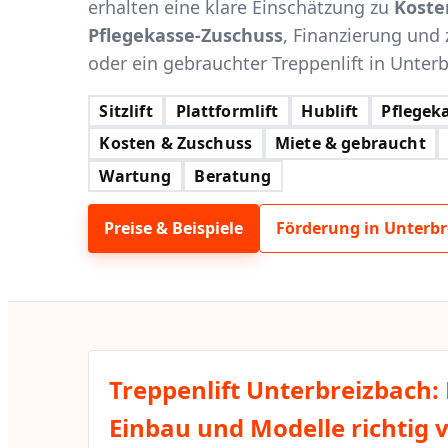
erhalten eine klare Einschätzung zu
Koste
Pflegekasse-Zuschuss
, Finanzierung und 
oder ein gebrauchter Treppenlift in Unterbr
Sitzlift
Plattformlift
Hublift
Pflegeka
Kosten & Zuschuss
Miete & gebraucht
Wartung
Beratung
Preise & Beispiele
Förderung in Unterbr
Treppenlift Unterbreizbach:
Einbau und Modelle richtig 