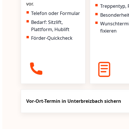
vor.
Treppentyp, 
Telefon oder Formular
Besonderhei
Bedarf: Sitzlift,
Wunschterm
Plattform, Hublift
fixieren
Förder-Quickcheck
Vor-Ort-Termin in Unterbreizbach sichern