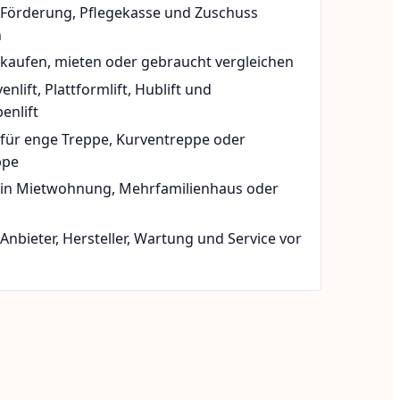
t Förderung, Pflegekasse und Zuschuss
n
 kaufen, mieten oder gebraucht vergleichen
rvenlift, Plattformlift, Hublift und
enlift
 für enge Treppe, Kurventreppe oder
ppe
t in Mietwohnung, Mehrfamilienhaus oder
 Anbieter, Hersteller, Wartung und Service vor