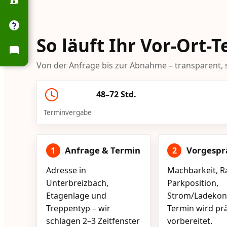
So läuft Ihr Vor-Ort-
Von der Anfrage bis zur Abnahme – transparent, s
48–72 Std.
Terminvergabe
Anfrage & Termin
Vorgespr
1
2
Adresse in
Machbarkeit, R
Unterbreizbach,
Parkposition,
Etagenlage und
Strom/Ladekont
Treppentyp – wir
Termin wird pr
schlagen 2–3 Zeitfenster
vorbereitet.