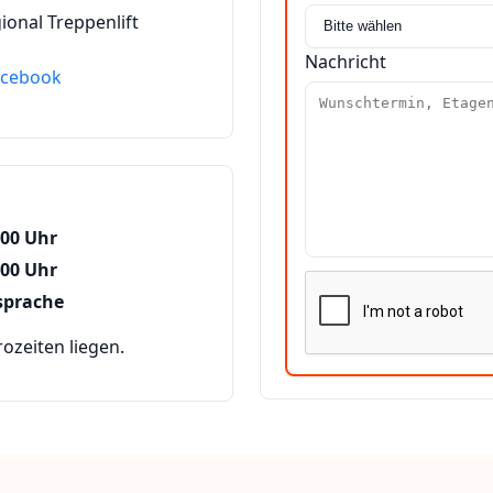
ional Treppenlift
Nachricht
acebook
:00 Uhr
:00 Uhr
sprache
zeiten liegen.