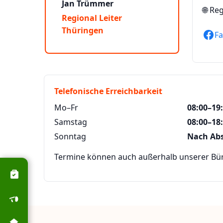
Jan Trümmer
🌐
Reg
Regional Leiter
Thüringen
F
Telefonische Erreichbarkeit
Mo–Fr
08:00–19
Samstag
08:00–18
Sonntag
Nach Ab
Termine können auch außerhalb unserer Büro