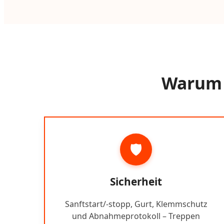
Warum e
🛡️
Sicherheit
Sanftstart/-stopp, Gurt, Klemmschutz
und Abnahmeprotokoll – Treppen