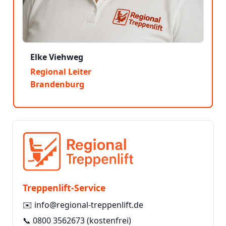
Elke Viehweg
Regional Leiter
Brandenburg
Treppenlift-Service
✉️
info@regional-treppenlift.de
📞
0800 3562673
(kostenfrei)