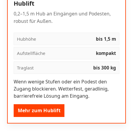
Hublift
0,2–1,5 m Hub an Eingängen und Podesten,
robust für Außen.
Hubhöhe
bis 1,5 m
Aufstellfläche
kompakt
Traglast
bis 300 kg
Wenn wenige Stufen oder ein Podest den
Zugang blockieren. Wetterfest, geradlinig,
barrierefreie Lösung am Eingang.
Mehr zum Hublift