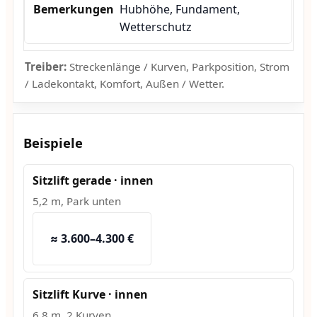
Hubhöhe, Fundament,
Wetterschutz
Treiber:
Streckenlänge / Kurven, Parkposition, Strom
/ Ladekontakt, Komfort, Außen / Wetter.
Beispiele
Sitzlift gerade · innen
5,2 m, Park unten
≈ 3.600–4.300 €
Sitzlift Kurve · innen
6,8 m, 2 Kurven