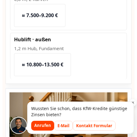
≈ 7.500–9.200 €
Hublift · außen
1,2 m Hub, Fundament
≈ 10.800–13.500 €
×
Wussten Sie schon, dass KfW-Kredite günstige
Zinsen bieten?
Anrufen
E-Mail
Kontakt Formular