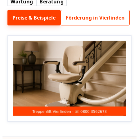
Wartung
Beratung
Preise & Beispiele
Förderung in Vierlinden