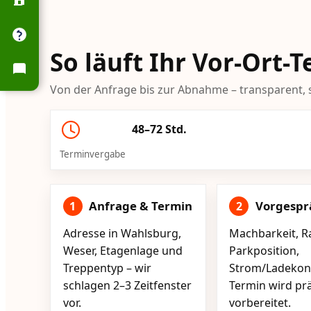
So läuft Ihr Vor-Ort-
Von der Anfrage bis zur Abnahme – transparent, s
48–72 Std.
Terminvergabe
Anfrage & Termin
Vorgespr
1
2
Adresse in Wahlsburg,
Machbarkeit, R
Weser, Etagenlage und
Parkposition,
Treppentyp – wir
Strom/Ladekont
schlagen 2–3 Zeitfenster
Termin wird pr
vor.
vorbereitet.