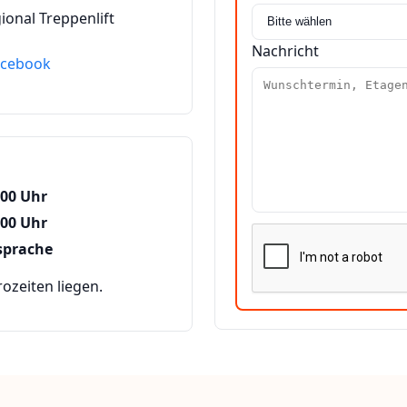
ional Treppenlift
Nachricht
acebook
:00 Uhr
:00 Uhr
sprache
zeiten liegen.