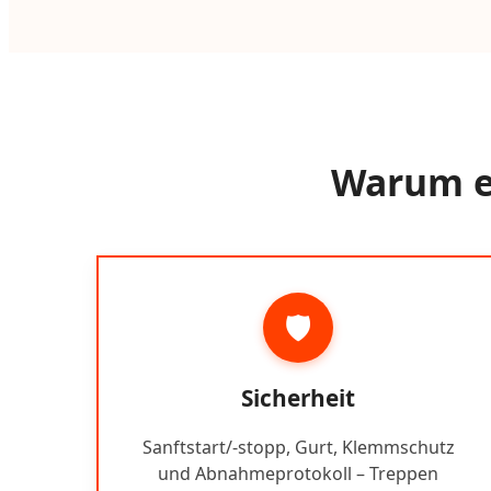
Warum ei
🛡️
Sicherheit
Sanftstart/-stopp, Gurt, Klemmschutz
und Abnahmeprotokoll – Treppen