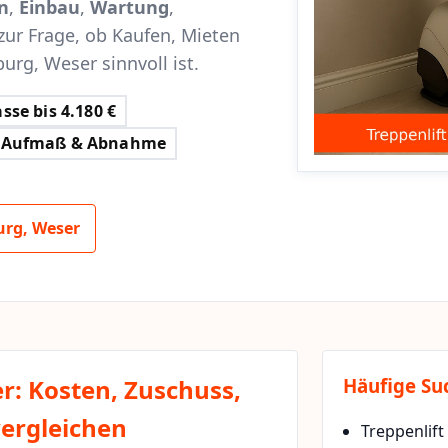
n
,
Einbau
,
Wartung
,
zur Frage, ob Kaufen, Mieten
urg, Weser sinnvoll ist.
sse bis 4.180 €
Aufmaß & Abnahme
urg, Weser
r: Kosten, Zuschuss,
Häufige Su
vergleichen
Treppenlift