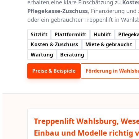
erhalten eine klare Einschätzung zu
Koste
Pflegekasse-Zuschuss
, Finanzierung und 
oder ein gebrauchter Treppenlift in Wahlsb
Sitzlift
Plattformlift
Hublift
Pflegeka
Kosten & Zuschuss
Miete & gebraucht
Wartung
Beratung
Preise & Beispiele
Förderung in Wahlsb
Treppenlift Wahlsburg, Wese
Einbau und Modelle richtig 