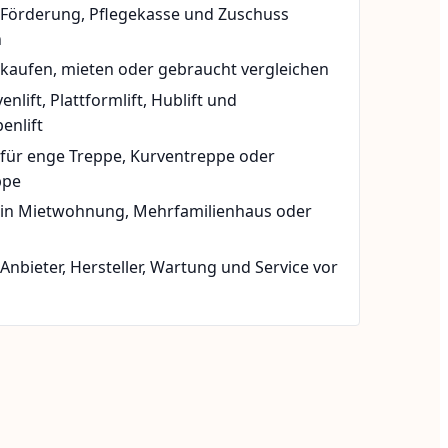
t Förderung, Pflegekasse und Zuschuss
n
 kaufen, mieten oder gebraucht vergleichen
rvenlift, Plattformlift, Hublift und
enlift
 für enge Treppe, Kurventreppe oder
ppe
t in Mietwohnung, Mehrfamilienhaus oder
 Anbieter, Hersteller, Wartung und Service vor