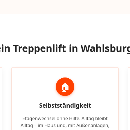
n Treppenlift in Wahlsbur
🏠
Selbstständigkeit
Etagenwechsel ohne Hilfe. Alltag bleibt
Alltag – im Haus und, mit Außenanlagen,