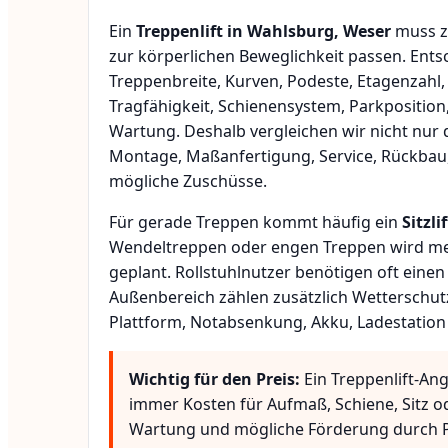
Ein
Treppenlift in Wahlsburg, Weser
muss z
zur körperlichen Beweglichkeit passen. Ent
Treppenbreite, Kurven, Podeste, Etagenzahl,
Tragfähigkeit, Schienensystem, Parkposition
Wartung. Deshalb vergleichen wir nicht nur 
Montage, Maßanfertigung, Service, Rückbau
mögliche Zuschüsse.
Für gerade Treppen kommt häufig ein
Sitzlif
Wendeltreppen oder engen Treppen wird meis
geplant. Rollstuhlnutzer benötigen oft eine
Außenbereich zählen zusätzlich Wetterschut
Plattform, Notabsenkung, Akku, Ladestation
Wichtig für den Preis:
Ein Treppenlift-An
immer Kosten für Aufmaß, Schiene, Sitz o
Wartung und mögliche Förderung durch P