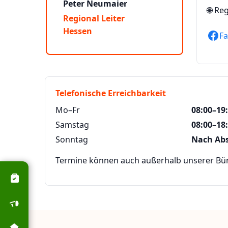
Peter Neumaier
🌐
Reg
Regional Leiter
Hessen
F
Telefonische Erreichbarkeit
Mo–Fr
08:00–19
Samstag
08:00–18
Sonntag
Nach Ab
Termine können auch außerhalb unserer Büro