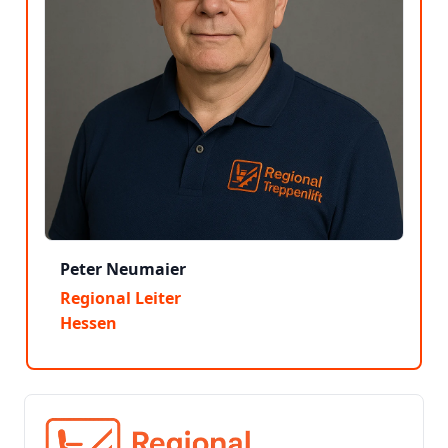
Peter Neumaier
Regional Leiter
Hessen