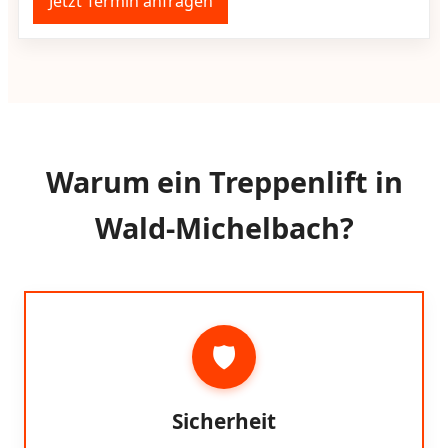
Jetzt Termin anfragen
Warum ein Treppenlift in
Wald-Michelbach?
🛡️
Sicherheit