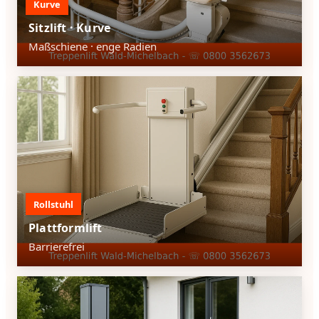
Kurve
Sitzlift · Kurve
Maßschiene · enge Radien
Rollstuhl
Plattformlift
Barrierefrei