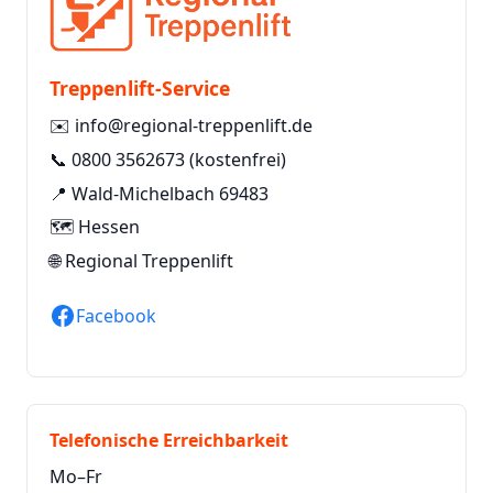
Treppenlift-Service
✉️
info@regional-treppenlift.de
📞
0800 3562673
(kostenfrei)
📍 Wald-Michelbach 69483
🗺️ Hessen
🌐
Regional Treppenlift
Facebook
Telefonische Erreichbarkeit
Mo–Fr