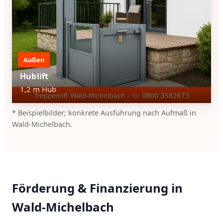
Außen
Hublift
1,2 m Hub
* Beispielbilder; konkrete Ausführung nach Aufmaß in
Wald-Michelbach.
Förderung & Finanzierung in
Wald-Michelbach