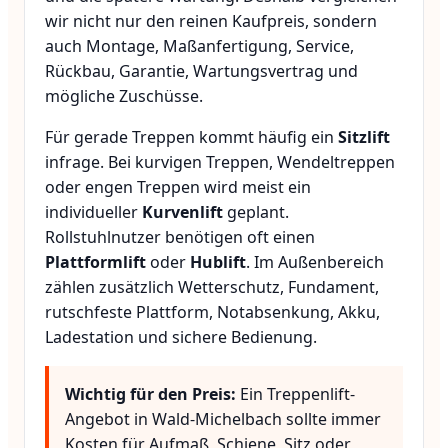
wir nicht nur den reinen Kaufpreis, sondern
auch Montage, Maßanfertigung, Service,
Rückbau, Garantie, Wartungsvertrag und
mögliche Zuschüsse.
Für gerade Treppen kommt häufig ein
Sitzlift
infrage. Bei kurvigen Treppen, Wendeltreppen
oder engen Treppen wird meist ein
individueller
Kurvenlift
geplant.
Rollstuhlnutzer benötigen oft einen
Plattformlift
oder
Hublift
. Im Außenbereich
zählen zusätzlich Wetterschutz, Fundament,
rutschfeste Plattform, Notabsenkung, Akku,
Ladestation und sichere Bedienung.
Wichtig für den Preis:
Ein Treppenlift-
Angebot in Wald-Michelbach sollte immer
Kosten für Aufmaß, Schiene, Sitz oder