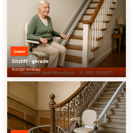
Innen
Sitzlift · gerade
Kurzer Einbau