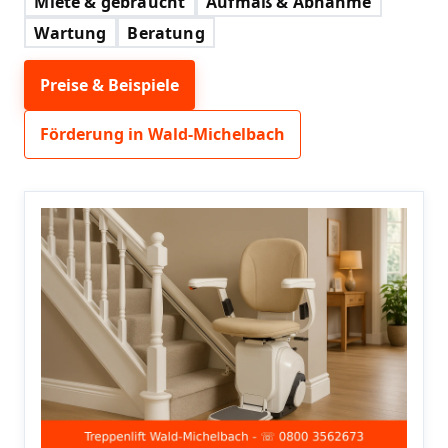
Miete & gebraucht
Aufmaß & Abnahme
Wartung
Beratung
Preise & Beispiele
Förderung in Wald-Michelbach