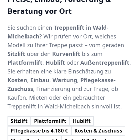
Beratung vor Ort
Sie suchen einen
Treppenlift in Wald-
Michelbach
? Wir prüfen vor Ort, welches
Modell zu Ihrer Treppe passt – vom geraden
Sitzlift
über den
Kurvenlift
bis zum
Plattformlift
,
Hublift
oder
Außentreppenlift
.
Sie erhalten eine klare Einschätzung zu
Kosten
,
Einbau
,
Wartung
,
Pflegekasse-
Zuschuss
, Finanzierung und zur Frage, ob
Kaufen, Mieten oder ein gebrauchter
Treppenlift in Wald-Michelbach sinnvoll ist.
Sitzlift
Plattformlift
Hublift
Pflegekasse bis 4.180 €
Kosten & Zuschuss