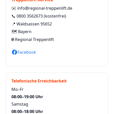
✉️
info@regional-treppenlift.de
📞
0800 3562673
(kostenfrei)
📍 Waldsassen 95652
🗺️ Bayern
🌐
Regional Treppenlift
Facebook
Telefonische Erreichbarkeit
Mo–Fr
08:00–19:00 Uhr
Samstag
08:00–18:00 Uhr