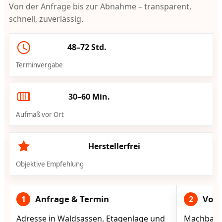
Von der Anfrage bis zur Abnahme – transparent,
schnell, zuverlässig.
48–72 Std.
Terminvergabe
30–60 Min.
Aufmaß vor Ort
Herstellerfrei
Objektive Empfehlung
Anfrage & Termin
Vorg
1
2
Adresse in Waldsassen, Etagenlage und
Machbarke