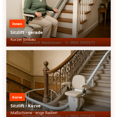
Innen
Sitzlift · gerade
Kurzer Einbau
Kurve
Sitzlift · Kurve
Maßschiene · enge Radien