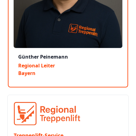
Günther Peinemann
Regional Leiter
Bayern
Treppenlift-Service