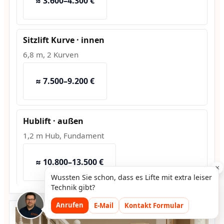
≈ 3.600–4.300 €
Sitzlift Kurve · innen
6,8 m, 2 Kurven
≈ 7.500–9.200 €
Hublift · außen
1,2 m Hub, Fundament
≈ 10.800–13.500 €
×
Wussten Sie schon, dass es Lifte mit extra leiser
Technik gibt?
Anrufen
E-Mail
Kontakt Formular