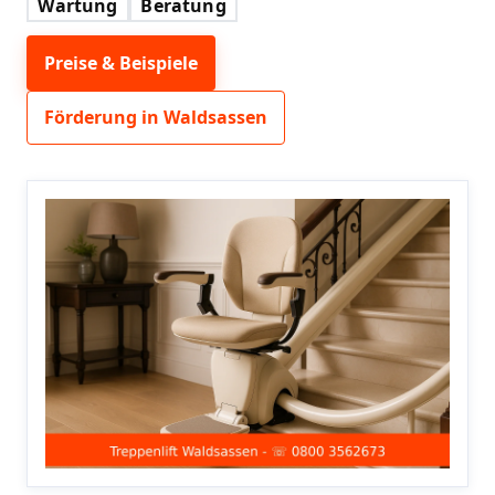
Wartung
Beratung
Preise & Beispiele
Förderung in Waldsassen