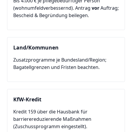
Bis 4.000 € je pflegebedürftiger Person
(wohnumfeldverbessernd). Antrag
vor
Auftrag;
Bescheid & Begründung beilegen.
Land/Kommunen
Zusatzprogramme je Bundesland/Region;
Bagatellgrenzen und Fristen beachten.
KfW-Kredit
Kredit 159 über die Hausbank für
barrierereduzierende Maßnahmen
(Zuschussprogramm eingestellt).