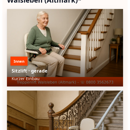
Innen
Sitzlift · gerade
Kurzer Einbau