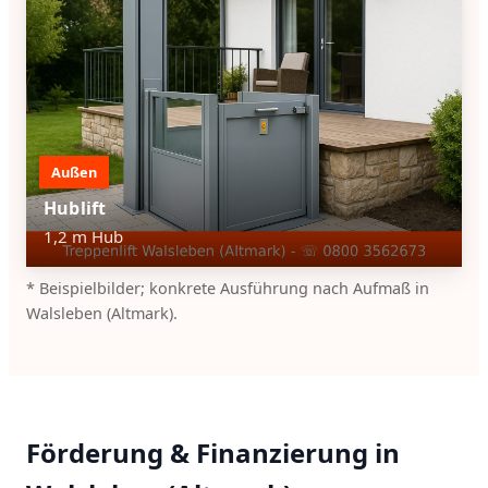
Außen
Hublift
1,2 m Hub
* Beispielbilder; konkrete Ausführung nach Aufmaß in
Walsleben (Altmark).
Förderung & Finanzierung in