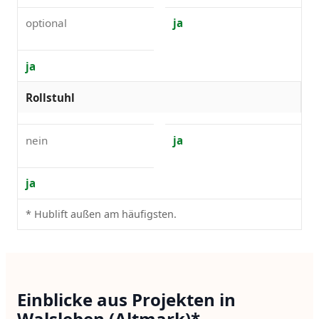
optional
ja
ja
Rollstuhl
nein
ja
ja
* Hublift außen am häufigsten.
Einblicke aus Projekten in
Walsleben (Altmark)*