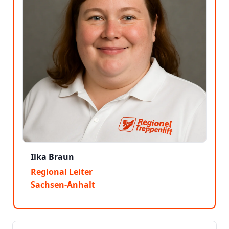
Ilka Braun
Regional Leiter
Sachsen-Anhalt