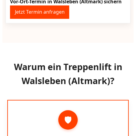
Vor-Ort-Termin in Walsleben (Altmark) sichern
Jetzt Termin anfragen
Warum ein Treppenlift in
Walsleben (Altmark)?
🛡️