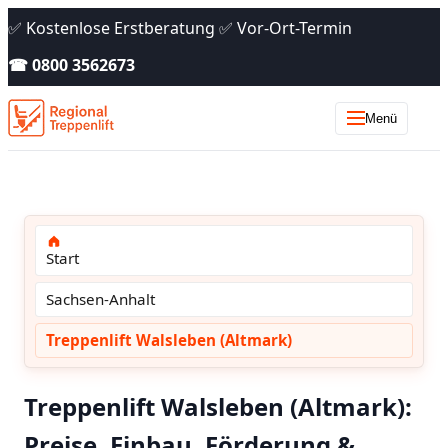
✅ Kostenlose Erstberatung ✅ Vor-Ort-Termin
☎ 0800 3562673
Menü
Start
Sachsen-Anhalt
Treppenlift Walsleben (Altmark)
Treppenlift Walsleben (Altmark):
Preise, Einbau, Förderung &