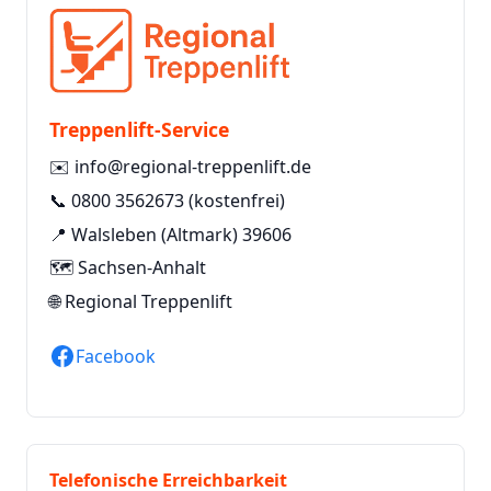
Treppenlift-Service
✉️
info@regional-treppenlift.de
📞
0800 3562673
(kostenfrei)
📍 Walsleben (Altmark) 39606
🗺️ Sachsen-Anhalt
🌐
Regional Treppenlift
Facebook
Telefonische Erreichbarkeit