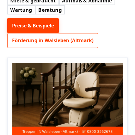
Miete & gebraucht
Aufmaß & Abnahme
Wartung
Beratung
Preise & Beispiele
Förderung in Walsleben (Altmark)