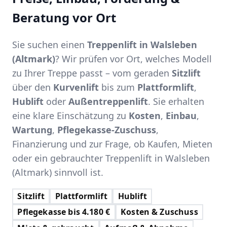
Beratung vor Ort
Sie suchen einen
Treppenlift in Walsleben
(Altmark)
? Wir prüfen vor Ort, welches Modell
zu Ihrer Treppe passt – vom geraden
Sitzlift
über den
Kurvenlift
bis zum
Plattformlift
,
Hublift
oder
Außentreppenlift
. Sie erhalten
eine klare Einschätzung zu
Kosten
,
Einbau
,
Wartung
,
Pflegekasse-Zuschuss
,
Finanzierung und zur Frage, ob Kaufen, Mieten
oder ein gebrauchter Treppenlift in Walsleben
(Altmark) sinnvoll ist.
Sitzlift
Plattformlift
Hublift
Pflegekasse bis 4.180 €
Kosten & Zuschuss