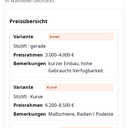
in Walsleben (Altmark).
Preisübersicht
Innen
Sitzlift · gerade
3.000–4.000 €
kurzer Einbau, hohe
Gebraucht-Verfügbarkeit
Kurve
Sitzlift · Kurve
6.200–8.500 €
Maßschiene, Radien / Podeste