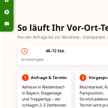
So läuft Ihr Vor-Ort-
Von der Anfrage bis zur Abnahme – transparent, s
48–72 Std.
Terminvergabe
Anfrage & Termin
Vorgespr
1
2
Adresse in Weidenbach
Machbarkeit, R
in Bayern, Etagenlage
Parkposition,
und Treppentyp – wir
Strom/Ladekont
schlagen 2–3 Zeitfenster
Termin wird pr