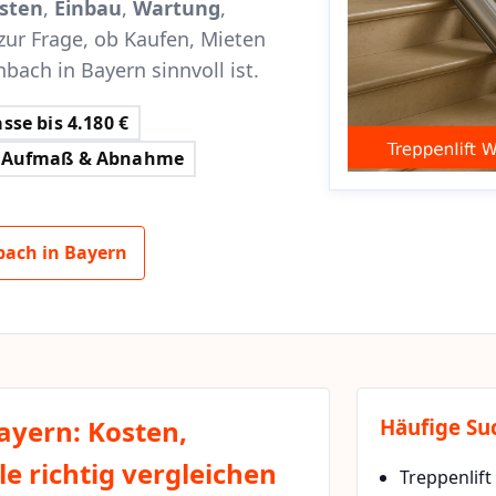
sten
,
Einbau
,
Wartung
,
zur Frage, ob Kaufen, Mieten
bach in Bayern sinnvoll ist.
sse bis 4.180 €
Aufmaß & Abnahme
bach in Bayern
ayern: Kosten,
Häufige Su
e richtig vergleichen
Treppenlift