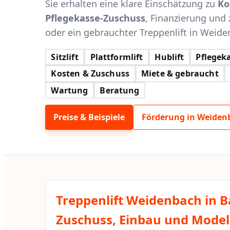
Sie erhalten eine klare Einschätzung zu
Ko
Pflegekasse-Zuschuss
, Finanzierung und 
oder ein gebrauchter Treppenlift in Weiden
Sitzlift
Plattformlift
Hublift
Pflegeka
Kosten & Zuschuss
Miete & gebraucht
Wartung
Beratung
Preise & Beispiele
Förderung in Weiden
Treppenlift Weidenbach in B
Zuschuss, Einbau und Modell