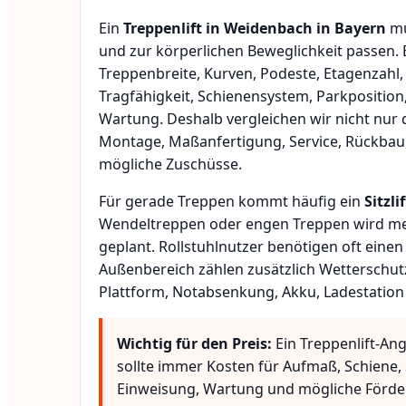
Ein
Treppenlift in Weidenbach in Bayern
mu
und zur körperlichen Beweglichkeit passen.
Treppenbreite, Kurven, Podeste, Etagenzahl,
Tragfähigkeit, Schienensystem, Parkposition
Wartung. Deshalb vergleichen wir nicht nur 
Montage, Maßanfertigung, Service, Rückbau
mögliche Zuschüsse.
Für gerade Treppen kommt häufig ein
Sitzlif
Wendeltreppen oder engen Treppen wird meis
geplant. Rollstuhlnutzer benötigen oft eine
Außenbereich zählen zusätzlich Wetterschut
Plattform, Notabsenkung, Akku, Ladestation
Wichtig für den Preis:
Ein Treppenlift-An
sollte immer Kosten für Aufmaß, Schiene, 
Einweisung, Wartung und mögliche Förde