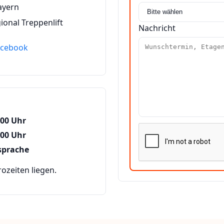
ayern
ional Treppenlift
Nachricht
acebook
:00 Uhr
:00 Uhr
sprache
zeiten liegen.