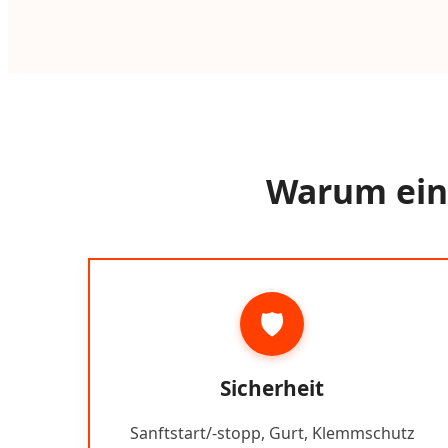
Warum ein 
🛡️
Sicherheit
Sanftstart/-stopp, Gurt, Klemmschutz