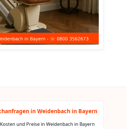
chanfragen in Weidenbach in Bayern
 Kosten und Preise in Weidenbach in Bayern