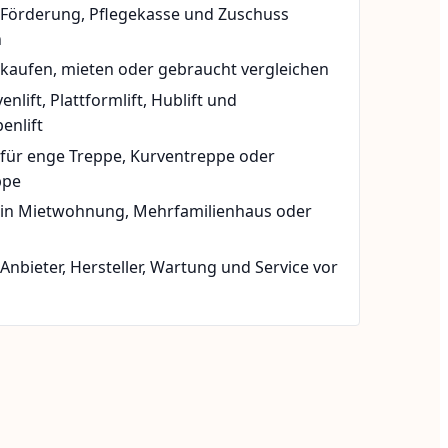
t Förderung, Pflegekasse und Zuschuss
n
 kaufen, mieten oder gebraucht vergleichen
rvenlift, Plattformlift, Hublift und
enlift
 für enge Treppe, Kurventreppe oder
ppe
t in Mietwohnung, Mehrfamilienhaus oder
 Anbieter, Hersteller, Wartung und Service vor