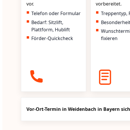
vor.
vorbereitet.
Telefon oder Formular
Treppentyp, 
Bedarf: Sitzlift,
Besonderhei
Plattform, Hublift
Wunschterm
Förder-Quickcheck
fixieren
Vor-Ort-Termin in Weidenbach in Bayern sic