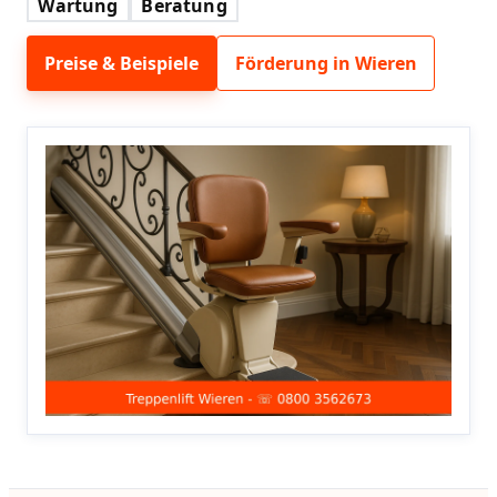
Wartung
Beratung
Preise & Beispiele
Förderung in Wieren