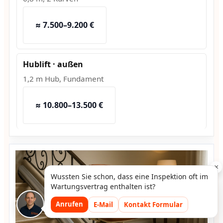
≈ 7.500–9.200 €
Hublift · außen
1,2 m Hub, Fundament
≈ 10.800–13.500 €
×
Wussten Sie schon, dass eine Inspektion oft im
Wartungsvertrag enthalten ist?
Anrufen
E-Mail
Kontakt Formular