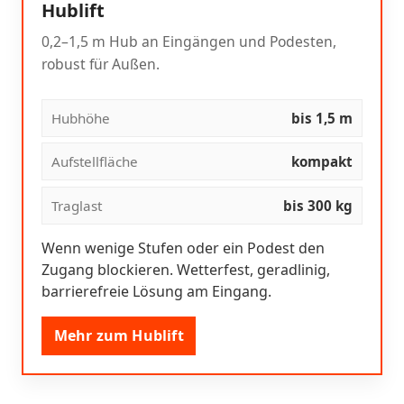
Hublift
0,2–1,5 m Hub an Eingängen und Podesten,
robust für Außen.
Hubhöhe
bis 1,5 m
Aufstellfläche
kompakt
Traglast
bis 300 kg
Wenn wenige Stufen oder ein Podest den
Zugang blockieren. Wetterfest, geradlinig,
barrierefreie Lösung am Eingang.
Mehr zum Hublift