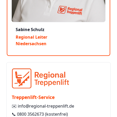
Sabine Schulz
Regional Leiter
Niedersachsen
Treppenlift-Service
✉️
info@regional-treppenlift.de
📞
0800 3562673
(kostenfrei)