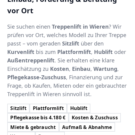
vor Ort
Sie suchen einen
Treppenlift in Wieren
? Wir
prüfen vor Ort, welches Modell zu Ihrer Treppe
passt – vom geraden
Sitzlift
über den
Kurvenlift
bis zum
Plattformlift
,
Hublift
oder
Außentreppenlift
. Sie erhalten eine klare
Einschätzung zu
Kosten
,
Einbau
,
Wartung
,
Pflegekasse-Zuschuss
, Finanzierung und zur
Frage, ob Kaufen, Mieten oder ein gebrauchter
Treppenlift in Wieren sinnvoll ist.
Sitzlift
Plattformlift
Hublift
Pflegekasse bis 4.180 €
Kosten & Zuschuss
Miete & gebraucht
Aufmaß & Abnahme