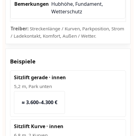
Hubhöhe, Fundament,
Wetterschutz
Treiber:
Streckenlänge / Kurven, Parkposition, Strom
/ Ladekontakt, Komfort, Außen / Wetter.
Beispiele
Sitzlift gerade · innen
5,2 m, Park unten
≈ 3.600–4.300 €
Sitzlift Kurve · innen
6,8 m, 2 Kurven