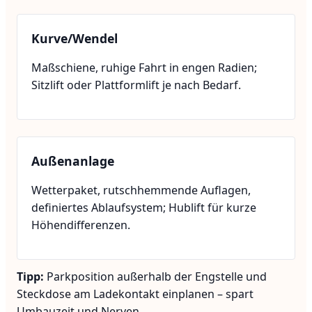
Kurve/Wendel
Maßschiene, ruhige Fahrt in engen Radien;
Sitzlift oder Plattformlift je nach Bedarf.
Außenanlage
Wetterpaket, rutschhemmende Auflagen,
definiertes Ablaufsystem; Hublift für kurze
Höhendifferenzen.
Tipp:
Parkposition außerhalb der Engstelle und
Steckdose am Ladekontakt einplanen – spart
Umbauzeit und Nerven.