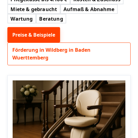
Miete & gebraucht
Aufmaß & Abnahme
Wartung
Beratung
Preise & Beispiele
Förderung in Wildberg in Baden
Wuerttemberg