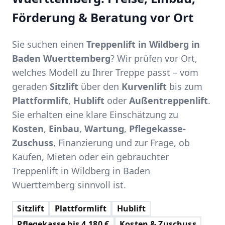
Förderung & Beratung vor Ort
Sie suchen einen
Treppenlift in Wildberg in
Baden Wuerttemberg
? Wir prüfen vor Ort,
welches Modell zu Ihrer Treppe passt – vom
geraden
Sitzlift
über den
Kurvenlift
bis zum
Plattformlift
,
Hublift
oder
Außentreppenlift
.
Sie erhalten eine klare Einschätzung zu
Kosten
,
Einbau
,
Wartung
,
Pflegekasse-
Zuschuss
, Finanzierung und zur Frage, ob
Kaufen, Mieten oder ein gebrauchter
Treppenlift in Wildberg in Baden
Wuerttemberg sinnvoll ist.
Sitzlift
Plattformlift
Hublift
Pflegekasse bis 4.180 €
Kosten & Zuschuss