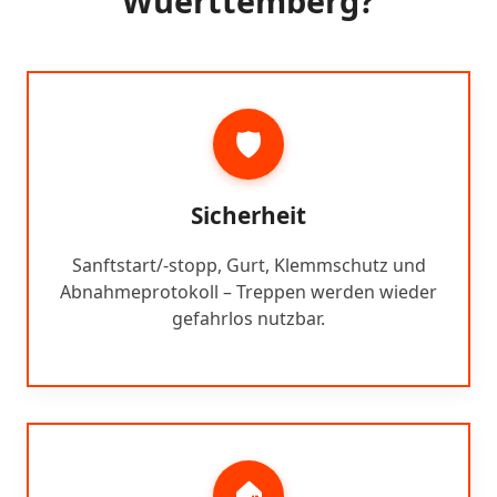
Wuerttemberg?
🛡️
Sicherheit
Sanftstart/-stopp, Gurt, Klemmschutz und
Abnahmeprotokoll – Treppen werden wieder
gefahrlos nutzbar.
🏠