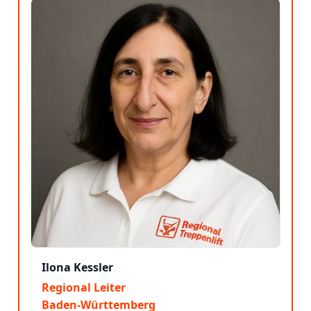
Ilona Kessler
Regional Leiter
Baden-Württemberg