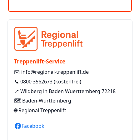
Treppenlift-Service
✉️
info@regional-treppenlift.de
📞
0800 3562673
(kostenfrei)
📍 Wildberg in Baden Wuerttemberg 72218
🗺️ Baden-Württemberg
🌐
Regional Treppenlift
Facebook