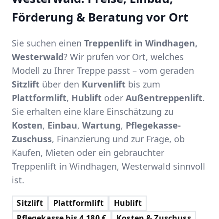
Förderung & Beratung vor Ort
Sie suchen einen
Treppenlift in Windhagen,
Westerwald
? Wir prüfen vor Ort, welches
Modell zu Ihrer Treppe passt – vom geraden
Sitzlift
über den
Kurvenlift
bis zum
Plattformlift
,
Hublift
oder
Außentreppenlift
.
Sie erhalten eine klare Einschätzung zu
Kosten
,
Einbau
,
Wartung
,
Pflegekasse-
Zuschuss
, Finanzierung und zur Frage, ob
Kaufen, Mieten oder ein gebrauchter
Treppenlift in Windhagen, Westerwald sinnvoll
ist.
Sitzlift
Plattformlift
Hublift
Pflegekasse bis 4.180 €
Kosten & Zuschuss