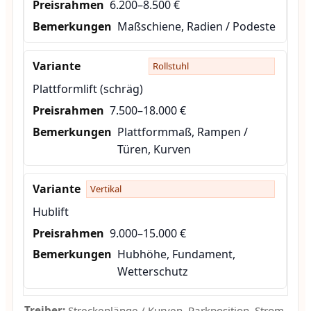
6.200–8.500 €
Maßschiene, Radien / Podeste
Rollstuhl
Plattformlift (schräg)
7.500–18.000 €
Plattformmaß, Rampen /
Türen, Kurven
Vertikal
Hublift
9.000–15.000 €
Hubhöhe, Fundament,
Wetterschutz
Treiber:
Streckenlänge / Kurven, Parkposition, Strom