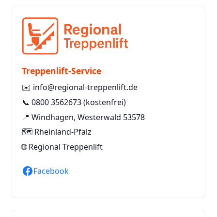
Treppenlift-Service
✉️
info@regional-treppenlift.de
📞
0800 3562673
(kostenfrei)
📍 Windhagen, Westerwald 53578
🗺️ Rheinland-Pfalz
🌐
Regional Treppenlift
Facebook