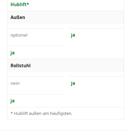
Hublift*
Außen
optional
ja
ja
Rollstuhl
nein
ja
ja
* Hublift außen am häufigsten.