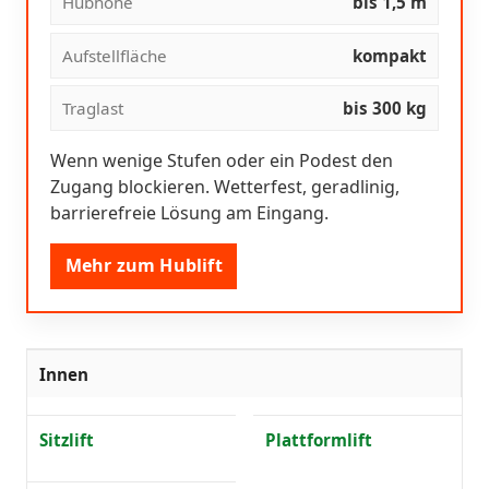
Hubhöhe
bis 1,5 m
Aufstellfläche
kompakt
Traglast
bis 300 kg
Wenn wenige Stufen oder ein Podest den
Zugang blockieren. Wetterfest, geradlinig,
barrierefreie Lösung am Eingang.
Mehr zum Hublift
Innen
Sitzlift
Plattformlift