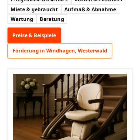
Miete & gebraucht
Aufmaß & Abnahme
Wartung
Beratung
Preise & Beispiele
Förderung in Windhagen, Westerwald