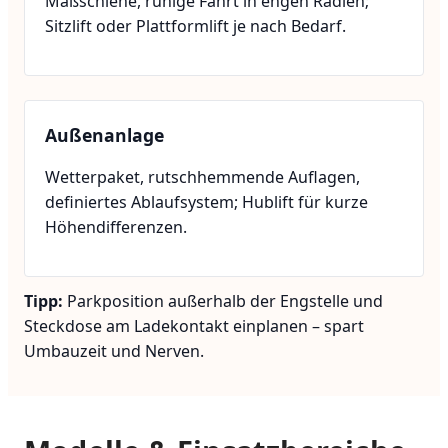
Maßschiene, ruhige Fahrt in engen Radien;
Sitzlift oder Plattformlift je nach Bedarf.
Außenanlage
Wetterpaket, rutschhemmende Auflagen,
definiertes Ablaufsystem; Hublift für kurze
Höhendifferenzen.
Tipp:
Parkposition außerhalb der Engstelle und
Steckdose am Ladekontakt einplanen – spart
Umbauzeit und Nerven.