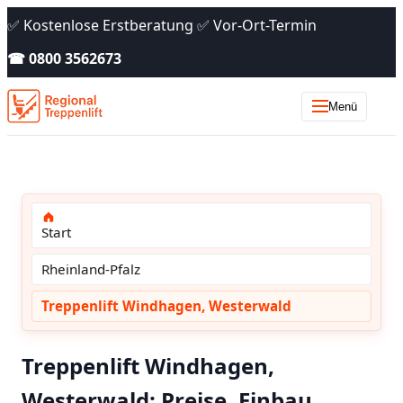
✅ Kostenlose Erstberatung ✅ Vor-Ort-Termin
☎ 0800 3562673
Menü
Start
Rheinland-Pfalz
Treppenlift Windhagen, Westerwald
Treppenlift Windhagen,
Westerwald: Preise, Einbau,