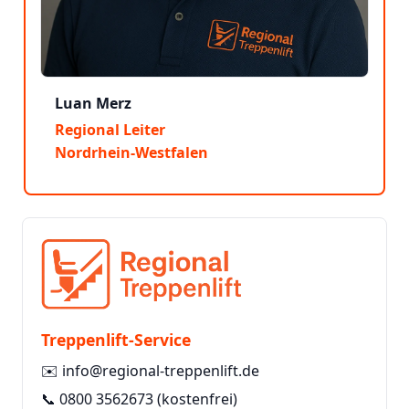
Luan Merz
Regional Leiter
Nordrhein-Westfalen
Treppenlift-Service
✉️
info@regional-treppenlift.de
📞
0800 3562673
(kostenfrei)