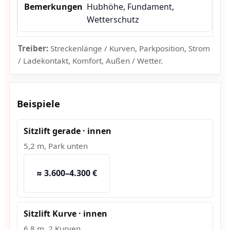
Hubhöhe, Fundament,
Wetterschutz
Treiber:
Streckenlänge / Kurven, Parkposition, Strom
/ Ladekontakt, Komfort, Außen / Wetter.
Beispiele
Sitzlift gerade · innen
5,2 m, Park unten
≈ 3.600–4.300 €
Sitzlift Kurve · innen
6,8 m, 2 Kurven