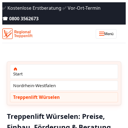
✅ Kostenlose Erstberatung ✅ Vor-Ort-Termin
☎ 0800 3562673
Menü
Start
Nordrhein-Westfalen
Treppenlift Würselen
Treppenlift Würselen: Preise,
Einbau, Förderung & Beratung