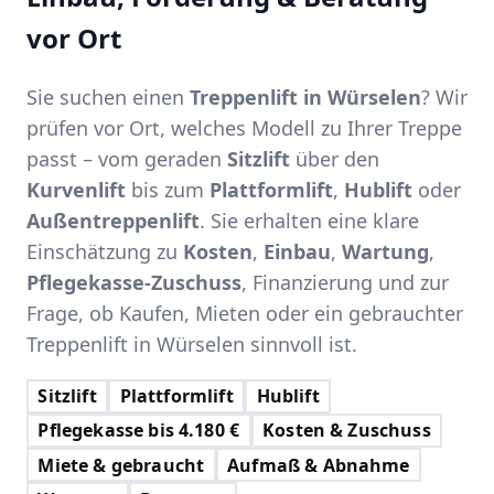
vor Ort
Sie suchen einen
Treppenlift in Würselen
? Wir
prüfen vor Ort, welches Modell zu Ihrer Treppe
passt – vom geraden
Sitzlift
über den
Kurvenlift
bis zum
Plattformlift
,
Hublift
oder
Außentreppenlift
. Sie erhalten eine klare
Einschätzung zu
Kosten
,
Einbau
,
Wartung
,
Pflegekasse-Zuschuss
, Finanzierung und zur
Frage, ob Kaufen, Mieten oder ein gebrauchter
Treppenlift in Würselen sinnvoll ist.
Sitzlift
Plattformlift
Hublift
Pflegekasse bis 4.180 €
Kosten & Zuschuss
Miete & gebraucht
Aufmaß & Abnahme