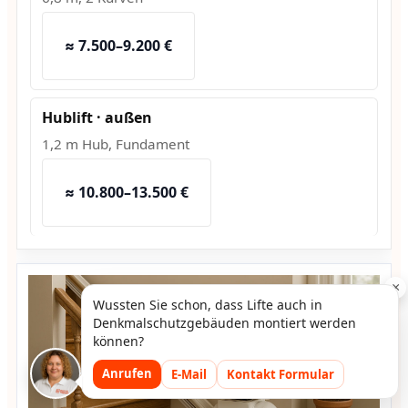
≈ 7.500–9.200 €
Hublift · außen
1,2 m Hub, Fundament
≈ 10.800–13.500 €
×
Wussten Sie schon, dass Lifte auch in
Denkmalschutzgebäuden montiert werden
können?
Anrufen
E-Mail
Kontakt Formular