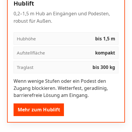
Hublift
0,2–1,5 m Hub an Eingängen und Podesten,
robust für Außen.
Hubhöhe
bis 1,5 m
Aufstellfläche
kompakt
Traglast
bis 300 kg
Wenn wenige Stufen oder ein Podest den
Zugang blockieren. Wetterfest, geradlinig,
barrierefreie Lösung am Eingang.
Mehr zum Hublift