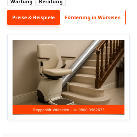
Wartung
Beratung
Preise & Beispiele
Förderung in Würselen