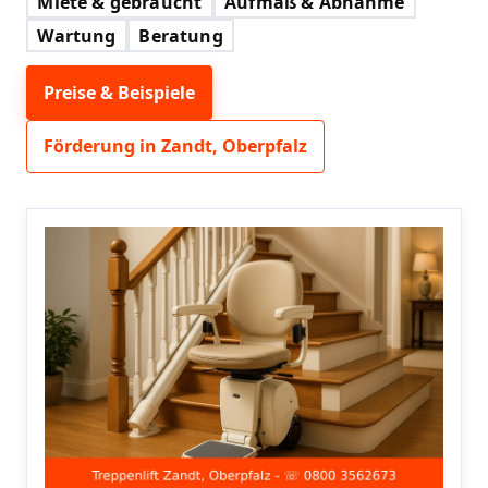
Miete & gebraucht
Aufmaß & Abnahme
Wartung
Beratung
Preise & Beispiele
Förderung in Zandt, Oberpfalz