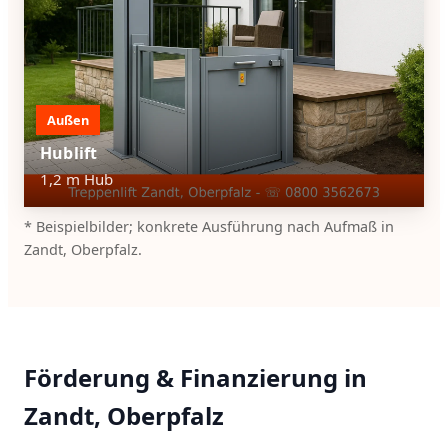
Außen
Hublift
1,2 m Hub
* Beispielbilder; konkrete Ausführung nach Aufmaß in
Zandt, Oberpfalz.
Förderung & Finanzierung in
Zandt, Oberpfalz