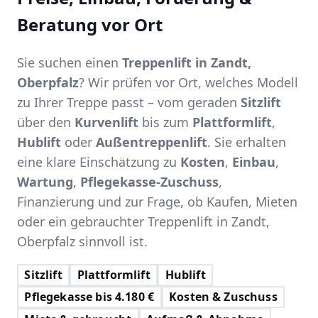
Beratung vor Ort
Sie suchen einen
Treppenlift in Zandt,
Oberpfalz
? Wir prüfen vor Ort, welches Modell
zu Ihrer Treppe passt – vom geraden
Sitzlift
über den
Kurvenlift
bis zum
Plattformlift
,
Hublift
oder
Außentreppenlift
. Sie erhalten
eine klare Einschätzung zu
Kosten
,
Einbau
,
Wartung
,
Pflegekasse-Zuschuss
,
Finanzierung und zur Frage, ob Kaufen, Mieten
oder ein gebrauchter Treppenlift in Zandt,
Oberpfalz sinnvoll ist.
Sitzlift
Plattformlift
Hublift
Pflegekasse bis 4.180 €
Kosten & Zuschuss