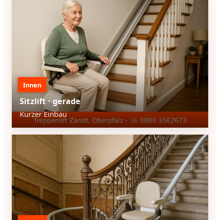
Innen
Sitzlift · gerade
Kurzer Einbau