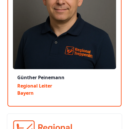
Günther Peinemann
Regional Leiter
Bayern