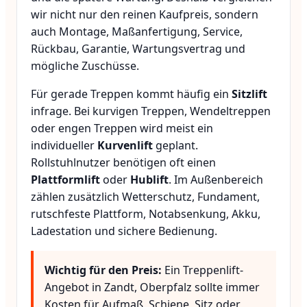
wir nicht nur den reinen Kaufpreis, sondern
auch Montage, Maßanfertigung, Service,
Rückbau, Garantie, Wartungsvertrag und
mögliche Zuschüsse.
Für gerade Treppen kommt häufig ein
Sitzlift
infrage. Bei kurvigen Treppen, Wendeltreppen
oder engen Treppen wird meist ein
individueller
Kurvenlift
geplant.
Rollstuhlnutzer benötigen oft einen
Plattformlift
oder
Hublift
. Im Außenbereich
zählen zusätzlich Wetterschutz, Fundament,
rutschfeste Plattform, Notabsenkung, Akku,
Ladestation und sichere Bedienung.
Wichtig für den Preis:
Ein Treppenlift-
Angebot in Zandt, Oberpfalz sollte immer
Kosten für Aufmaß, Schiene, Sitz oder