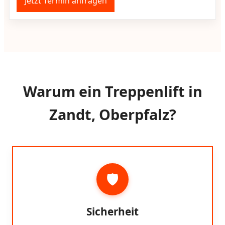
Jetzt Termin anfragen
Warum ein Treppenlift in
Zandt, Oberpfalz?
🛡️
Sicherheit