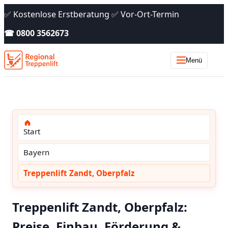
✅ Kostenlose Erstberatung ✅ Vor-Ort-Termin
☎ 0800 3562673
Menü
Start
Bayern
Treppenlift Zandt, Oberpfalz
Treppenlift Zandt, Oberpfalz:
Preise, Einbau, Förderung &