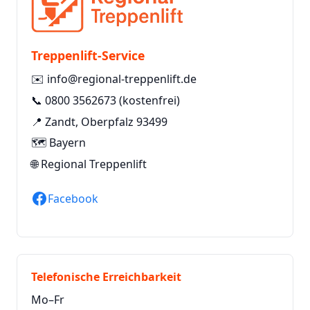
Treppenlift-Service
✉️
info@regional-treppenlift.de
📞
0800 3562673
(kostenfrei)
📍 Zandt, Oberpfalz 93499
🗺️ Bayern
🌐
Regional Treppenlift
Facebook
Telefonische Erreichbarkeit
Mo–Fr