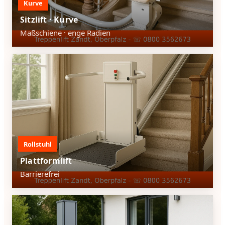
Kurve
Sitzlift · Kurve
Maßschiene · enge Radien
Rollstuhl
Plattformlift
Barrierefrei