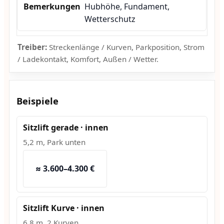
Hubhöhe, Fundament,
Wetterschutz
Treiber:
Streckenlänge / Kurven, Parkposition, Strom
/ Ladekontakt, Komfort, Außen / Wetter.
Beispiele
Sitzlift gerade · innen
5,2 m, Park unten
≈ 3.600–4.300 €
Sitzlift Kurve · innen
6,8 m, 2 Kurven