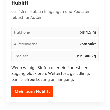
Hublift
0,2–1,5 m Hub an Eingängen und Podesten,
robust für Außen.
Hubhöhe
bis 1,5 m
Aufstellfläche
kompakt
Traglast
bis 300 kg
Wenn wenige Stufen oder ein Podest den
Zugang blockieren. Wetterfest, geradlinig,
barrierefreie Lösung am Eingang.
Mehr zum Hublift