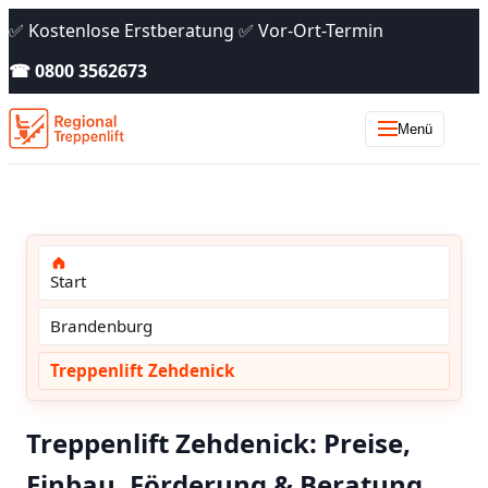
✅ Kostenlose Erstberatung ✅ Vor-Ort-Termin
☎ 0800 3562673
Menü
Start
Brandenburg
Treppenlift Zehdenick
Treppenlift Zehdenick: Preise,
Einbau, Förderung & Beratung