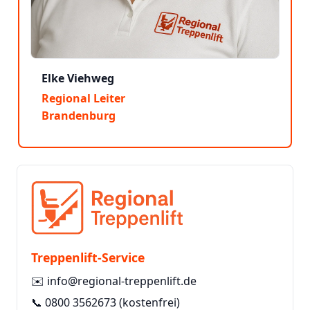
Elke Viehweg
Regional Leiter
Brandenburg
Treppenlift-Service
✉️
info@regional-treppenlift.de
📞
0800 3562673
(kostenfrei)