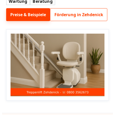
Wartung
Beratung
Preise & Beispiele
Förderung in Zehdenick