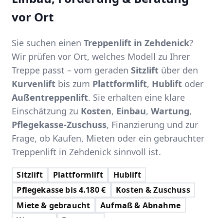
vor Ort
Sie suchen einen
Treppenlift in Zehdenick
?
Wir prüfen vor Ort, welches Modell zu Ihrer
Treppe passt – vom geraden
Sitzlift
über den
Kurvenlift
bis zum
Plattformlift
,
Hublift
oder
Außentreppenlift
. Sie erhalten eine klare
Einschätzung zu
Kosten
,
Einbau
,
Wartung
,
Pflegekasse-Zuschuss
, Finanzierung und zur
Frage, ob Kaufen, Mieten oder ein gebrauchter
Treppenlift in Zehdenick sinnvoll ist.
Sitzlift
Plattformlift
Hublift
Pflegekasse bis 4.180 €
Kosten & Zuschuss
Miete & gebraucht
Aufmaß & Abnahme