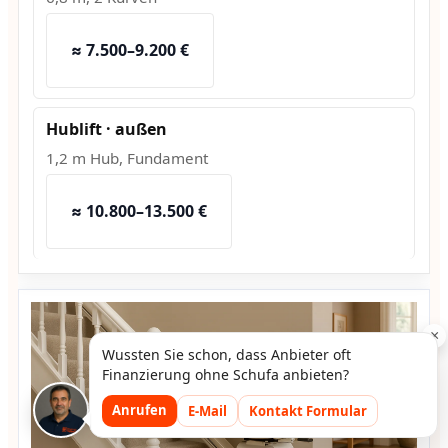
≈ 7.500–9.200 €
Hublift · außen
1,2 m Hub, Fundament
≈ 10.800–13.500 €
×
Wussten Sie schon, dass Anbieter oft
Finanzierung ohne Schufa anbieten?
Anrufen
E-Mail
Kontakt Formular