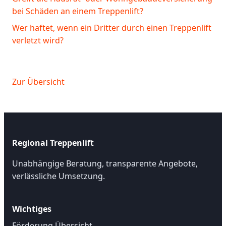
bei Schäden an einem Treppenlift?
Wer haftet, wenn ein Dritter durch einen Treppenlift
verletzt wird?
Zur Übersicht
Regional Treppenlift
Unabhängige Beratung, transparente Angebote,
verlässliche Umsetzung.
Wichtiges
Förderung Übersicht