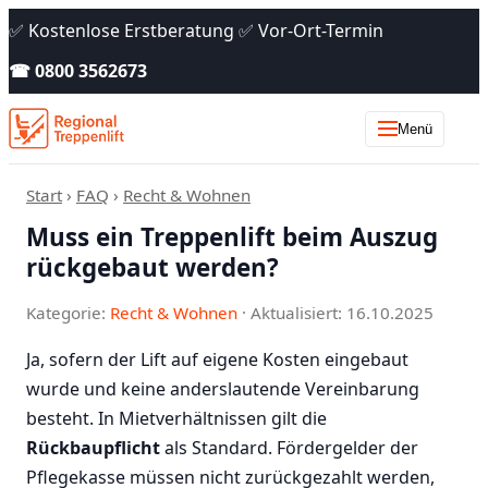
✅ Kostenlose Erstberatung ✅ Vor-Ort-Termin
☎ 0800 3562673
Menü
Start
›
FAQ
›
Recht & Wohnen
Muss ein Treppenlift beim Auszug
rückgebaut werden?
Kategorie:
Recht & Wohnen
· Aktualisiert: 16.10.2025
Ja, sofern der Lift auf eigene Kosten eingebaut
wurde und keine anderslautende Vereinbarung
besteht. In Mietverhältnissen gilt die
Rückbaupflicht
als Standard. Fördergelder der
Pflegekasse müssen nicht zurückgezahlt werden,