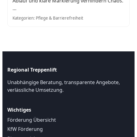
Ablauf und klare Markierung verhindern Chaos.
…
Kategorien: Pflege & Barrierefreiheit
Regional Treppenlift
Unabhängige Beratung, transparente Angebote,
verlässliche Umsetzung.
Wichtiges
Förderung Übersicht
KfW Förderung