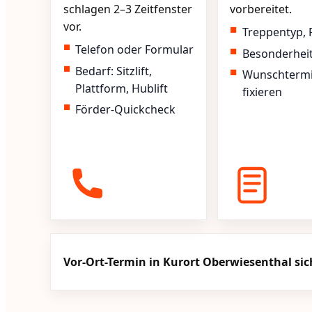
schlagen 2–3 Zeitfenster
vorbereitet.
vor.
Treppentyp, 
Telefon oder Formular
Besonderhei
Bedarf: Sitzlift,
Wunschterm
Plattform, Hublift
fixieren
Förder-Quickcheck
Vor-Ort-Termin in Kurort Oberwiesenthal si