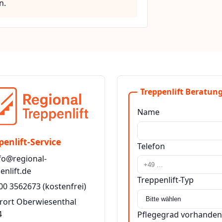
n.
Treppenlift Beratung
Name
penlift-Service
Telefon
fo@regional-
enlift.de
Treppenlift-Typ
00 3562673
(kostenfrei)
rort Oberwiesenthal
4
Pflegegrad vorhanden