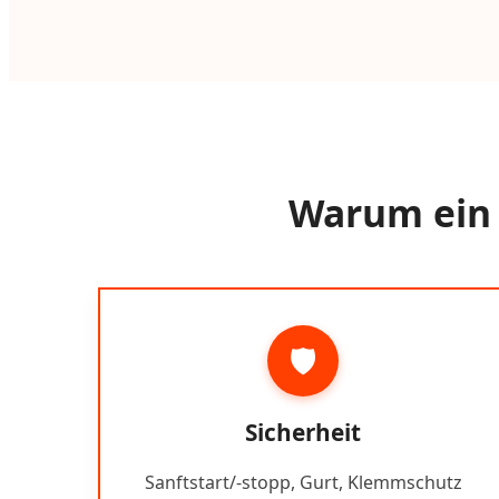
Warum ein 
🛡️
Sicherheit
Sanftstart/-stopp, Gurt, Klemmschutz