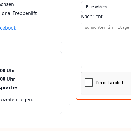
achsen
ional Treppenlift
Nachricht
acebook
:00 Uhr
:00 Uhr
sprache
zeiten liegen.