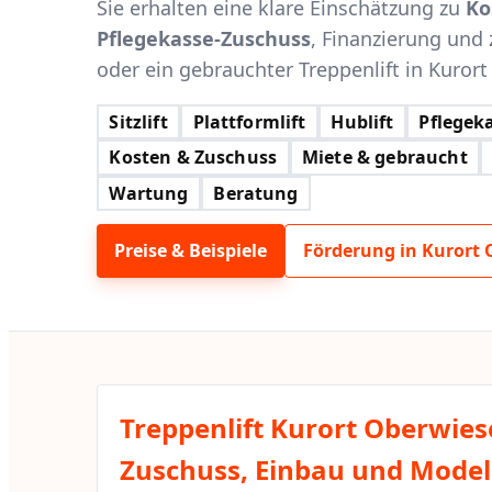
Sie erhalten eine klare Einschätzung zu
Ko
Pflegekasse-Zuschuss
, Finanzierung und 
oder ein gebrauchter Treppenlift in Kurort
Sitzlift
Plattformlift
Hublift
Pflegeka
Kosten & Zuschuss
Miete & gebraucht
Wartung
Beratung
Preise & Beispiele
Förderung in Kurort 
Treppenlift Kurort Oberwies
Zuschuss, Einbau und Modell