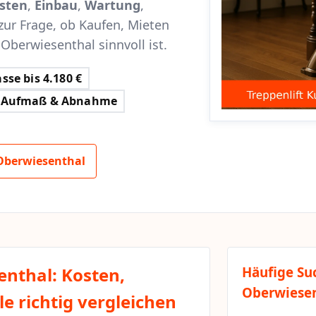
sten
,
Einbau
,
Wartung
,
zur Frage, ob Kaufen, Mieten
 Oberwiesenthal sinnvoll ist.
sse bis 4.180 €
Aufmaß & Abnahme
Oberwiesenthal
enthal: Kosten,
Häufige Su
Oberwiese
e richtig vergleichen