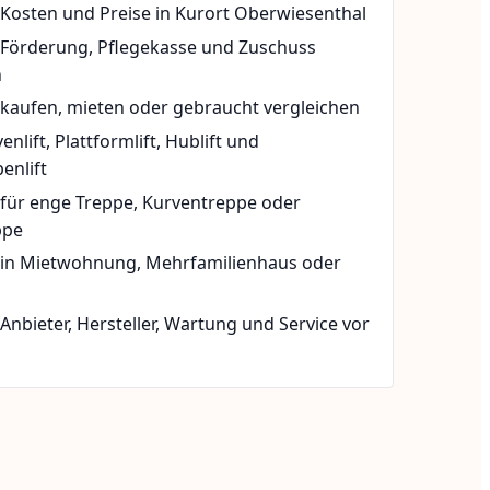
 Kosten und Preise in Kurort Oberwiesenthal
t Förderung, Pflegekasse und Zuschuss
n
 kaufen, mieten oder gebraucht vergleichen
rvenlift, Plattformlift, Hublift und
enlift
 für enge Treppe, Kurventreppe oder
ppe
t in Mietwohnung, Mehrfamilienhaus oder
 Anbieter, Hersteller, Wartung und Service vor