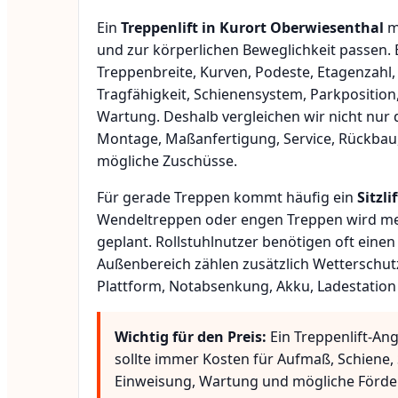
Ein
Treppenlift in Kurort Oberwiesenthal
m
und zur körperlichen Beweglichkeit passen.
Treppenbreite, Kurven, Podeste, Etagenzahl,
Tragfähigkeit, Schienensystem, Parkposition
Wartung. Deshalb vergleichen wir nicht nur 
Montage, Maßanfertigung, Service, Rückbau
mögliche Zuschüsse.
Für gerade Treppen kommt häufig ein
Sitzlif
Wendeltreppen oder engen Treppen wird meis
geplant. Rollstuhlnutzer benötigen oft eine
Außenbereich zählen zusätzlich Wetterschut
Plattform, Notabsenkung, Akku, Ladestation
Wichtig für den Preis:
Ein Treppenlift-An
sollte immer Kosten für Aufmaß, Schiene, 
Einweisung, Wartung und mögliche Förde