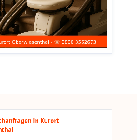
chanfragen in Kurort
nthal