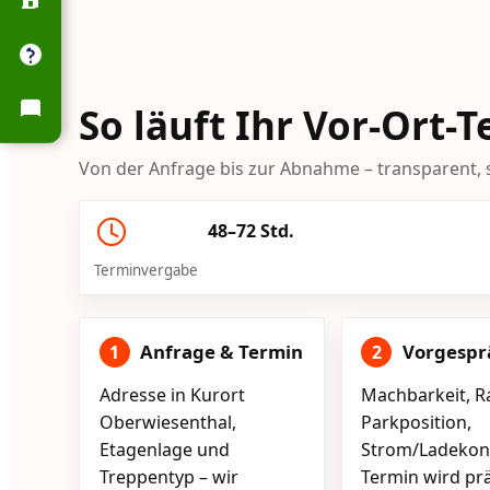
So läuft Ihr Vor-Ort-
Von der Anfrage bis zur Abnahme – transparent, s
48–72 Std.
Terminvergabe
Anfrage & Termin
Vorgespr
1
2
Adresse in Kurort
Machbarkeit, R
Oberwiesenthal,
Parkposition,
Etagenlage und
Strom/Ladekont
Treppentyp – wir
Termin wird pr