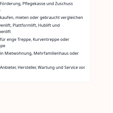
t Förderung, Pflegekasse und Zuschuss
n
 kaufen, mieten oder gebraucht vergleichen
rvenlift, Plattformlift, Hublift und
enlift
 für enge Treppe, Kurventreppe oder
ppe
t in Mietwohnung, Mehrfamilienhaus oder
 Anbieter, Hersteller, Wartung und Service vor