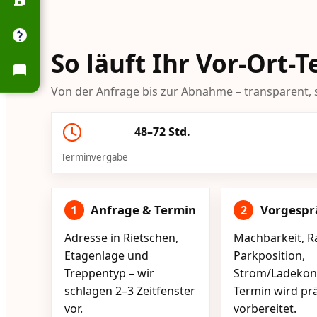
So läuft Ihr Vor-Ort-
Von der Anfrage bis zur Abnahme – transparent, s
48–72 Std.
Terminvergabe
Anfrage & Termin
Vorgespr
1
2
Adresse in Rietschen,
Machbarkeit, R
Etagenlage und
Parkposition,
Treppentyp – wir
Strom/Ladekont
schlagen 2–3 Zeitfenster
Termin wird pr
vor.
vorbereitet.