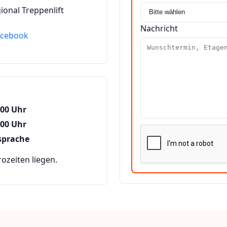
ional Treppenlift
Nachricht
acebook
:00 Uhr
:00 Uhr
sprache
zeiten liegen.