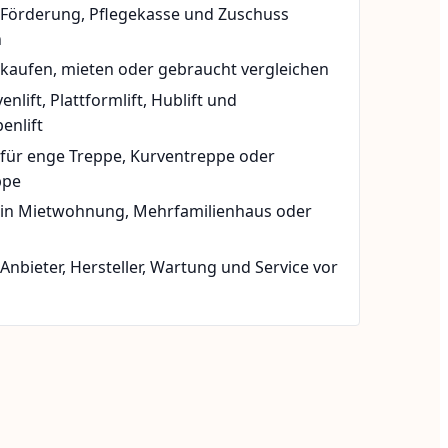
t Förderung, Pflegekasse und Zuschuss
n
 kaufen, mieten oder gebraucht vergleichen
rvenlift, Plattformlift, Hublift und
enlift
 für enge Treppe, Kurventreppe oder
ppe
t in Mietwohnung, Mehrfamilienhaus oder
 Anbieter, Hersteller, Wartung und Service vor