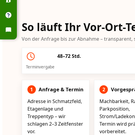
So läuft Ihr Vor-Ort-
Von der Anfrage bis zur Abnahme – transparent, s
48–72 Std.
Terminvergabe
Anfrage & Termin
Vorgespr
1
2
Adresse in Schmatzfeld,
Machbarkeit, R
Etagenlage und
Parkposition,
Treppentyp – wir
Strom/Ladekont
schlagen 2–3 Zeitfenster
Termin wird pr
vor.
vorbereitet.