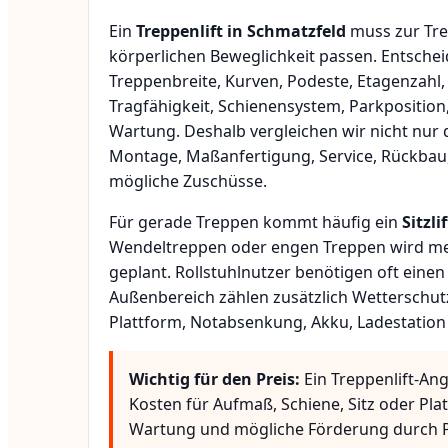
Ein
Treppenlift in Schmatzfeld
muss zur Tre
körperlichen Beweglichkeit passen. Entsche
Treppenbreite, Kurven, Podeste, Etagenzahl,
Tragfähigkeit, Schienensystem, Parkposition
Wartung. Deshalb vergleichen wir nicht nur 
Montage, Maßanfertigung, Service, Rückbau
mögliche Zuschüsse.
Für gerade Treppen kommt häufig ein
Sitzlif
Wendeltreppen oder engen Treppen wird meis
geplant. Rollstuhlnutzer benötigen oft eine
Außenbereich zählen zusätzlich Wetterschut
Plattform, Notabsenkung, Akku, Ladestation
Wichtig für den Preis:
Ein Treppenlift-An
Kosten für Aufmaß, Schiene, Sitz oder Pla
Wartung und mögliche Förderung durch P