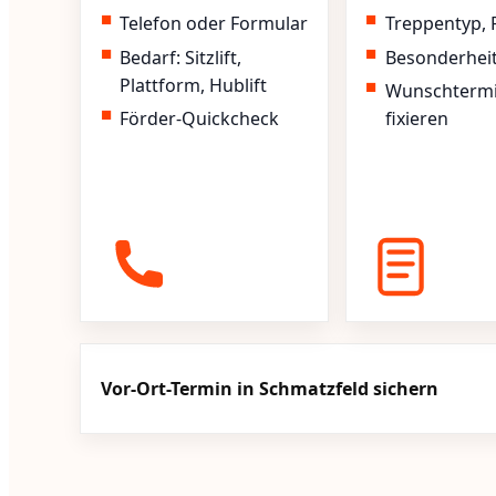
Telefon oder Formular
Treppentyp, 
Bedarf: Sitzlift,
Besonderhei
Plattform, Hublift
Wunschterm
Förder-Quickcheck
fixieren
Vor-Ort-Termin in Schmatzfeld sichern