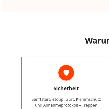
Warum
🛡️
Sicherheit
Sanftstart/-stopp, Gurt, Klemmschutz
und Abnahmeprotokoll – Treppen