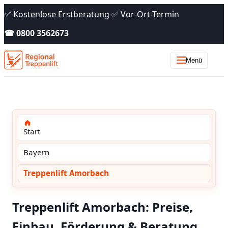
✅ Kostenlose Erstberatung ✅ Vor-Ort-Termin
☎ 0800 3562673
Menü
Start
Bayern
Treppenlift Amorbach
Treppenlift Amorbach: Preise,
Einbau, Förderung & Beratung