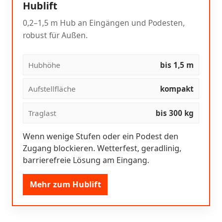
Hublift
0,2–1,5 m Hub an Eingängen und Podesten,
robust für Außen.
Hubhöhe
bis 1,5 m
Aufstellfläche
kompakt
Traglast
bis 300 kg
Wenn wenige Stufen oder ein Podest den
Zugang blockieren. Wetterfest, geradlinig,
barrierefreie Lösung am Eingang.
Mehr zum Hublift