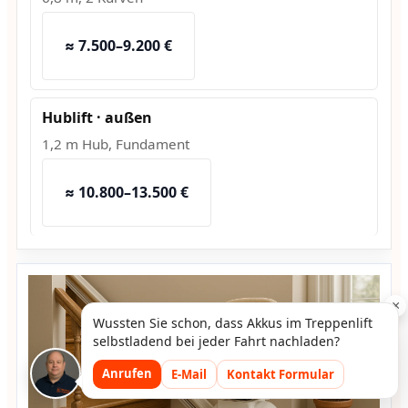
≈ 7.500–9.200 €
Hublift · außen
1,2 m Hub, Fundament
≈ 10.800–13.500 €
×
Wussten Sie schon, dass Akkus im Treppenlift
selbstladend bei jeder Fahrt nachladen?
Anrufen
E-Mail
Kontakt Formular