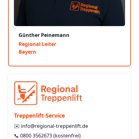
Günther Peinemann
Regional Leiter
Bayern
Treppenlift-Service
✉️
info@regional-treppenlift.de
📞
0800 3562673
(kostenfrei)