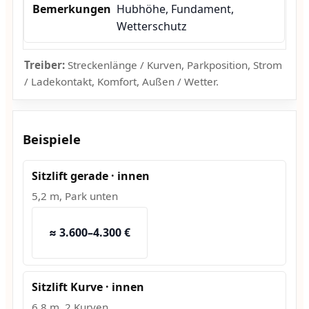
Hubhöhe, Fundament,
Wetterschutz
Treiber:
Streckenlänge / Kurven, Parkposition, Strom
/ Ladekontakt, Komfort, Außen / Wetter.
Beispiele
Sitzlift gerade · innen
5,2 m, Park unten
≈ 3.600–4.300 €
Sitzlift Kurve · innen
6,8 m, 2 Kurven