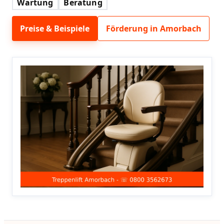
Wartung
Beratung
Preise & Beispiele
Förderung in Amorbach