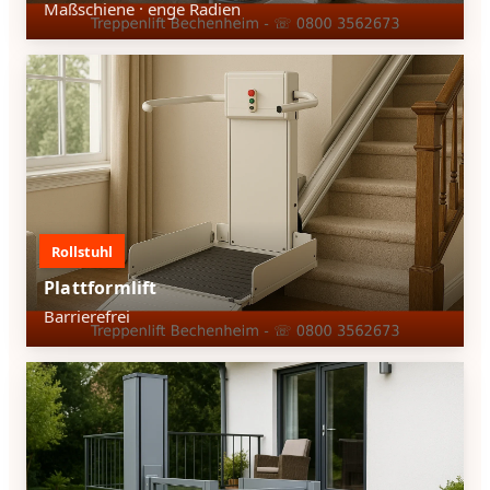
Maßschiene · enge Radien
Rollstuhl
Plattformlift
Barrierefrei