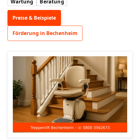
Wartung
Beratung
Preise & Beispiele
Förderung in Bechenheim