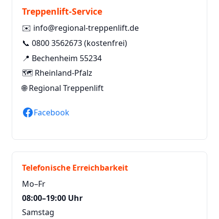
Treppenlift-Service
✉️
info@regional-treppenlift.de
📞
0800 3562673
(kostenfrei)
📍 Bechenheim 55234
🗺️ Rheinland-Pfalz
🌐
Regional Treppenlift
Facebook
Telefonische Erreichbarkeit
Mo–Fr
08:00–19:00 Uhr
Samstag