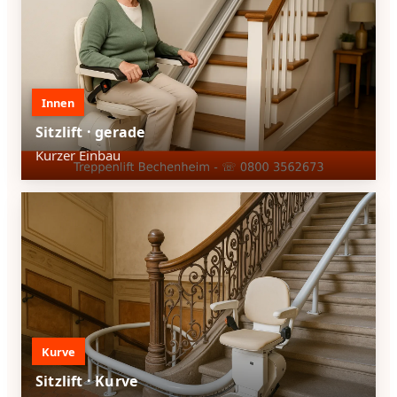
Innen
Sitzlift · gerade
Kurzer Einbau
Kurve
Sitzlift · Kurve