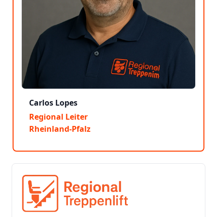
Carlos Lopes
Regional Leiter
Rheinland-Pfalz