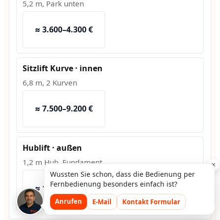
5,2 m, Park unten
≈ 3.600–4.300 €
Sitzlift Kurve · innen
6,8 m, 2 Kurven
≈ 7.500–9.200 €
Hublift · außen
1,2 m Hub, Fundament
×
Wussten Sie schon, dass die Bedienung per
Fernbedienung besonders einfach ist?
≈ 10.800–13.500 €
Anrufen
E-Mail
Kontakt Formular