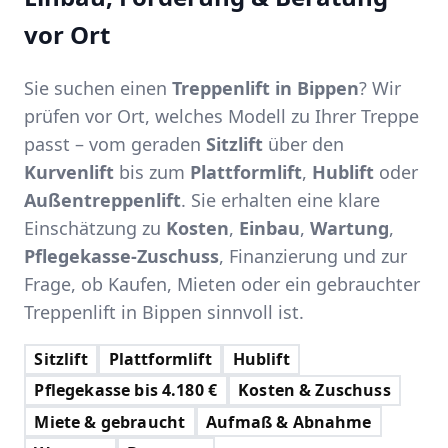
vor Ort
Sie suchen einen
Treppenlift in Bippen
? Wir
prüfen vor Ort, welches Modell zu Ihrer Treppe
passt – vom geraden
Sitzlift
über den
Kurvenlift
bis zum
Plattformlift
,
Hublift
oder
Außentreppenlift
. Sie erhalten eine klare
Einschätzung zu
Kosten
,
Einbau
,
Wartung
,
Pflegekasse-Zuschuss
, Finanzierung und zur
Frage, ob Kaufen, Mieten oder ein gebrauchter
Treppenlift in Bippen sinnvoll ist.
Sitzlift
Plattformlift
Hublift
Pflegekasse bis 4.180 €
Kosten & Zuschuss
Miete & gebraucht
Aufmaß & Abnahme