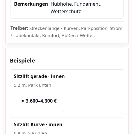
Hubhöhe, Fundament,
Wetterschutz
Treiber:
Streckenlänge / Kurven, Parkposition, Strom
/ Ladekontakt, Komfort, Außen / Wetter.
Beispiele
Sitzlift gerade · innen
5,2 m, Park unten
≈ 3.600–4.300 €
Sitzlift Kurve · innen
6,8 m, 2 Kurven