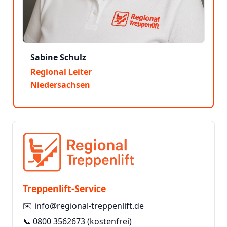
Sabine Schulz
Regional Leiter
Niedersachsen
Treppenlift-Service
✉️
info@regional-treppenlift.de
📞
0800 3562673
(kostenfrei)