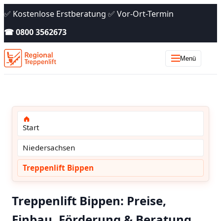
✅ Kostenlose Erstberatung ✅ Vor-Ort-Termin
☎ 0800 3562673
Menü
Start
Niedersachsen
Treppenlift Bippen
Treppenlift Bippen: Preise,
Einbau, Förderung & Beratung