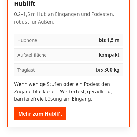
Hublift
0,2–1,5 m Hub an Eingängen und Podesten,
robust für Außen.
Hubhöhe
bis 1,5 m
Aufstellfläche
kompakt
Traglast
bis 300 kg
Wenn wenige Stufen oder ein Podest den
Zugang blockieren. Wetterfest, geradlinig,
barrierefreie Lösung am Eingang.
Mehr zum Hublift