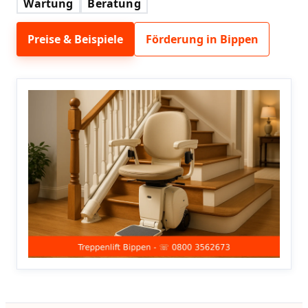
Wartung
Beratung
Preise & Beispiele
Förderung in Bippen