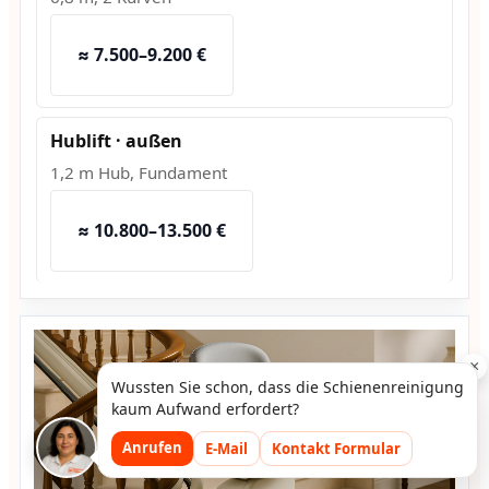
≈ 7.500–9.200 €
Hublift · außen
1,2 m Hub, Fundament
≈ 10.800–13.500 €
×
Wussten Sie schon, dass die Schienenreinigung
kaum Aufwand erfordert?
Anrufen
E-Mail
Kontakt Formular