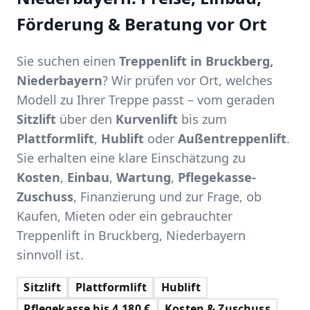
Förderung & Beratung vor Ort
Sie suchen einen
Treppenlift in Bruckberg,
Niederbayern
? Wir prüfen vor Ort, welches
Modell zu Ihrer Treppe passt – vom geraden
Sitzlift
über den
Kurvenlift
bis zum
Plattformlift
,
Hublift
oder
Außentreppenlift
.
Sie erhalten eine klare Einschätzung zu
Kosten
,
Einbau
,
Wartung
,
Pflegekasse-
Zuschuss
, Finanzierung und zur Frage, ob
Kaufen, Mieten oder ein gebrauchter
Treppenlift in Bruckberg, Niederbayern
sinnvoll ist.
Sitzlift
Plattformlift
Hublift
Pflegekasse bis 4.180 €
Kosten & Zuschuss