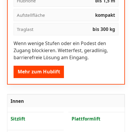
Hubhöhe
bis 1,5 m
Aufstellfläche
kompakt
Traglast
bis 300 kg
Wenn wenige Stufen oder ein Podest den
Zugang blockieren. Wetterfest, geradlinig,
barrierefreie Lösung am Eingang.
Mehr zum Hublift
Innen
Sitzlift
Plattformlift