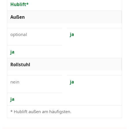
Hublift*
Außen
optional
ja
ja
Rollstuhl
nein
ja
ja
* Hublift außen am häufigsten.