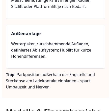
Maßschiene, ruhige Fahrt in engen Radien;
Sitzlift oder Plattformlift je nach Bedarf.
Außenanlage
Wetterpaket, rutschhemmende Auflagen,
definiertes Ablaufsystem; Hublift für kurze
Höhendifferenzen.
Tipp:
Parkposition außerhalb der Engstelle und
Steckdose am Ladekontakt einplanen – spart
Umbauzeit und Nerven.