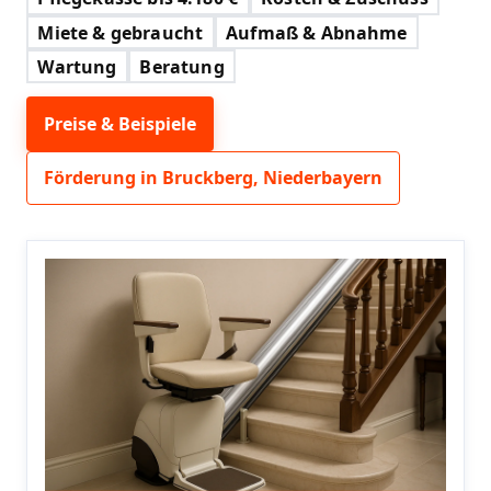
Miete & gebraucht
Aufmaß & Abnahme
Wartung
Beratung
Preise & Beispiele
Förderung in Bruckberg, Niederbayern