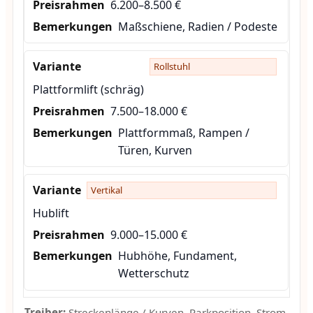
6.200–8.500 €
Maßschiene, Radien / Podeste
Rollstuhl
Plattformlift (schräg)
7.500–18.000 €
Plattformmaß, Rampen /
Türen, Kurven
Vertikal
Hublift
9.000–15.000 €
Hubhöhe, Fundament,
Wetterschutz
Treiber:
Streckenlänge / Kurven, Parkposition, Strom