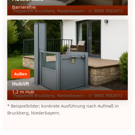
Barrierefrei
Außen
Hublift
1,2 m Hub
* Beispielbilder; konkrete Ausführung nach Aufmaß in
Bruckberg, Niederbayern.