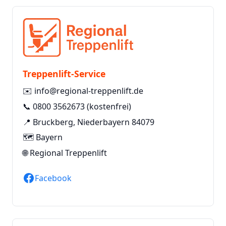
Treppenlift-Service
✉️
info@regional-treppenlift.de
📞
0800 3562673
(kostenfrei)
📍 Bruckberg, Niederbayern 84079
🗺️ Bayern
🌐
Regional Treppenlift
Facebook