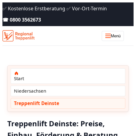
✅ Kostenlose Erstberatung ✅ Vor-Ort-Termin
☎ 0800 3562673
Menü
Start
Niedersachsen
Treppenlift Deinste
Treppenlift Deinste: Preise,
Einbau, Förderung & Beratung