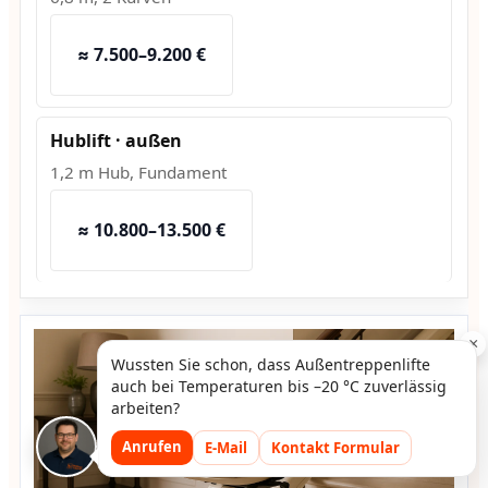
≈ 7.500–9.200 €
Hublift · außen
1,2 m Hub, Fundament
≈ 10.800–13.500 €
×
Wussten Sie schon, dass Außentreppenlifte
auch bei Temperaturen bis –20 °C zuverlässig
arbeiten?
Anrufen
E-Mail
Kontakt Formular