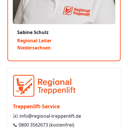
Sabine Schulz
Regional Leiter
Niedersachsen
Treppenlift-Service
✉️
info@regional-treppenlift.de
📞
0800 3562673
(kostenfrei)