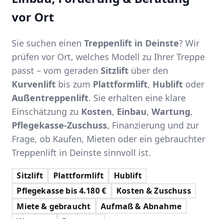
vor Ort
Sie suchen einen
Treppenlift in Deinste
? Wir
prüfen vor Ort, welches Modell zu Ihrer Treppe
passt – vom geraden
Sitzlift
über den
Kurvenlift
bis zum
Plattformlift
,
Hublift
oder
Außentreppenlift
. Sie erhalten eine klare
Einschätzung zu
Kosten
,
Einbau
,
Wartung
,
Pflegekasse-Zuschuss
, Finanzierung und zur
Frage, ob Kaufen, Mieten oder ein gebrauchter
Treppenlift in Deinste sinnvoll ist.
Sitzlift
Plattformlift
Hublift
Pflegekasse bis 4.180 €
Kosten & Zuschuss
Miete & gebraucht
Aufmaß & Abnahme