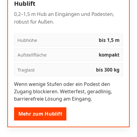
Hublift
0,2–1,5 m Hub an Eingängen und Podesten,
robust für Außen.
Hubhöhe
bis 1,5 m
Aufstellfläche
kompakt
Traglast
bis 300 kg
Wenn wenige Stufen oder ein Podest den
Zugang blockieren. Wetterfest, geradlinig,
barrierefreie Lösung am Eingang.
Mehr zum Hublift