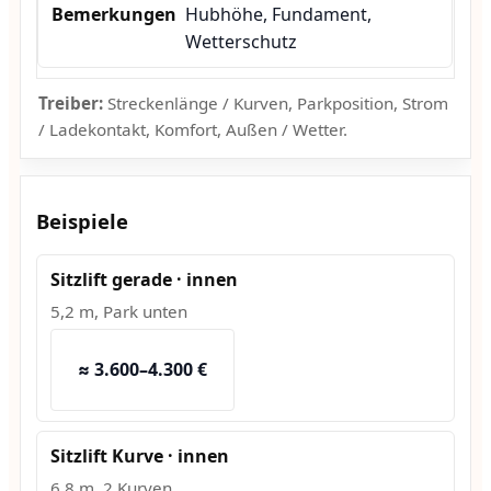
Hubhöhe, Fundament,
Wetterschutz
Treiber:
Streckenlänge / Kurven, Parkposition, Strom
/ Ladekontakt, Komfort, Außen / Wetter.
Beispiele
Sitzlift gerade · innen
5,2 m, Park unten
≈ 3.600–4.300 €
Sitzlift Kurve · innen
6,8 m, 2 Kurven