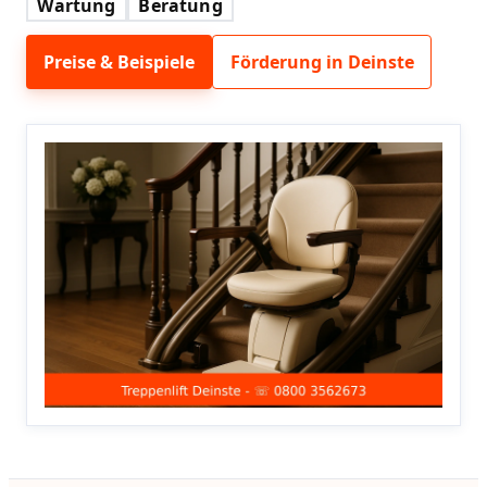
Wartung
Beratung
Preise & Beispiele
Förderung in Deinste