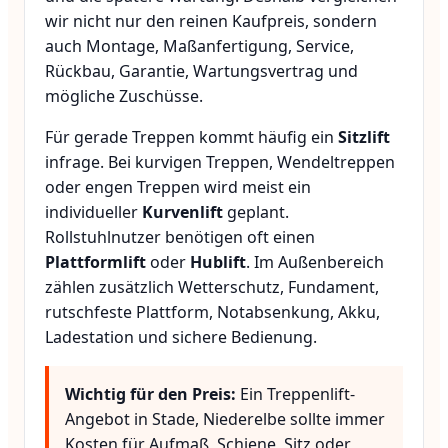
wir nicht nur den reinen Kaufpreis, sondern
auch Montage, Maßanfertigung, Service,
Rückbau, Garantie, Wartungsvertrag und
mögliche Zuschüsse.
Für gerade Treppen kommt häufig ein
Sitzlift
infrage. Bei kurvigen Treppen, Wendeltreppen
oder engen Treppen wird meist ein
individueller
Kurvenlift
geplant.
Rollstuhlnutzer benötigen oft einen
Plattformlift
oder
Hublift
. Im Außenbereich
zählen zusätzlich Wetterschutz, Fundament,
rutschfeste Plattform, Notabsenkung, Akku,
Ladestation und sichere Bedienung.
Wichtig für den Preis:
Ein Treppenlift-
Angebot in Stade, Niederelbe sollte immer
Kosten für Aufmaß, Schiene, Sitz oder