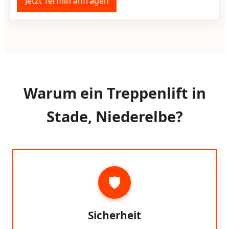
Jetzt Termin anfragen
Warum ein Treppenlift in
Stade, Niederelbe?
🛡️
Sicherheit