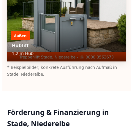
Außen
Hublift
1,2 m Hub
* Beispielbilder; konkrete Ausführung nach Aufmaß in
Stade, Niederelbe.
Förderung & Finanzierung in
Stade, Niederelbe