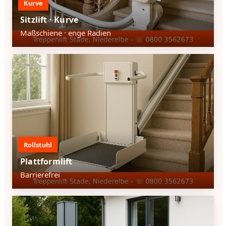
Kurve
Sitzlift · Kurve
Maßschiene · enge Radien
Rollstuhl
Plattformlift
Barrierefrei