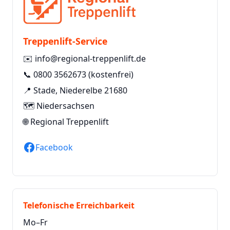
Treppenlift-Service
✉️
info@regional-treppenlift.de
📞
0800 3562673
(kostenfrei)
📍 Stade, Niederelbe 21680
🗺️ Niedersachsen
🌐
Regional Treppenlift
Facebook
Telefonische Erreichbarkeit
Mo–Fr