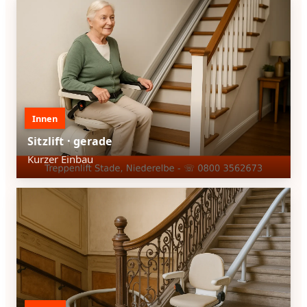
Innen
Sitzlift · gerade
Kurzer Einbau