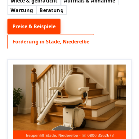
Miete & gebraucht
Aufmaß & Abnahme
Wartung
Beratung
Preise & Beispiele
Förderung in Stade, Niederelbe