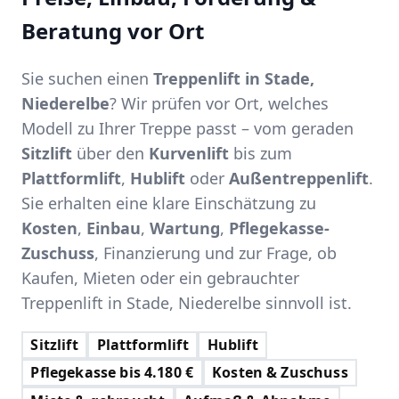
Beratung vor Ort
Sie suchen einen
Treppenlift in Stade,
Niederelbe
? Wir prüfen vor Ort, welches
Modell zu Ihrer Treppe passt – vom geraden
Sitzlift
über den
Kurvenlift
bis zum
Plattformlift
,
Hublift
oder
Außentreppenlift
.
Sie erhalten eine klare Einschätzung zu
Kosten
,
Einbau
,
Wartung
,
Pflegekasse-
Zuschuss
, Finanzierung und zur Frage, ob
Kaufen, Mieten oder ein gebrauchter
Treppenlift in Stade, Niederelbe sinnvoll ist.
Sitzlift
Plattformlift
Hublift
Pflegekasse bis 4.180 €
Kosten & Zuschuss