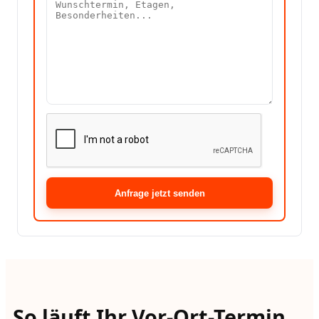
Anfrage jetzt senden
So läuft Ihr Vor-Ort-Termin