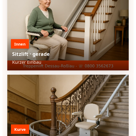
Innen
Sitzlift · gerade
Kurzer Einbau
Kurve