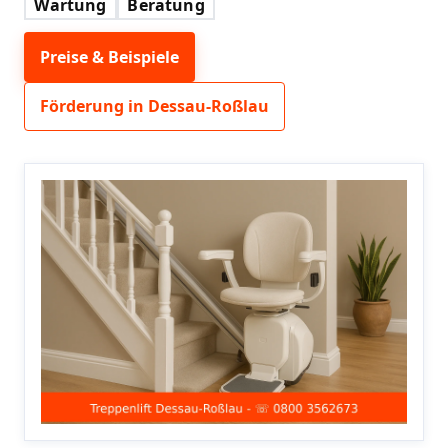
Wartung
Beratung
Preise & Beispiele
Förderung in Dessau-Roßlau