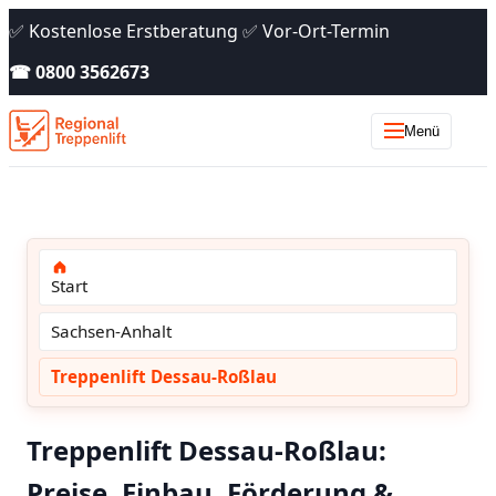
✅ Kostenlose Erstberatung ✅ Vor-Ort-Termin
☎ 0800 3562673
Menü
Start
Sachsen-Anhalt
Treppenlift Dessau-Roßlau
Treppenlift Dessau-Roßlau:
Preise, Einbau, Förderung &