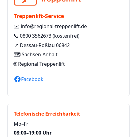
Treppenlift-Service
✉️
info@regional-treppenlift.de
📞
0800 3562673
(kostenfrei)
📍 Dessau-Roßlau 06842
🗺️ Sachsen-Anhalt
🌐
Regional Treppenlift
Facebook
Telefonische Erreichbarkeit
Mo–Fr
08:00–19:00 Uhr