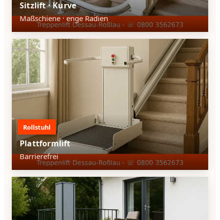
Sitzlift · Kurve
Maßschiene · enge Radien
Rollstuhl
Plattformlift
Barrierefrei