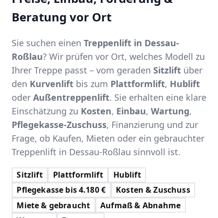
Beratung vor Ort
Sie suchen einen
Treppenlift in Dessau-
Roßlau
? Wir prüfen vor Ort, welches Modell zu
Ihrer Treppe passt – vom geraden
Sitzlift
über
den
Kurvenlift
bis zum
Plattformlift
,
Hublift
oder
Außentreppenlift
. Sie erhalten eine klare
Einschätzung zu
Kosten
,
Einbau
,
Wartung
,
Pflegekasse-Zuschuss
, Finanzierung und zur
Frage, ob Kaufen, Mieten oder ein gebrauchter
Treppenlift in Dessau-Roßlau sinnvoll ist.
Sitzlift
Plattformlift
Hublift
Pflegekasse bis 4.180 €
Kosten & Zuschuss
Miete & gebraucht
Aufmaß & Abnahme