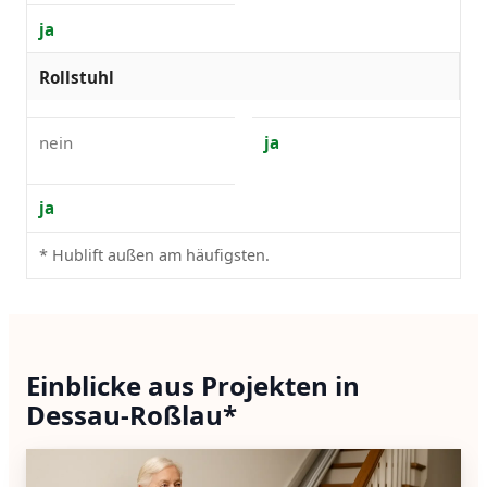
ja
Rollstuhl
nein
ja
ja
* Hublift außen am häufigsten.
Einblicke aus Projekten in
Dessau-Roßlau*