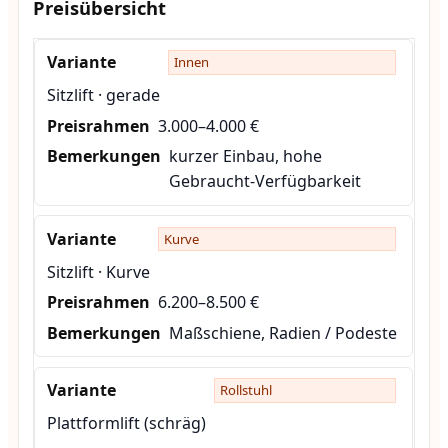
Preisübersicht
Innen
Sitzlift · gerade
3.000–4.000 €
kurzer Einbau, hohe
Gebraucht-Verfügbarkeit
Kurve
Sitzlift · Kurve
6.200–8.500 €
Maßschiene, Radien / Podeste
Rollstuhl
Plattformlift (schräg)