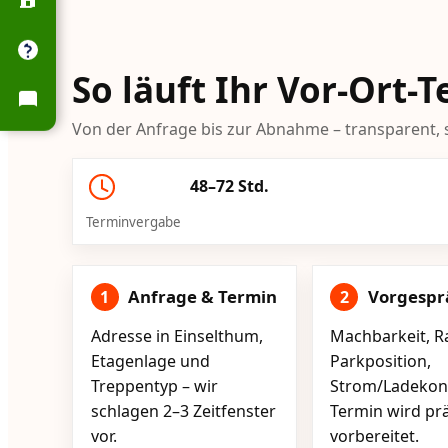
So läuft Ihr Vor-Ort-
Von der Anfrage bis zur Abnahme – transparent, s
48–72 Std.
Terminvergabe
Anfrage & Termin
Vorgespr
1
2
Adresse in Einselthum,
Machbarkeit, R
Etagenlage und
Parkposition,
Treppentyp – wir
Strom/Ladekont
schlagen 2–3 Zeitfenster
Termin wird pr
vor.
vorbereitet.