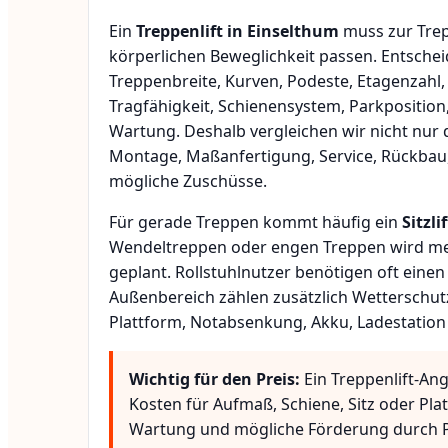
Ein
Treppenlift in Einselthum
muss zur Trep
körperlichen Beweglichkeit passen. Entsche
Treppenbreite, Kurven, Podeste, Etagenzahl,
Tragfähigkeit, Schienensystem, Parkposition
Wartung. Deshalb vergleichen wir nicht nur 
Montage, Maßanfertigung, Service, Rückbau
mögliche Zuschüsse.
Für gerade Treppen kommt häufig ein
Sitzlif
Wendeltreppen oder engen Treppen wird meis
geplant. Rollstuhlnutzer benötigen oft eine
Außenbereich zählen zusätzlich Wetterschut
Plattform, Notabsenkung, Akku, Ladestation
Wichtig für den Preis:
Ein Treppenlift-An
Kosten für Aufmaß, Schiene, Sitz oder Pla
Wartung und mögliche Förderung durch P