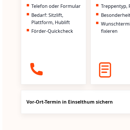
Telefon oder Formular
Treppentyp, 
Bedarf: Sitzlift,
Besonderhei
Plattform, Hublift
Wunschterm
Förder-Quickcheck
fixieren
Vor-Ort-Termin in Einselthum sichern