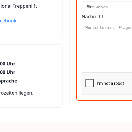
ional Treppenlift
Nachricht
acebook
:00 Uhr
:00 Uhr
sprache
zeiten liegen.