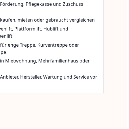
t Förderung, Pflegekasse und Zuschuss
n
 kaufen, mieten oder gebraucht vergleichen
rvenlift, Plattformlift, Hublift und
enlift
 für enge Treppe, Kurventreppe oder
ppe
t in Mietwohnung, Mehrfamilienhaus oder
 Anbieter, Hersteller, Wartung und Service vor