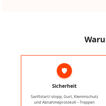
Warum
🛡️
Sicherheit
Sanftstart/-stopp, Gurt, Klemmschutz
und Abnahmeprotokoll – Treppen