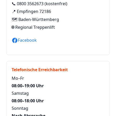
📞
0800 3562673
(kostenfrei)
📍 Empfingen 72186
🗺️ Baden-Württemberg
🌐
Regional Treppenlift
Facebook
Telefonische Erreichbarkeit
Mo–Fr
08:00–19:00 Uhr
Samstag
08:00–18:00 Uhr
Sonntag
Nach Absprache