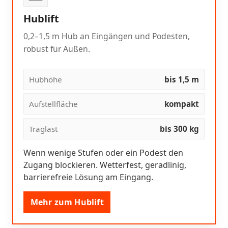
Hublift
0,2–1,5 m Hub an Eingängen und Podesten,
robust für Außen.
Hubhöhe
bis 1,5 m
Aufstellfläche
kompakt
Traglast
bis 300 kg
Wenn wenige Stufen oder ein Podest den
Zugang blockieren. Wetterfest, geradlinig,
barrierefreie Lösung am Eingang.
Mehr zum Hublift