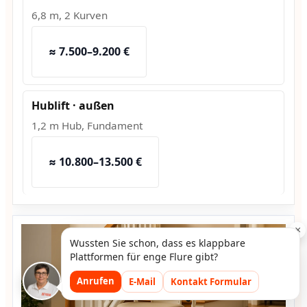
6,8 m, 2 Kurven
≈ 7.500–9.200 €
Hublift · außen
1,2 m Hub, Fundament
≈ 10.800–13.500 €
×
Wussten Sie schon, dass es klappbare
Plattformen für enge Flure gibt?
Anrufen
E-Mail
Kontakt Formular