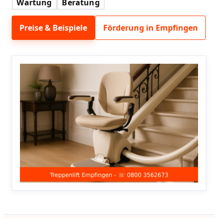
Wartung
Beratung
Preise & Beispiele
Förderung in Empfingen