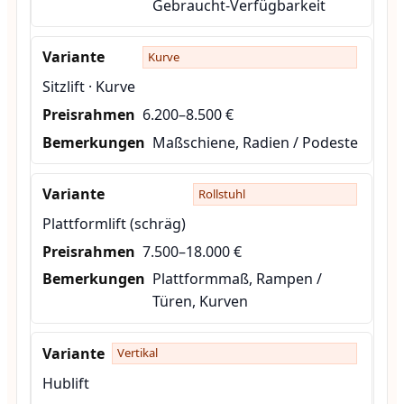
Gebraucht-Verfügbarkeit
Kurve
Sitzlift · Kurve
6.200–8.500 €
Maßschiene, Radien / Podeste
Rollstuhl
Plattformlift (schräg)
7.500–18.000 €
Plattformmaß, Rampen /
Türen, Kurven
Vertikal
Hublift