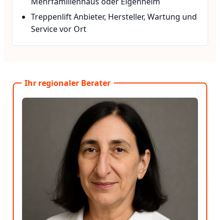
Mehrfamilienhaus oder Eigenheim
Treppenlift Anbieter, Hersteller, Wartung und
Service vor Ort
Ihr regionaler Berater