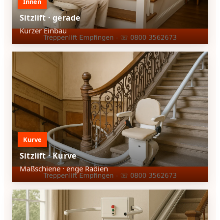
Innen
Sitzlift · gerade
Kurzer Einbau
Kurve
Sitzlift · Kurve
Maßschiene · enge Radien