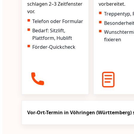
schlagen 2–3 Zeitfenster
vorbereitet.
vor.
Treppentyp, 
Telefon oder Formular
Besonderhei
Bedarf: Sitzlift,
Wunschterm
Plattform, Hublift
fixieren
Förder-Quickcheck
Vor-Ort-Termin in Vöhringen (Württemberg) 