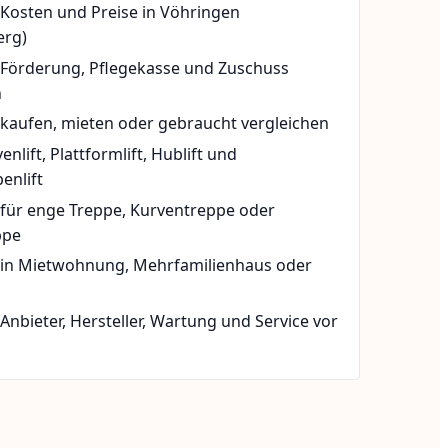
 Kosten und Preise in Vöhringen
erg)
t Förderung, Pflegekasse und Zuschuss
n
 kaufen, mieten oder gebraucht vergleichen
rvenlift, Plattformlift, Hublift und
enlift
 für enge Treppe, Kurventreppe oder
ppe
t in Mietwohnung, Mehrfamilienhaus oder
 Anbieter, Hersteller, Wartung und Service vor