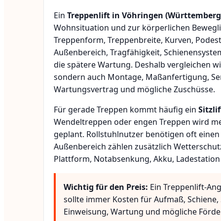
Ein
Treppenlift in Vöhringen (Württemberg
Wohnsituation und zur körperlichen Bewegli
Treppenform, Treppenbreite, Kurven, Podest
Außenbereich, Tragfähigkeit, Schienensyste
die spätere Wartung. Deshalb vergleichen wi
sondern auch Montage, Maßanfertigung, Ser
Wartungsvertrag und mögliche Zuschüsse.
Für gerade Treppen kommt häufig ein
Sitzlif
Wendeltreppen oder engen Treppen wird meis
geplant. Rollstuhlnutzer benötigen oft eine
Außenbereich zählen zusätzlich Wetterschut
Plattform, Notabsenkung, Akku, Ladestation
Wichtig für den Preis:
Ein Treppenlift-An
sollte immer Kosten für Aufmaß, Schiene, 
Einweisung, Wartung und mögliche Förde