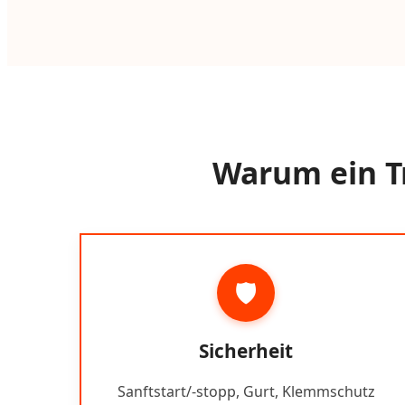
Warum ein T
🛡️
Sicherheit
Sanftstart/-stopp, Gurt, Klemmschutz