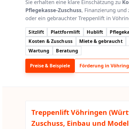
Sie erhalten eine klare Einschätzung zu
Ko
Pflegekasse-Zuschuss
, Finanzierung und 
oder ein gebrauchter Treppenlift in Vöhrin
Sitzlift
Plattformlift
Hublift
Pflegeka
Kosten & Zuschuss
Miete & gebraucht
Wartung
Beratung
Preise & Beispiele
Förderung in Vöhrin
Treppenlift Vöhringen (Würt
Zuschuss, Einbau und Modell