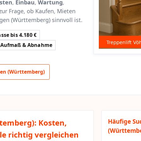
sten
,
Einbau
,
Wartung
,
zur Frage, ob Kaufen, Mieten
gen (Württemberg) sinnvoll ist.
sse bis 4.180 €
Aufmaß & Abnahme
gen (Württemberg)
temberg): Kosten,
Häufige Su
(Württemb
e richtig vergleichen