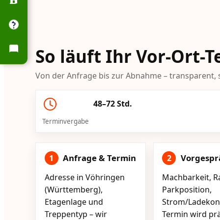
So läuft Ihr Vor-Ort
Von der Anfrage bis zur Abnahme – transparent, s
48–72 Std.
Terminvergabe
Anfrage & Termin
Vorgespr
1
2
Adresse in Vöhringen
Machbarkeit, R
(Württemberg),
Parkposition,
Etagenlage und
Strom/Ladekont
Treppentyp – wir
Termin wird pr