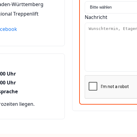
Baden-Württemberg
ional Treppenlift
Nachricht
acebook
:00 Uhr
:00 Uhr
sprache
zeiten liegen.