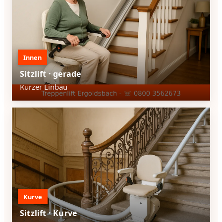
Innen
Sitzlift · gerade
Kurzer Einbau
Kurve
Sitzlift · Kurve