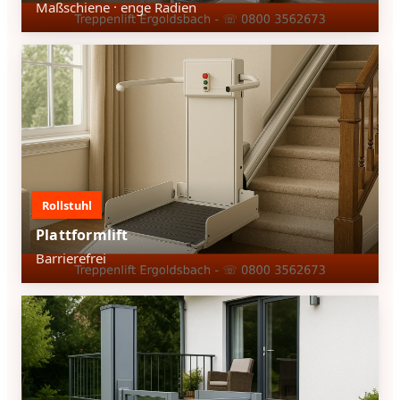
Maßschiene · enge Radien
Rollstuhl
Plattformlift
Barrierefrei