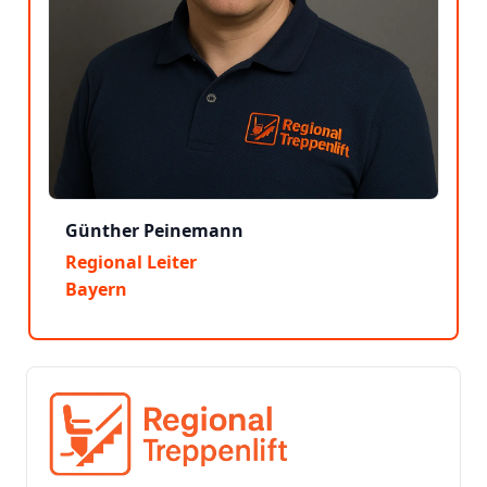
Günther Peinemann
Regional Leiter
Bayern