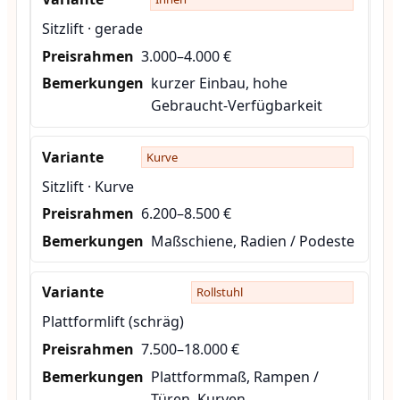
Sitzlift · gerade
3.000–4.000 €
kurzer Einbau, hohe
Gebraucht-Verfügbarkeit
Kurve
Sitzlift · Kurve
6.200–8.500 €
Maßschiene, Radien / Podeste
Rollstuhl
Plattformlift (schräg)
7.500–18.000 €
Plattformmaß, Rampen /
Türen, Kurven