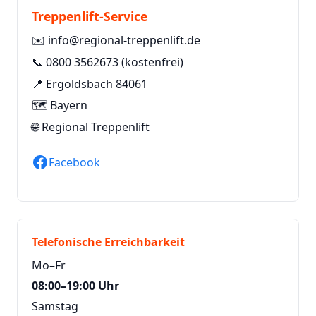
Treppenlift-Service
✉️
info@regional-treppenlift.de
📞
0800 3562673
(kostenfrei)
📍 Ergoldsbach 84061
🗺️ Bayern
🌐
Regional Treppenlift
Facebook
Telefonische Erreichbarkeit
Mo–Fr
08:00–19:00 Uhr
Samstag