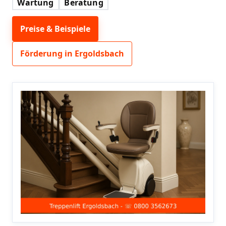
Wartung
Beratung
Preise & Beispiele
Förderung in Ergoldsbach