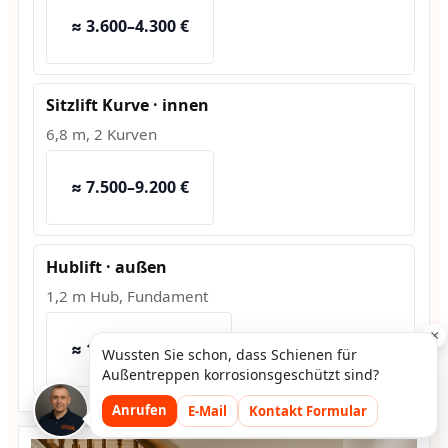
≈ 3.600–4.300 €
Sitzlift Kurve · innen
6,8 m, 2 Kurven
≈ 7.500–9.200 €
Hublift · außen
1,2 m Hub, Fundament
×
≈ 10.800–13.500 €
Wussten Sie schon, dass Schienen für
Außentreppen korrosionsgeschützt sind?
Anrufen
E-Mail
Kontakt Formular