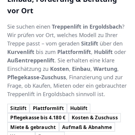
vor Ort
Sie suchen einen
Treppenlift in Ergoldsbach
?
Wir prüfen vor Ort, welches Modell zu Ihrer
Treppe passt – vom geraden
Sitzlift
über den
Kurvenlift
bis zum
Plattformlift
,
Hublift
oder
Außentreppenlift
. Sie erhalten eine klare
Einschätzung zu
Kosten
,
Einbau
,
Wartung
,
Pflegekasse-Zuschuss
, Finanzierung und zur
Frage, ob Kaufen, Mieten oder ein gebrauchter
Treppenlift in Ergoldsbach sinnvoll ist.
Sitzlift
Plattformlift
Hublift
Pflegekasse bis 4.180 €
Kosten & Zuschuss
Miete & gebraucht
Aufmaß & Abnahme