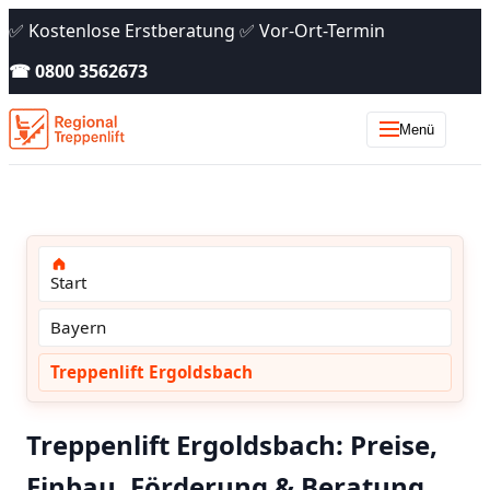
✅ Kostenlose Erstberatung ✅ Vor-Ort-Termin
☎ 0800 3562673
Menü
Start
Bayern
Treppenlift Ergoldsbach
Treppenlift Ergoldsbach: Preise,
Einbau, Förderung & Beratung