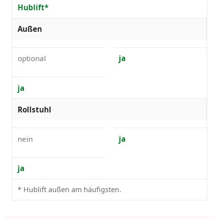
Hublift*
Außen
optional
ja
ja
Rollstuhl
nein
ja
ja
* Hublift außen am häufigsten.