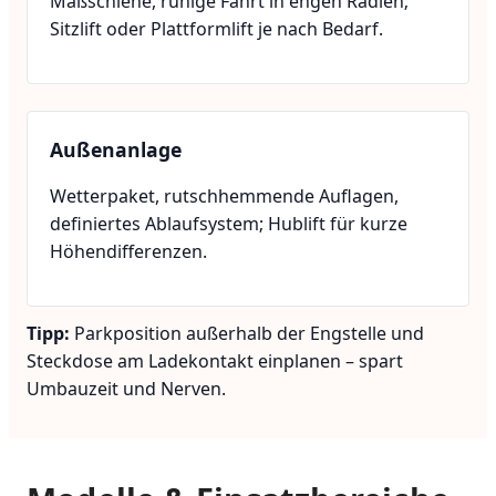
Maßschiene, ruhige Fahrt in engen Radien;
Sitzlift oder Plattformlift je nach Bedarf.
Außenanlage
Wetterpaket, rutschhemmende Auflagen,
definiertes Ablaufsystem; Hublift für kurze
Höhendifferenzen.
Tipp:
Parkposition außerhalb der Engstelle und
Steckdose am Ladekontakt einplanen – spart
Umbauzeit und Nerven.