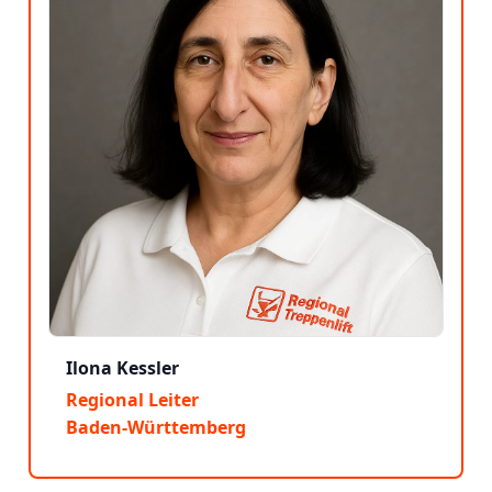
Ilona Kessler
Regional Leiter
Baden-Württemberg