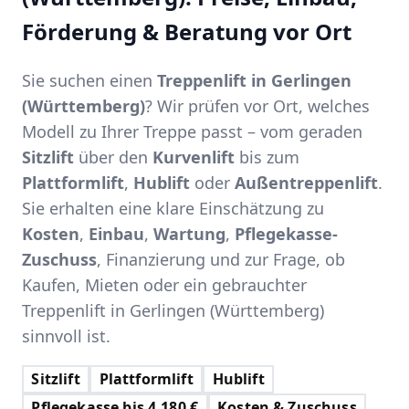
Förderung & Beratung vor Ort
Sie suchen einen
Treppenlift in Gerlingen
(Württemberg)
? Wir prüfen vor Ort, welches
Modell zu Ihrer Treppe passt – vom geraden
Sitzlift
über den
Kurvenlift
bis zum
Plattformlift
,
Hublift
oder
Außentreppenlift
.
Sie erhalten eine klare Einschätzung zu
Kosten
,
Einbau
,
Wartung
,
Pflegekasse-
Zuschuss
, Finanzierung und zur Frage, ob
Kaufen, Mieten oder ein gebrauchter
Treppenlift in Gerlingen (Württemberg)
sinnvoll ist.
Sitzlift
Plattformlift
Hublift
Pflegekasse bis 4.180 €
Kosten & Zuschuss