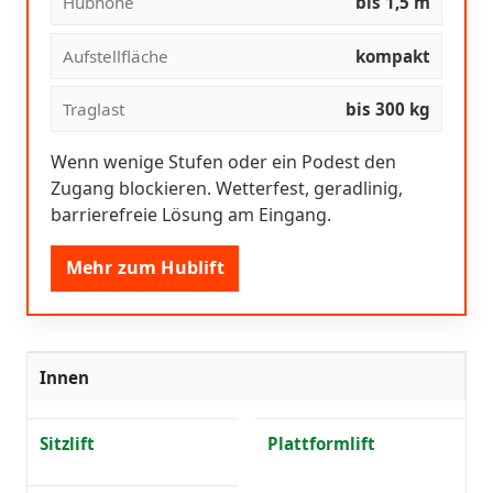
Hubhöhe
bis 1,5 m
Aufstellfläche
kompakt
Traglast
bis 300 kg
Wenn wenige Stufen oder ein Podest den
Zugang blockieren. Wetterfest, geradlinig,
barrierefreie Lösung am Eingang.
Mehr zum Hublift
Innen
Sitzlift
Plattformlift