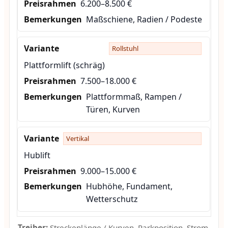
6.200–8.500 €
Maßschiene, Radien / Podeste
Rollstuhl
Plattformlift (schräg)
7.500–18.000 €
Plattformmaß, Rampen /
Türen, Kurven
Vertikal
Hublift
9.000–15.000 €
Hubhöhe, Fundament,
Wetterschutz
Treiber:
Streckenlänge / Kurven, Parkposition, Strom