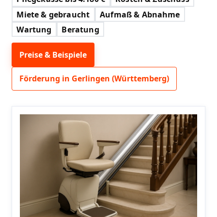
Miete & gebraucht
Aufmaß & Abnahme
Wartung
Beratung
Preise & Beispiele
Förderung in Gerlingen (Württemberg)