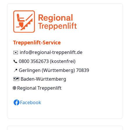
Treppenlift-Service
✉️
info@regional-treppenlift.de
📞
0800 3562673
(kostenfrei)
📍 Gerlingen (Württemberg) 70839
🗺️ Baden-Württemberg
🌐
Regional Treppenlift
Facebook