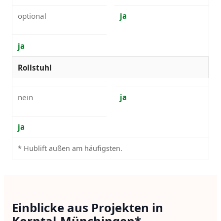
optional
ja
ja
Rollstuhl
nein
ja
ja
* Hublift außen am häufigsten.
Einblicke aus Projekten in
Korntal-Münchingen*