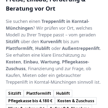
Beratung vor Ort
Sie suchen einen
Treppenlift in Korntal-
Münchingen
? Wir prüfen vor Ort, welches
Modell zu Ihrer Treppe passt – vom geraden
Sitzlift
über den
Kurvenlift
bis zum
Plattformlift
,
Hublift
oder
Außentreppenlift
.
Sie erhalten eine klare Einschätzung zu
Kosten
,
Einbau
,
Wartung
,
Pflegekasse-
Zuschuss
, Finanzierung und zur Frage, ob
Kaufen, Mieten oder ein gebrauchter
Treppenlift in Korntal-Münchingen sinnvoll ist.
Sitzlift
Plattformlift
Hublift
Pflegekasse bis 4.180 €
Kosten & Zuschuss