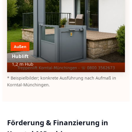
Außen
Hublift
1,2 m Hub
* Beispielbilder; konkrete Ausführung nach Aufmaß in
Korntal-Münchingen.
Förderung & Finanzierung in