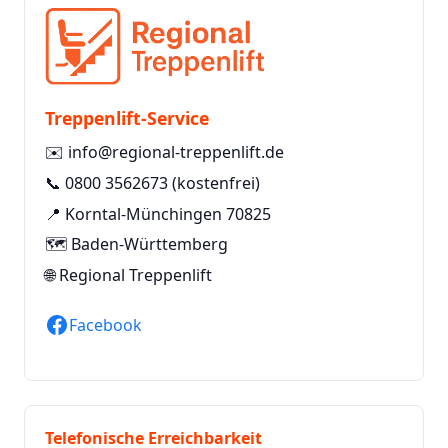
Treppenlift-Service
✉️
info@regional-treppenlift.de
📞
0800 3562673
(kostenfrei)
📍 Korntal-Münchingen 70825
🗺️ Baden-Württemberg
🌐
Regional Treppenlift
Facebook
Telefonische Erreichbarkeit