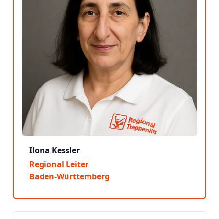
Ilona Kessler
Regional Leiter
Baden-Württemberg