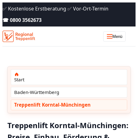
✅ Kostenlose Erstberatung ✅ Vor-Ort-Termin
☎ 0800 3562673
Menü
Start
Baden-Württemberg
Treppenlift Korntal-Münchingen
Treppenlift Korntal-Münchingen:
Preise, Einbau, Förderung &