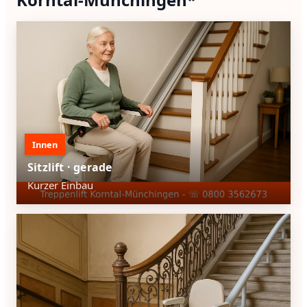
Innen
Sitzlift · gerade
Kurzer Einbau