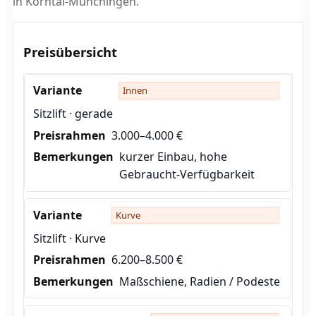
in Korntal-Münchingen.
Preisübersicht
Innen
Sitzlift · gerade
3.000–4.000 €
kurzer Einbau, hohe
Gebraucht-Verfügbarkeit
Kurve
Sitzlift · Kurve
6.200–8.500 €
Maßschiene, Radien / Podeste