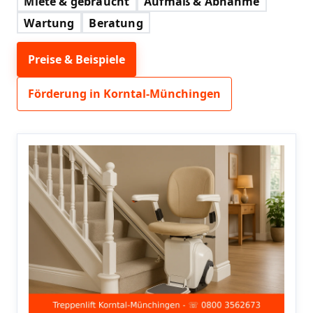
Miete & gebraucht
Aufmaß & Abnahme
Wartung
Beratung
Preise & Beispiele
Förderung in Korntal-Münchingen