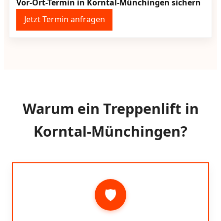
Vor-Ort-Termin in Korntal-Münchingen sichern
Jetzt Termin anfragen
Warum ein Treppenlift in
Korntal-Münchingen?
🛡️