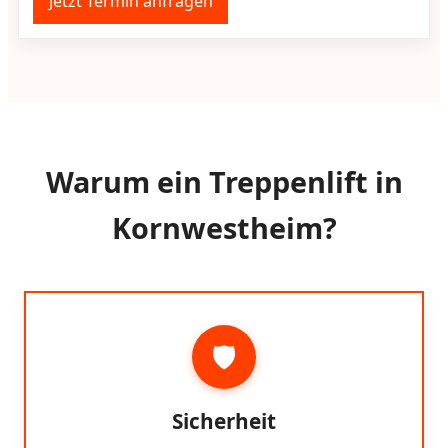
Jetzt Termin anfragen
Warum ein Treppenlift in
Kornwestheim?
🛡️
Sicherheit