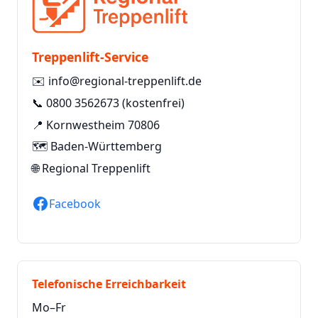
Treppenlift-Service
✉️
info@regional-treppenlift.de
📞
0800 3562673
(kostenfrei)
📍 Kornwestheim 70806
🗺️ Baden-Württemberg
🌐
Regional Treppenlift
Facebook
Telefonische Erreichbarkeit
Mo–Fr