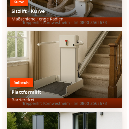
Kurve
Sitzlift · Kurve
Maßschiene · enge Radien
Rollstuhl
Plattformlift
Barrierefrei