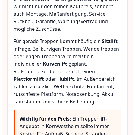
wir nicht nur den reinen Kaufpreis, sondern
auch Montage, Maßanfertigung, Service,
Rückbau, Garantie, Wartungsvertrag und
mögliche Zuschüsse.
Für gerade Treppen kommt häufig ein
Sitzlift
infrage. Bei kurvigen Treppen, Wendeltreppen
oder engen Treppen wird meist ein
individueller
Kurvenlift
geplant.
Rollstuhlnutzer benötigen oft einen
Plattformlift
oder
Hublift
. Im Außenbereich
zählen zusätzlich Wetterschutz, Fundament,
rutschfeste Plattform, Notabsenkung, Akku,
Ladestation und sichere Bedienung.
Wichtig für den Preis:
Ein Treppenlift-
Angebot in Kornwestheim sollte immer
Kosten für Aufmaß, Schiene, Sitz oder