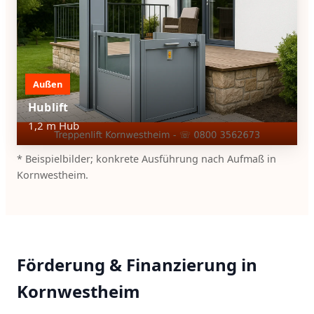
Außen
Hublift
1,2 m Hub
* Beispielbilder; konkrete Ausführung nach Aufmaß in
Kornwestheim.
Förderung & Finanzierung in
Kornwestheim