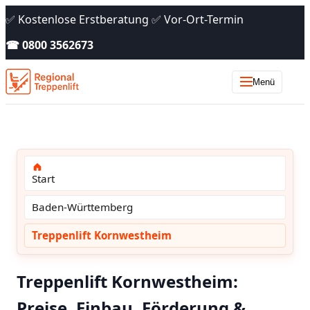
✅ Kostenlose Erstberatung ✅ Vor-Ort-Termin
☎ 0800 3562673
Menü
Start
Baden-Württemberg
Treppenlift Kornwestheim
Treppenlift Kornwestheim:
Preise, Einbau, Förderung &