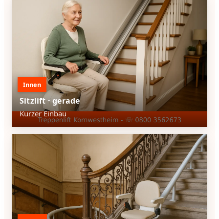
Innen
Sitzlift · gerade
Kurzer Einbau