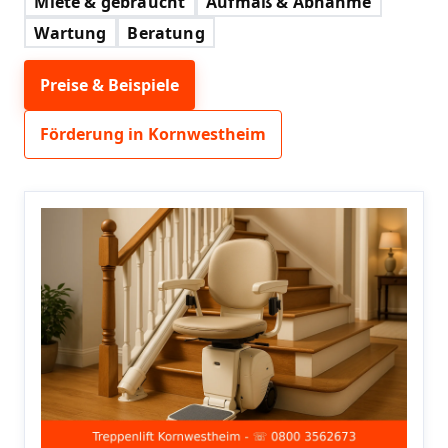
Miete & gebraucht
Aufmaß & Abnahme
Wartung
Beratung
Preise & Beispiele
Förderung in Kornwestheim