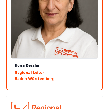
Ilona Kessler
Regional Leiter
Baden-Württemberg