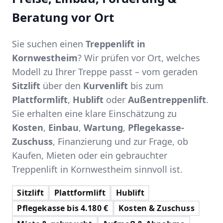
Beratung vor Ort
Sie suchen einen
Treppenlift in
Kornwestheim
? Wir prüfen vor Ort, welches
Modell zu Ihrer Treppe passt – vom geraden
Sitzlift
über den
Kurvenlift
bis zum
Plattformlift
,
Hublift
oder
Außentreppenlift
.
Sie erhalten eine klare Einschätzung zu
Kosten
,
Einbau
,
Wartung
,
Pflegekasse-
Zuschuss
, Finanzierung und zur Frage, ob
Kaufen, Mieten oder ein gebrauchter
Treppenlift in Kornwestheim sinnvoll ist.
Sitzlift
Plattformlift
Hublift
Pflegekasse bis 4.180 €
Kosten & Zuschuss