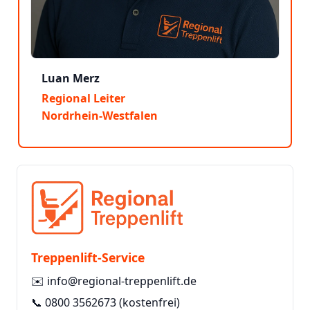
Luan Merz
Regional Leiter
Nordrhein-Westfalen
Treppenlift-Service
✉️
info@regional-treppenlift.de
📞
0800 3562673
(kostenfrei)