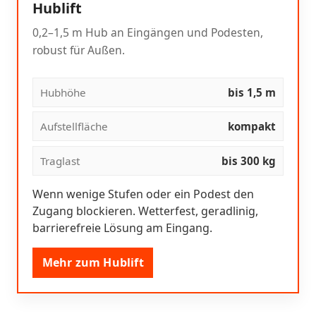
Hublift
0,2–1,5 m Hub an Eingängen und Podesten,
robust für Außen.
Hubhöhe
bis 1,5 m
Aufstellfläche
kompakt
Traglast
bis 300 kg
Wenn wenige Stufen oder ein Podest den
Zugang blockieren. Wetterfest, geradlinig,
barrierefreie Lösung am Eingang.
Mehr zum Hublift