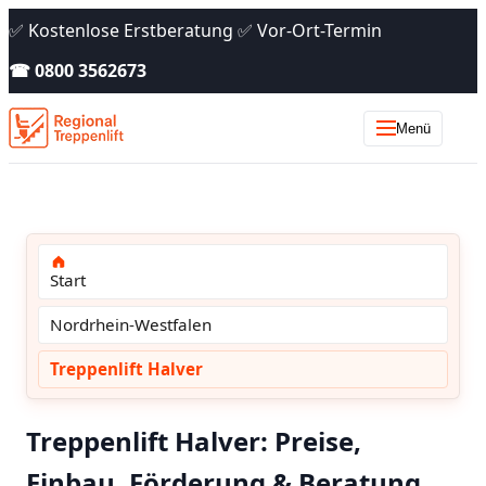
✅ Kostenlose Erstberatung ✅ Vor-Ort-Termin
☎ 0800 3562673
Menü
Start
Nordrhein-Westfalen
Treppenlift Halver
Treppenlift Halver: Preise,
Einbau, Förderung & Beratung