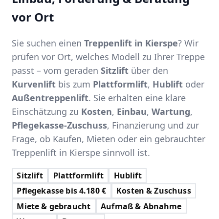
vor Ort
Sie suchen einen
Treppenlift in Kierspe
? Wir
prüfen vor Ort, welches Modell zu Ihrer Treppe
passt – vom geraden
Sitzlift
über den
Kurvenlift
bis zum
Plattformlift
,
Hublift
oder
Außentreppenlift
. Sie erhalten eine klare
Einschätzung zu
Kosten
,
Einbau
,
Wartung
,
Pflegekasse-Zuschuss
, Finanzierung und zur
Frage, ob Kaufen, Mieten oder ein gebrauchter
Treppenlift in Kierspe sinnvoll ist.
Sitzlift
Plattformlift
Hublift
Pflegekasse bis 4.180 €
Kosten & Zuschuss
Miete & gebraucht
Aufmaß & Abnahme