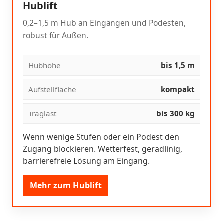
Hublift
0,2–1,5 m Hub an Eingängen und Podesten,
robust für Außen.
Hubhöhe
bis 1,5 m
Aufstellfläche
kompakt
Traglast
bis 300 kg
Wenn wenige Stufen oder ein Podest den
Zugang blockieren. Wetterfest, geradlinig,
barrierefreie Lösung am Eingang.
Mehr zum Hublift