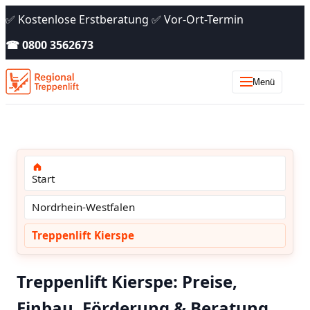
✅ Kostenlose Erstberatung ✅ Vor-Ort-Termin
☎ 0800 3562673
Menü
Start
Nordrhein-Westfalen
Treppenlift Kierspe
Treppenlift Kierspe: Preise,
Einbau, Förderung & Beratung