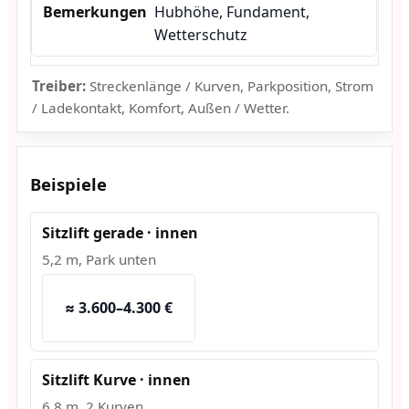
Hubhöhe, Fundament,
Wetterschutz
Treiber:
Streckenlänge / Kurven, Parkposition, Strom
/ Ladekontakt, Komfort, Außen / Wetter.
Beispiele
Sitzlift gerade · innen
5,2 m, Park unten
≈ 3.600–4.300 €
Sitzlift Kurve · innen
6,8 m, 2 Kurven