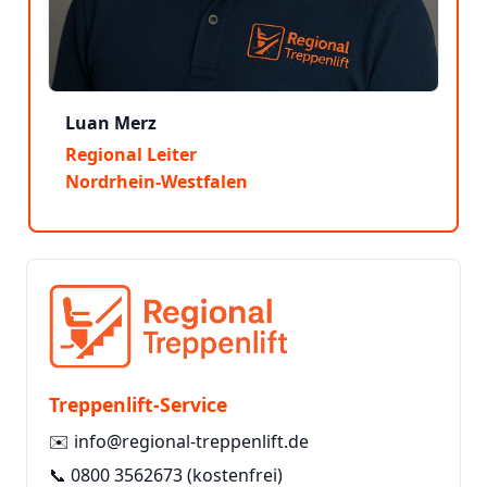
Luan Merz
Regional Leiter
Nordrhein-Westfalen
Treppenlift-Service
✉️
info@regional-treppenlift.de
📞
0800 3562673
(kostenfrei)