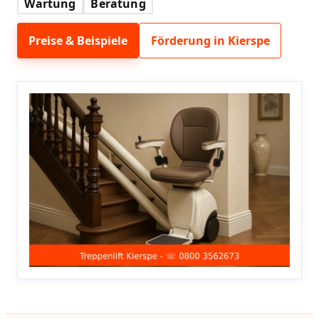
Wartung
Beratung
Preise & Beispiele
Förderung in Kierspe