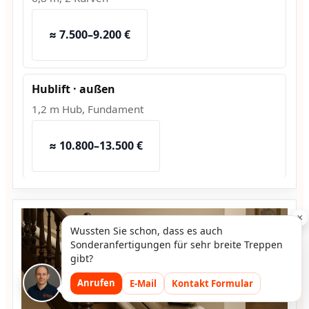
≈ 7.500–9.200 €
Hublift · außen
1,2 m Hub, Fundament
≈ 10.800–13.500 €
×
Wussten Sie schon, dass es auch
Sonderanfertigungen für sehr breite Treppen
gibt?
Anrufen
E-Mail
Kontakt Formular