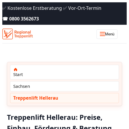
✅ Kostenlose Erstberatung ✅ Vor-Ort-Termin
☎ 0800 3562673
Menü
Start
Sachsen
Treppenlift Hellerau
Treppenlift Hellerau: Preise,
Einbau, Förderung & Beratung