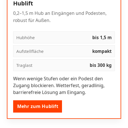
Hublift
0,2–1,5 m Hub an Eingängen und Podesten,
robust für Außen.
Hubhöhe
bis 1,5 m
Aufstellfläche
kompakt
Traglast
bis 300 kg
Wenn wenige Stufen oder ein Podest den
Zugang blockieren. Wetterfest, geradlinig,
barrierefreie Lösung am Eingang.
Mehr zum Hublift