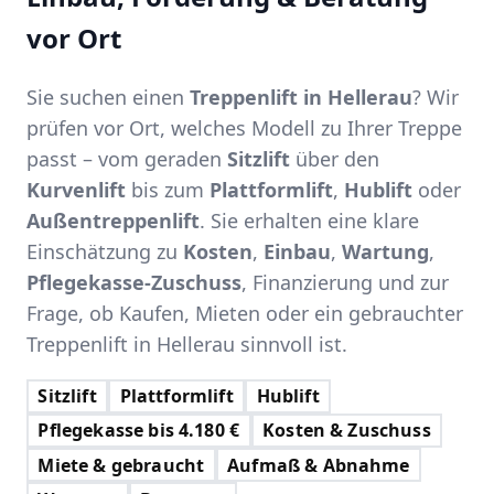
vor Ort
Sie suchen einen
Treppenlift in Hellerau
? Wir
prüfen vor Ort, welches Modell zu Ihrer Treppe
passt – vom geraden
Sitzlift
über den
Kurvenlift
bis zum
Plattformlift
,
Hublift
oder
Außentreppenlift
. Sie erhalten eine klare
Einschätzung zu
Kosten
,
Einbau
,
Wartung
,
Pflegekasse-Zuschuss
, Finanzierung und zur
Frage, ob Kaufen, Mieten oder ein gebrauchter
Treppenlift in Hellerau sinnvoll ist.
Sitzlift
Plattformlift
Hublift
Pflegekasse bis 4.180 €
Kosten & Zuschuss
Miete & gebraucht
Aufmaß & Abnahme