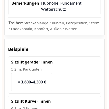
Hubhöhe, Fundament,
Wetterschutz
Treiber:
Streckenlänge / Kurven, Parkposition, Strom
/ Ladekontakt, Komfort, Außen / Wetter.
Beispiele
Sitzlift gerade · innen
5,2 m, Park unten
≈ 3.600–4.300 €
Sitzlift Kurve · innen
6,8 m, 2 Kurven