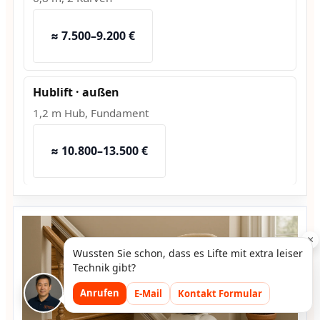
≈ 7.500–9.200 €
Hublift · außen
1,2 m Hub, Fundament
≈ 10.800–13.500 €
×
Wussten Sie schon, dass es Lifte mit extra leiser
Technik gibt?
Anrufen
E-Mail
Kontakt Formular