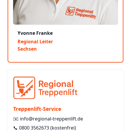
Yvonne Franke
Regional Leiter
Sachsen
Treppenlift-Service
✉️
info@regional-treppenlift.de
📞
0800 3562673
(kostenfrei)