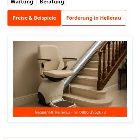
Wartung
Beratung
Preise & Beispiele
Förderung in Hellerau